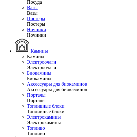
Посуда
Вазы
Вазы
Постеры
Постеры
Ночники
Ночники
Камины
Камины
Электроочаги
Электроочаги
Биокамины
Биокамины
Аксессуары для биокаминов
Аксессуары для биокаминов
Порталы
Порталы
Топливные блоки
Топливные блоки
Электрокамины
Электрокамины
Топливо
Топливо