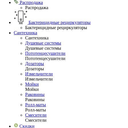
Распродажа
Распродажа
Бактерицидные рециркуляторы
Бактерицидные рециркуляторы
Сантехника
Сантехника
Душевые системы
Душевые системы
Пототенцесушители
Пототенцесушители
Дозаторы
Дозаторы
Измельчители
Измельчители
Мойки
Мойки
Раковины
Раковины
Ролл-маты
Ролл-маты
Смесители
Смесители
Скидки