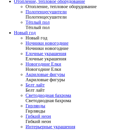
Отопление, тепловое оборудование
Отопление, тепловое оборудование
Полотенцесушители
Полотенцесушители
Тёплый пол
Тёплый пол
Новый год
Новый год
Ночники новогодние
Ночники новогодние
Елочные украшения
Елочные украшения
Новогодние Елки
Новогодние Елки
Акриловые фигуры
Акриловые фигуры
Белт лайт
Белт лайт
Светодиодная бахрома
Светодиодная бахрома
Гирлянды
Гирлянды
Гибкий неон
Гибкий неон
Интерьерные украшения