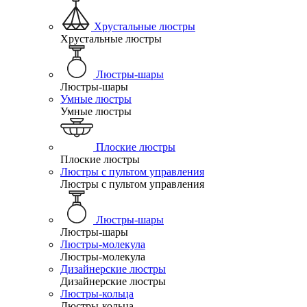
Хрустальные люстры
Хрустальные люстры
Люстры-шары
Люстры-шары
Умные люстры
Умные люстры
Плоские люстры
Плоские люстры
Люстры с пультом управления
Люстры с пультом управления
Люстры-шары
Люстры-шары
Люстры-молекула
Люстры-молекула
Дизайнерские люстры
Дизайнерские люстры
Люстры-кольца
Люстры-кольца