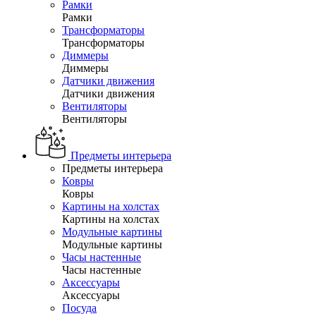
Рамки
Рамки
Трансформаторы
Трансформаторы
Диммеры
Диммеры
Датчики движения
Датчики движения
Вентиляторы
Вентиляторы
Предметы интерьера
Предметы интерьера
Ковры
Ковры
Картины на холстах
Картины на холстах
Модульные картины
Модульные картины
Часы настенные
Часы настенные
Аксессуары
Аксессуары
Посуда