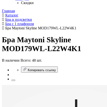
Скидки
Главная
Каталог
Бра и подсветки
Бра с 1 плафоном
Бра Maytoni Skyline MOD179WL-L22W4K1
Бра Maytoni Skyline
MOD179WL-L22W4K1
В наличии
Всего:
48 шт.
Копировать ссылку