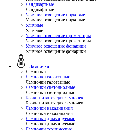
Ландшафтные
Ландшафтные
Уличное освещение парковые
Уличное освещение парковые
Уличные
Уличные
Уличное освещение прожекторы
Уличное освещение прожекторы
Уличное освещение фонарики
Уличное освещение фонарики
Лампочки
Лампочки
Лампочки галогенные
Лампочки галогенные
Лампочки светодиодные
Лампочки светодиодные
Блоки питания для лампочек
Блоки питания для лампочек
Лампочки накаливания
Лампочки накаливания
Лампочки диммируемые
Лампочки диммируемые
Лампочки технические