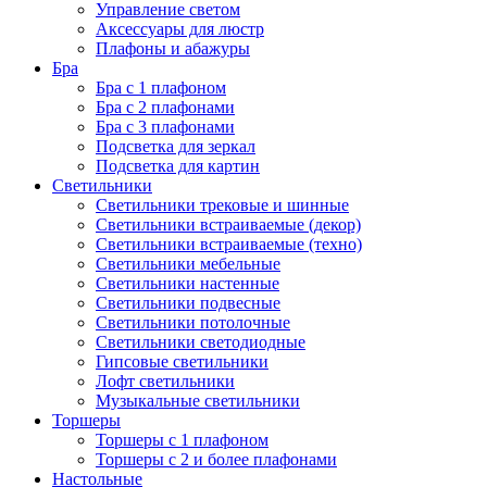
Управление светом
Аксессуары для люстр
Плафоны и абажуры
Бра
Бра с 1 плафоном
Бра с 2 плафонами
Бра с 3 плафонами
Подсветка для зеркал
Подсветка для картин
Светильники
Светильники трековые и шинные
Светильники встраиваемые (декор)
Светильники встраиваемые (техно)
Светильники мебельные
Светильники настенные
Светильники подвесные
Светильники потолочные
Светильники светодиодные
Гипсовые светильники
Лофт светильники
Музыкальные светильники
Торшеры
Торшеры с 1 плафоном
Торшеры с 2 и более плафонами
Настольные