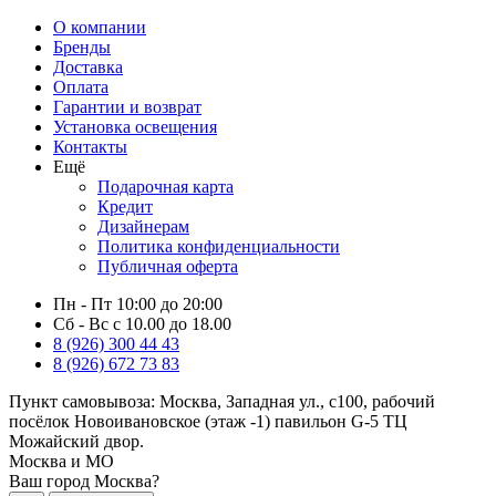
О компании
Бренды
Доставка
Оплата
Гарантии и возврат
Установка освещения
Контакты
Ещё
Подарочная карта
Кредит
Дизайнерам
Политика конфиденциальности
Публичная оферта
Пн - Пт 10:00 до 20:00
Сб - Вс с 10.00 до 18.00
8 (926) 300 44 43
8 (926) 672 73 83
Пункт самовывоза:
Москва, Западная ул., с100, рабочий
посёлок Новоивановское (этаж -1) павильон G-5 ТЦ
Можайский двор.
Москва и МО
Ваш город Москва?