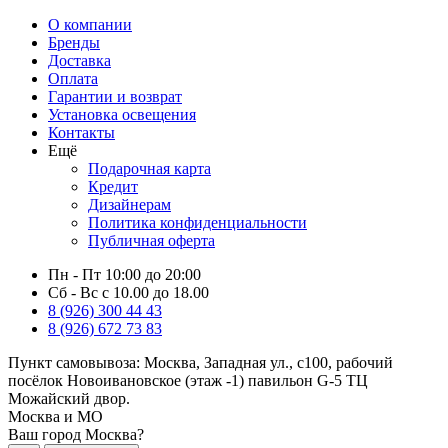
О компании
Бренды
Доставка
Оплата
Гарантии и возврат
Установка освещения
Контакты
Ещё
Подарочная карта
Кредит
Дизайнерам
Политика конфиденциальности
Публичная оферта
Пн - Пт 10:00 до 20:00
Сб - Вс с 10.00 до 18.00
8 (926) 300 44 43
8 (926) 672 73 83
Пункт самовывоза:
Москва, Западная ул., с100, рабочий
посёлок Новоивановское (этаж -1) павильон G-5 ТЦ
Можайский двор.
Москва и МО
Ваш город Москва?