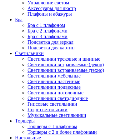
Управление светом
Аксессуары для люстр
Плафоны и абажуры
Бра
Бра с 1 плафоном
Бра с 2 плафонами
Бра с 3 плафонами
Подсветка для зеркал
Подсветка для картин
Светильники
Светильники трековые и шинные
Светильники встраиваемые (декор)
Светильники встраиваемые (техно)
Светильники мебельные
Светильники настенные
Светильники подвесные
Светильники потолочные
Светильники светодиодные
Гипсовые светильники
Лофт светильники
Музыкальные светильники
Торшеры
Торшеры с 1 плафоном
Торшеры с 2 и более плафонами
Настольные