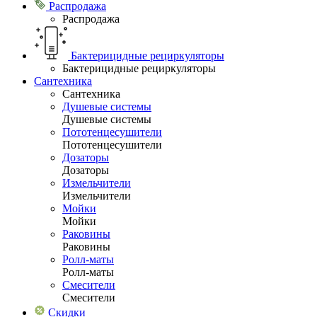
Распродажа
Распродажа
Бактерицидные рециркуляторы
Бактерицидные рециркуляторы
Сантехника
Сантехника
Душевые системы
Душевые системы
Пототенцесушители
Пототенцесушители
Дозаторы
Дозаторы
Измельчители
Измельчители
Мойки
Мойки
Раковины
Раковины
Ролл-маты
Ролл-маты
Смесители
Смесители
Скидки