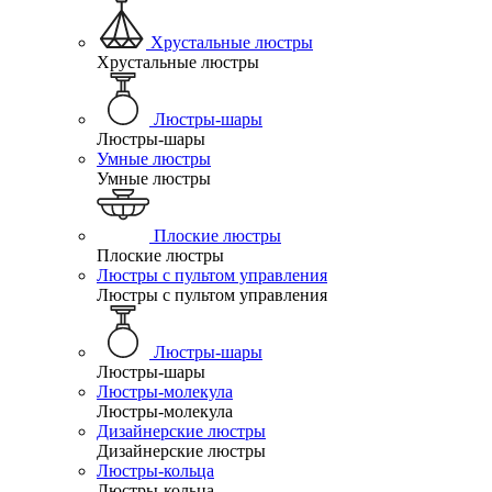
Хрустальные люстры
Хрустальные люстры
Люстры-шары
Люстры-шары
Умные люстры
Умные люстры
Плоские люстры
Плоские люстры
Люстры с пультом управления
Люстры с пультом управления
Люстры-шары
Люстры-шары
Люстры-молекула
Люстры-молекула
Дизайнерские люстры
Дизайнерские люстры
Люстры-кольца
Люстры-кольца