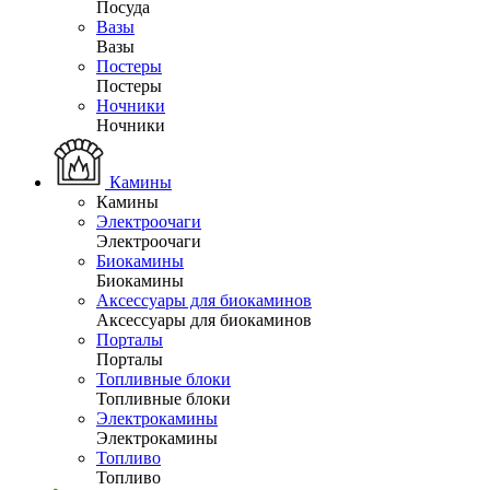
Посуда
Вазы
Вазы
Постеры
Постеры
Ночники
Ночники
Камины
Камины
Электроочаги
Электроочаги
Биокамины
Биокамины
Аксессуары для биокаминов
Аксессуары для биокаминов
Порталы
Порталы
Топливные блоки
Топливные блоки
Электрокамины
Электрокамины
Топливо
Топливо