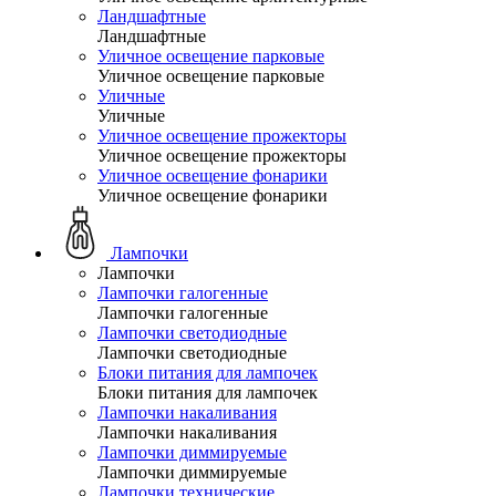
Ландшафтные
Ландшафтные
Уличное освещение парковые
Уличное освещение парковые
Уличные
Уличные
Уличное освещение прожекторы
Уличное освещение прожекторы
Уличное освещение фонарики
Уличное освещение фонарики
Лампочки
Лампочки
Лампочки галогенные
Лампочки галогенные
Лампочки светодиодные
Лампочки светодиодные
Блоки питания для лампочек
Блоки питания для лампочек
Лампочки накаливания
Лампочки накаливания
Лампочки диммируемые
Лампочки диммируемые
Лампочки технические