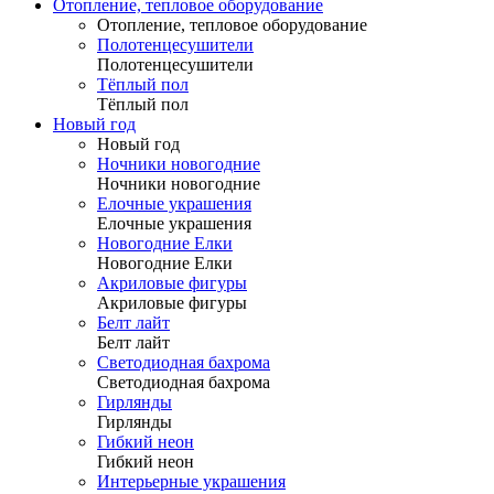
Отопление, тепловое оборудование
Отопление, тепловое оборудование
Полотенцесушители
Полотенцесушители
Тёплый пол
Тёплый пол
Новый год
Новый год
Ночники новогодние
Ночники новогодние
Елочные украшения
Елочные украшения
Новогодние Елки
Новогодние Елки
Акриловые фигуры
Акриловые фигуры
Белт лайт
Белт лайт
Светодиодная бахрома
Светодиодная бахрома
Гирлянды
Гирлянды
Гибкий неон
Гибкий неон
Интерьерные украшения