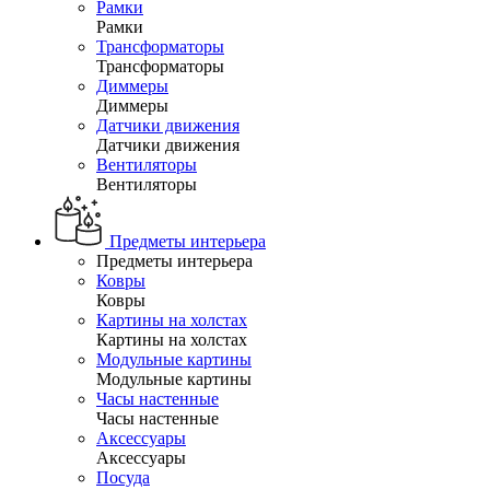
Рамки
Рамки
Трансформаторы
Трансформаторы
Диммеры
Диммеры
Датчики движения
Датчики движения
Вентиляторы
Вентиляторы
Предметы интерьера
Предметы интерьера
Ковры
Ковры
Картины на холстах
Картины на холстах
Модульные картины
Модульные картины
Часы настенные
Часы настенные
Аксессуары
Аксессуары
Посуда