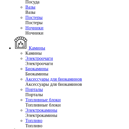
Посуда
Вазы
Вазы
Постеры
Постеры
Ночники
Ночники
Камины
Камины
Электроочаги
Электроочаги
Биокамины
Биокамины
Аксессуары для биокаминов
Аксессуары для биокаминов
Порталы
Порталы
Топливные блоки
Топливные блоки
Электрокамины
Электрокамины
Топливо
Топливо