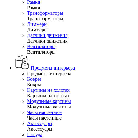
Рамки
Рамки
Трансформаторы
Трансформаторы
Диммеры
Диммеры
Датчики движения
Датчики движения
Вентиляторы
Вентиляторы
Предметы интерьера
Предметы интерьера
Ковры
Ковры
Картины на холстах
Картины на холстах
Модульные картины
Модульные картины
Часы настенные
Часы настенные
Аксессуары
Аксессуары
Посуда