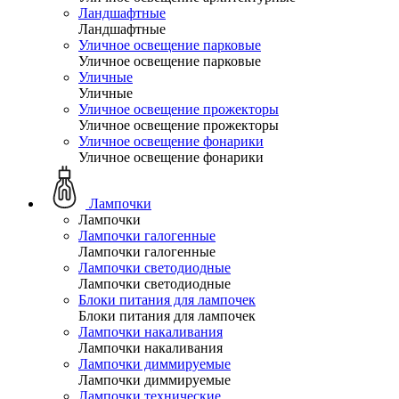
Ландшафтные
Ландшафтные
Уличное освещение парковые
Уличное освещение парковые
Уличные
Уличные
Уличное освещение прожекторы
Уличное освещение прожекторы
Уличное освещение фонарики
Уличное освещение фонарики
Лампочки
Лампочки
Лампочки галогенные
Лампочки галогенные
Лампочки светодиодные
Лампочки светодиодные
Блоки питания для лампочек
Блоки питания для лампочек
Лампочки накаливания
Лампочки накаливания
Лампочки диммируемые
Лампочки диммируемые
Лампочки технические