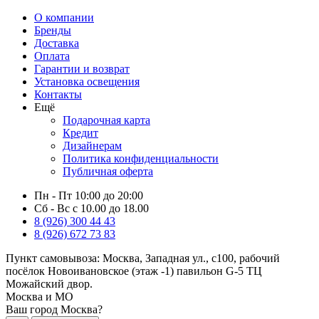
О компании
Бренды
Доставка
Оплата
Гарантии и возврат
Установка освещения
Контакты
Ещё
Подарочная карта
Кредит
Дизайнерам
Политика конфиденциальности
Публичная оферта
Пн - Пт 10:00 до 20:00
Сб - Вс с 10.00 до 18.00
8 (926) 300 44 43
8 (926) 672 73 83
Пункт самовывоза:
Москва, Западная ул., с100, рабочий
посёлок Новоивановское (этаж -1) павильон G-5 ТЦ
Можайский двор.
Москва и МО
Ваш город Москва?