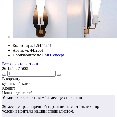
Код товара:
LS455251
Артикул:
44.2361
Производитель:
Loft Concept
Все характеристики
26 125
i
27 500
i
В корзину
купить в 1 клик
Кредит
Нашли дешевле?
Установка освещения
+ 12 месяцев гарантии
36 месяцев
расширенной гарантии
на светильники при
условии монтажа нашим специалистом.