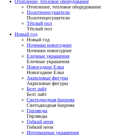
Отопление, тепловое оборудование
Отопление, тепловое оборудование
Полотенцесушители
Полотенцесушители
Тёплый пол
Тёплый пол
Новый год
Новый год
Ночники новогодние
Ночники новогодние
Елочные украшения
Елочные украшения
Новогодние Елки
Новогодние Елки
Акриловые фигуры
Акриловые фигуры
Белт лайт
Белт лайт
Светодиодная бахрома
Светодиодная бахрома
Гирлянды
Гирлянды
Гибкий неон
Гибкий неон
Интерьерные украшения