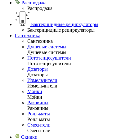
Распродажа
Распродажа
Бактерицидные рециркуляторы
Бактерицидные рециркуляторы
Сантехника
Сантехника
Душевые системы
Душевые системы
Пототенцесушители
Пототенцесушители
Дозаторы
Дозаторы
Измельчители
Измельчители
Мойки
Мойки
Раковины
Раковины
Ролл-маты
Ролл-маты
Смесители
Смесители
Скидки