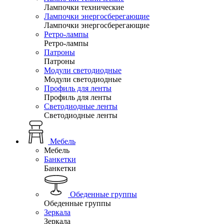
Лампочки технические
Лампочки энергосберегающие
Лампочки энергосберегающие
Ретро-лампы
Ретро-лампы
Патроны
Патроны
Модули светодиодные
Модули светодиодные
Профиль для ленты
Профиль для ленты
Светодиодные ленты
Светодиодные ленты
Мебель
Мебель
Банкетки
Банкетки
Обеденные группы
Обеденные группы
Зеркала
Зеркала