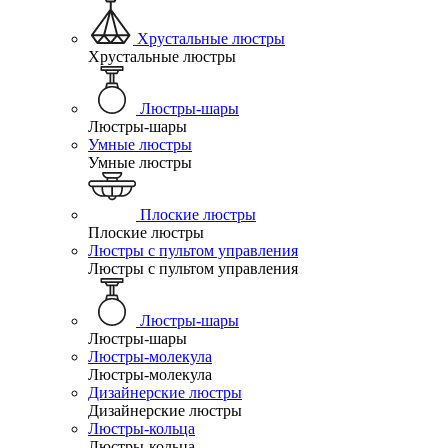
Хрустальные люстры
Хрустальные люстры
Люстры-шары
Люстры-шары
Умные люстры
Умные люстры
Плоские люстры
Плоские люстры
Люстры с пультом управления
Люстры с пультом управления
Люстры-шары
Люстры-шары
Люстры-молекула
Люстры-молекула
Дизайнерские люстры
Дизайнерские люстры
Люстры-кольца
Люстры-кольца