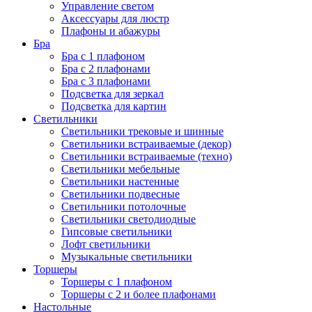
Управление светом
Аксессуары для люстр
Плафоны и абажуры
Бра
Бра с 1 плафоном
Бра с 2 плафонами
Бра с 3 плафонами
Подсветка для зеркал
Подсветка для картин
Светильники
Светильники трековые и шинные
Светильники встраиваемые (декор)
Светильники встраиваемые (техно)
Светильники мебельные
Светильники настенные
Светильники подвесные
Светильники потолочные
Светильники светодиодные
Гипсовые светильники
Лофт светильники
Музыкальные светильники
Торшеры
Торшеры с 1 плафоном
Торшеры с 2 и более плафонами
Настольные