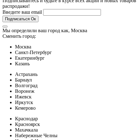
Подписывайтесь и будьте в курсе всех акций и новых товаров
распродажи!
Введите ваш email
Подписаться
Ок
Мы определили ваш город как,
Москва
Сменить город:
Москва
Санкт-Петербург
Екатеринбург
Казань
Астрахань
Барнаул
Волгоград
Воронеж
Ижевск
Иркутск
Кемерово
Краснодар
Красноярск
Махачкала
Набережные Челны