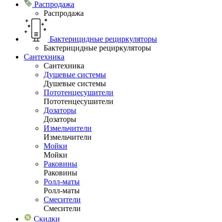
Распродажа
Распродажа
Бактерицидные рециркуляторы
Бактерицидные рециркуляторы
Сантехника
Сантехника
Душевые системы
Душевые системы
Пототенцесушители
Пототенцесушители
Дозаторы
Дозаторы
Измельчители
Измельчители
Мойки
Мойки
Раковины
Раковины
Ролл-маты
Ролл-маты
Смесители
Смесители
Скидки