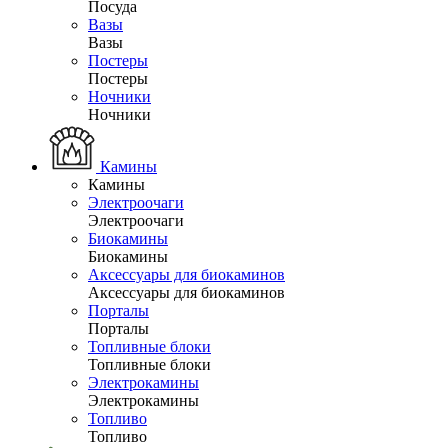
Посуда
Вазы
Вазы
Постеры
Постеры
Ночники
Ночники
Камины
Камины
Электроочаги
Электроочаги
Биокамины
Биокамины
Аксессуары для биокаминов
Аксессуары для биокаминов
Порталы
Порталы
Топливные блоки
Топливные блоки
Электрокамины
Электрокамины
Топливо
Топливо