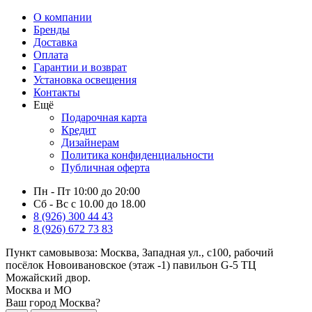
О компании
Бренды
Доставка
Оплата
Гарантии и возврат
Установка освещения
Контакты
Ещё
Подарочная карта
Кредит
Дизайнерам
Политика конфиденциальности
Публичная оферта
Пн - Пт 10:00 до 20:00
Сб - Вс с 10.00 до 18.00
8 (926) 300 44 43
8 (926) 672 73 83
Пункт самовывоза:
Москва, Западная ул., с100, рабочий
посёлок Новоивановское (этаж -1) павильон G-5 ТЦ
Можайский двор.
Москва и МО
Ваш город Москва?