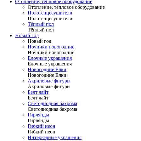
Отопление, тепловое оборудование
Отопление, тепловое оборудование
Полотенцесушители
Полотенцесушители
Тёплый пол
Тёплый пол
Новый год
Новый год
Ночники новогодние
Ночники новогодние
Елочные украшения
Елочные украшения
Новогодние Елки
Новогодние Елки
Акриловые фигуры
Акриловые фигуры
Белт лайт
Белт лайт
Светодиодная бахрома
Светодиодная бахрома
Гирлянды
Гирлянды
Гибкий неон
Гибкий неон
Интерьерные украшения