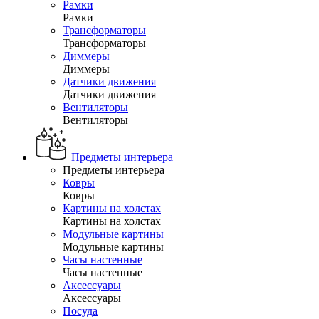
Рамки
Рамки
Трансформаторы
Трансформаторы
Диммеры
Диммеры
Датчики движения
Датчики движения
Вентиляторы
Вентиляторы
Предметы интерьера
Предметы интерьера
Ковры
Ковры
Картины на холстах
Картины на холстах
Модульные картины
Модульные картины
Часы настенные
Часы настенные
Аксессуары
Аксессуары
Посуда