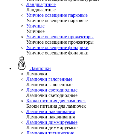
Ландшафтные
Ландшафтные
Уличное освещение парковые
Уличное освещение парковые
Уличные
Уличные
Уличное освещение прожекторы
Уличное освещение прожекторы
Уличное освещение фонарики
Уличное освещение фонарики
Лампочки
Лампочки
Лампочки галогенные
Лампочки галогенные
Лампочки светодиодные
Лампочки светодиодные
Блоки питания для лампочек
Блоки питания для лампочек
Лампочки накаливания
Лампочки накаливания
Лампочки диммируемые
Лампочки диммируемые
Лампочки технические