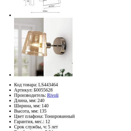
Код товара:
LS443464
Артикул:
Б0055628
Производитель:
Rivoli
Длина, мм:
240
Ширина, мм:
140
Высота, мм:
135
Цвет плафона:
Тонированный
Гарантия, мес.:
12
Срок службы, ч:
5 лет