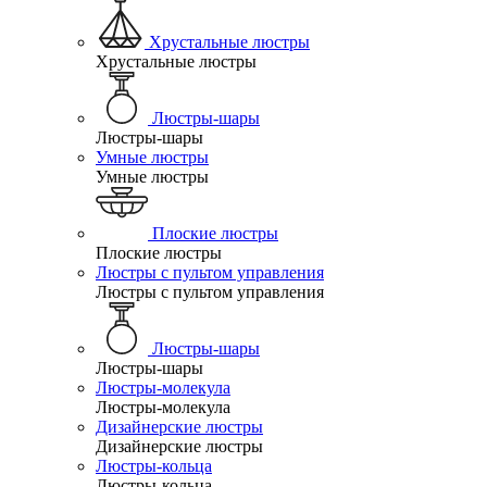
Хрустальные люстры
Хрустальные люстры
Люстры-шары
Люстры-шары
Умные люстры
Умные люстры
Плоские люстры
Плоские люстры
Люстры с пультом управления
Люстры с пультом управления
Люстры-шары
Люстры-шары
Люстры-молекула
Люстры-молекула
Дизайнерские люстры
Дизайнерские люстры
Люстры-кольца
Люстры-кольца