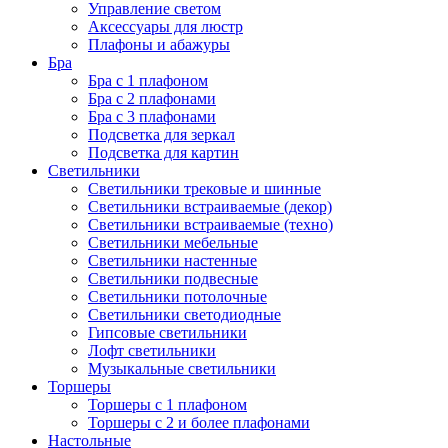
Управление светом
Аксессуары для люстр
Плафоны и абажуры
Бра
Бра с 1 плафоном
Бра с 2 плафонами
Бра с 3 плафонами
Подсветка для зеркал
Подсветка для картин
Светильники
Светильники трековые и шинные
Светильники встраиваемые (декор)
Светильники встраиваемые (техно)
Светильники мебельные
Светильники настенные
Светильники подвесные
Светильники потолочные
Светильники светодиодные
Гипсовые светильники
Лофт светильники
Музыкальные светильники
Торшеры
Торшеры с 1 плафоном
Торшеры с 2 и более плафонами
Настольные