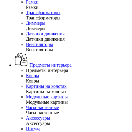
Рамки
Рамки
Трансформаторы
Трансформаторы
Диммеры
Диммеры
Датчики движения
Датчики движения
Вентиляторы
Вентиляторы
Предметы интерьера
Предметы интерьера
Ковры
Ковры
Картины на холстах
Картины на холстах
Модульные картины
Модульные картины
Часы настенные
Часы настенные
Аксессуары
Аксессуары
Посуда