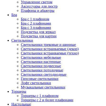
Управление светом
Аксессуары для люстр
Плафоны и абажуры
Бра
Бра с 1 плафоном
Бра с 2 плафонами
Бра с 3 плафонами
Подсветка для зеркал
Подсветка для картин
Светильники
Светильники трековые и шинные
Светильники встраиваемые (декор)
Светильники встраиваемые (техно)
Светильники мебельные
Светильники настенные
Светильники подвесные
Светильники потолочные
Светильники светодиодные
Гипсовые светильники
Лофт светильники
Музыкальные светильники
Торшеры
Торшеры с 1 плафоном
Торшеры с 2 и более плафонами
Настольные