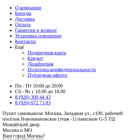
О компании
Бренды
Доставка
Оплата
Гарантии и возврат
Установка освещения
Контакты
Ещё
Подарочная карта
Кредит
Дизайнерам
Политика конфиденциальности
Публичная оферта
Пн - Пт 10:00 до 20:00
Сб - Вс с 10.00 до 18.00
8 (926) 300 44 43
8 (926) 672 73 83
Пункт самовывоза:
Москва, Западная ул., с100, рабочий
посёлок Новоивановское (этаж -1) павильон G-5 ТЦ
Можайский двор.
Москва и МО
Ваш город Москва?