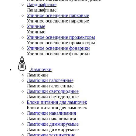
Ландшафтные
Ландшафтные
Уличное освещение парковые
Уличное освещение парковые
Уличные
Уличные
Уличное освещение прожекторы
Уличное освещение прожекторы
Уличное освещение фонарики
Уличное освещение фонарики
Лампочки
Лампочки
Лампочки галогенные
Лампочки галогенные
Лампочки светодиодные
Лампочки светодиодные
Блоки питания для лампочек
Блоки питания для лампочек
Лампочки накаливания
Лампочки накаливания
Лампочки диммируемые
Лампочки диммируемые
Лампочки технические