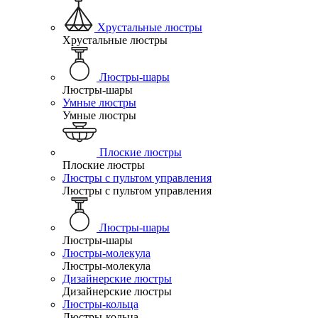
Хрустальные люстры
Хрустальные люстры
Люстры-шары
Люстры-шары
Умные люстры
Умные люстры
Плоские люстры
Плоские люстры
Люстры с пультом управления
Люстры с пультом управления
Люстры-шары
Люстры-шары
Люстры-молекула
Люстры-молекула
Дизайнерские люстры
Дизайнерские люстры
Люстры-кольца
Люстры-кольца