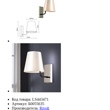
Код товара:
LS443471
Артикул:
Б0055635
Производитель:
Rivoli