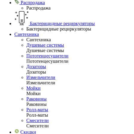
Распродажа
Распродажа
Бактерицидные рециркуляторы
Бактерицидные рециркуляторы
Сантехника
Сантехника
Душевые системы
Душевые системы
Пототенцесушители
Пототенцесушители
Дозаторы
Дозаторы
Измельчители
Измельчители
Мойки
Мойки
Раковины
Раковины
Ролл-маты
Ролл-маты
Смесители
Смесители
Скидки