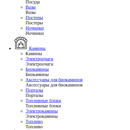
Посуда
Вазы
Вазы
Постеры
Постеры
Ночники
Ночники
Камины
Камины
Электроочаги
Электроочаги
Биокамины
Биокамины
Аксессуары для биокаминов
Аксессуары для биокаминов
Порталы
Порталы
Топливные блоки
Топливные блоки
Электрокамины
Электрокамины
Топливо
Топливо