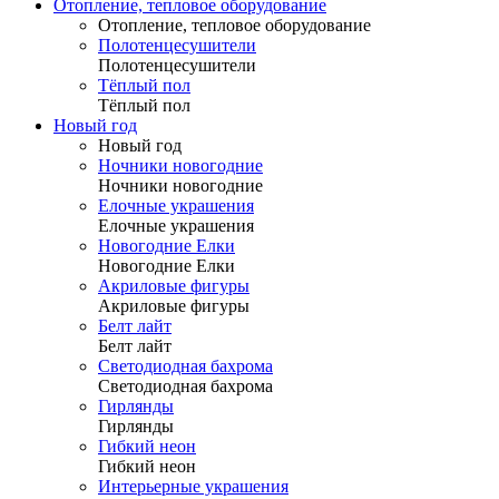
Отопление, тепловое оборудование
Отопление, тепловое оборудование
Полотенцесушители
Полотенцесушители
Тёплый пол
Тёплый пол
Новый год
Новый год
Ночники новогодние
Ночники новогодние
Елочные украшения
Елочные украшения
Новогодние Елки
Новогодние Елки
Акриловые фигуры
Акриловые фигуры
Белт лайт
Белт лайт
Светодиодная бахрома
Светодиодная бахрома
Гирлянды
Гирлянды
Гибкий неон
Гибкий неон
Интерьерные украшения