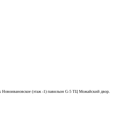
ок Новоивановское (этаж -1) павильон G-5 ТЦ Можайский двор.