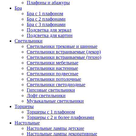
Плафоны и абажуры
Бра
Бра с 1 плафоном
Бра с 2 плафонами
Бра с 3 плафонами
Подсветка для зеркал
Подсветка для картин
Светильники
Светильники трековые и шинные
Светильники встраиваемые (декор)
Светильники встраиваемые (техно)
Светильники мебельные
Светильники настенные
Светильники подвесные
Светильники потолочные
Светильники светодиодные
Гипсовые светильники
Лофт светильники
Музыкальные светильники
Торшеры
Торшеры с 1 плафоном
Торшеры с 2 и более плафонами
Настольные
Настольные лампы детские
Настольные лампы декоративные