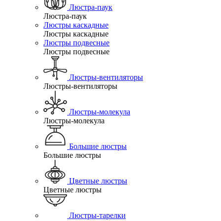
Люстра-паук
Люстра-паук
Люстры каскадные
Люстры каскадные
Люстры подвесные
Люстры подвесные
Люстры-вентиляторы
Люстры-вентиляторы
Люстры-молекула
Люстры-молекула
Большие люстры
Большие люстры
Цветные люстры
Цветные люстры
Люстры-тарелки