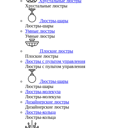
Хрустальные люстры
Хрустальные люстры
Люстры-шары
Люстры-шары
Умные люстры
Умные люстры
Плоские люстры
Плоские люстры
Люстры с пультом управления
Люстры с пультом управления
Люстры-шары
Люстры-шары
Люстры-молекула
Люстры-молекула
Дизайнерские люстры
Дизайнерские люстры
Люстры-кольца
Люстры-кольца