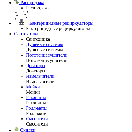
Распродажа
Распродажа
Бактерицидные рециркуляторы
Бактерицидные рециркуляторы
Сантехника
Сантехника
Душевые системы
Душевые системы
Пототенцесушители
Пототенцесушители
Дозаторы
Дозаторы
Измельчители
Измельчители
Мойки
Мойки
Раковины
Раковины
Ролл-маты
Ролл-маты
Смесители
Смесители
Скидки