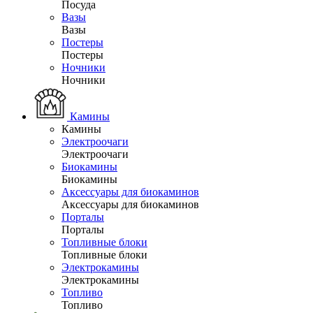
Посуда
Вазы
Вазы
Постеры
Постеры
Ночники
Ночники
Камины
Камины
Электроочаги
Электроочаги
Биокамины
Биокамины
Аксессуары для биокаминов
Аксессуары для биокаминов
Порталы
Порталы
Топливные блоки
Топливные блоки
Электрокамины
Электрокамины
Топливо
Топливо