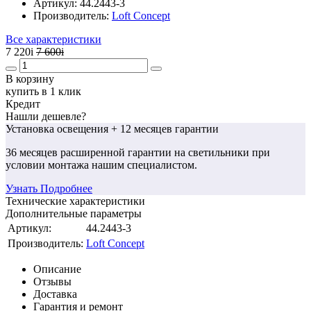
Артикул:
44.2443-3
Производитель:
Loft Concept
Все характеристики
7 220
i
7 600
i
В корзину
купить в 1 клик
Кредит
Нашли дешевле?
Установка освещения
+ 12 месяцев гарантии
36 месяцев
расширенной гарантии
на светильники при
условии монтажа нашим специалистом.
Узнать Подробнее
Технические характеристики
Дополнительные параметры
Артикул:
44.2443-3
Производитель:
Loft Concept
Описание
Отзывы
Доставка
Гарантия и ремонт