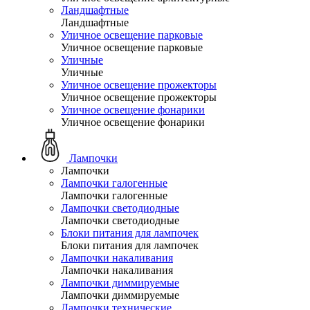
Ландшафтные
Ландшафтные
Уличное освещение парковые
Уличное освещение парковые
Уличные
Уличные
Уличное освещение прожекторы
Уличное освещение прожекторы
Уличное освещение фонарики
Уличное освещение фонарики
Лампочки
Лампочки
Лампочки галогенные
Лампочки галогенные
Лампочки светодиодные
Лампочки светодиодные
Блоки питания для лампочек
Блоки питания для лампочек
Лампочки накаливания
Лампочки накаливания
Лампочки диммируемые
Лампочки диммируемые
Лампочки технические