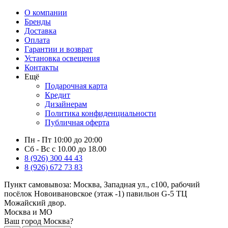
О компании
Бренды
Доставка
Оплата
Гарантии и возврат
Установка освещения
Контакты
Ещё
Подарочная карта
Кредит
Дизайнерам
Политика конфиденциальности
Публичная оферта
Пн - Пт 10:00 до 20:00
Сб - Вс с 10.00 до 18.00
8 (926) 300 44 43
8 (926) 672 73 83
Пункт самовывоза:
Москва, Западная ул., с100, рабочий
посёлок Новоивановское (этаж -1) павильон G-5 ТЦ
Можайский двор.
Москва и МО
Ваш город Москва?