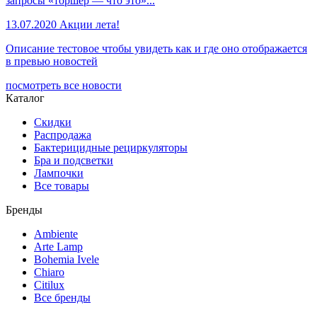
запросы «торшер — что это»...
13.07.2020
Акции лета!
Описание тестовое чтобы увидеть как и где оно отображается
в превью новостей
посмотреть все новости
Каталог
Скидки
Распродажа
Бактерицидные рециркуляторы
Бра и подсветки
Лампочки
Все товары
Бренды
Ambiente
Arte Lamp
Bohemia Ivele
Chiaro
Citilux
Все бренды