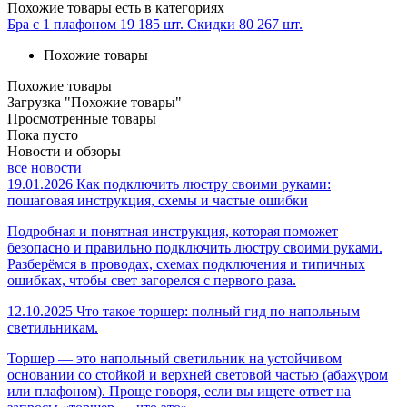
Похожие товары
есть в категориях
Бра с 1 плафоном
19 185 шт.
Скидки
80 267 шт.
Похожие товары
Похожие товары
Загрузка "Похожие товары"
Просмотренные товары
Пока пусто
Новости и обзоры
все новости
19.01.2026
Как подключить люстру своими руками:
пошаговая инструкция, схемы и частые ошибки
Подробная и понятная инструкция, которая поможет
безопасно и правильно подключить люстру своими руками.
Разберёмся в проводах, схемах подключения и типичных
ошибках, чтобы свет загорелся с первого раза.
12.10.2025
Что такое торшер: полный гид по напольным
светильникам.
Торшер — это напольный светильник на устойчивом
основании со стойкой и верхней световой частью (абажуром
или плафоном). Проще говоря, если вы ищете ответ на