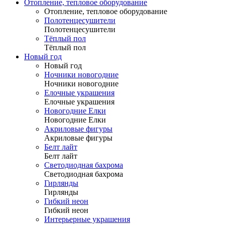
Отопление, тепловое оборудование
Отопление, тепловое оборудование
Полотенцесушители
Полотенцесушители
Тёплый пол
Тёплый пол
Новый год
Новый год
Ночники новогодние
Ночники новогодние
Елочные украшения
Елочные украшения
Новогодние Елки
Новогодние Елки
Акриловые фигуры
Акриловые фигуры
Белт лайт
Белт лайт
Светодиодная бахрома
Светодиодная бахрома
Гирлянды
Гирлянды
Гибкий неон
Гибкий неон
Интерьерные украшения