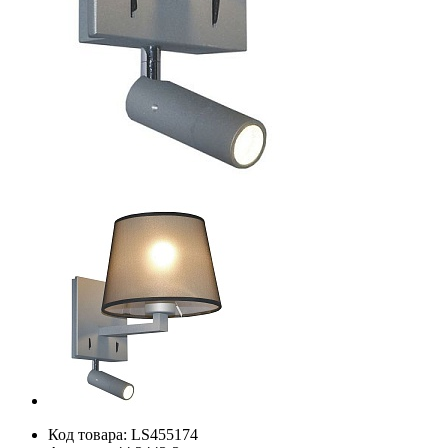
Код товара:
LS455174