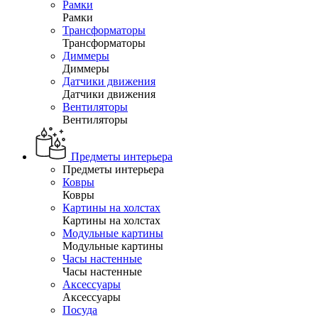
Рамки
Рамки
Трансформаторы
Трансформаторы
Диммеры
Диммеры
Датчики движения
Датчики движения
Вентиляторы
Вентиляторы
Предметы интерьера
Предметы интерьера
Ковры
Ковры
Картины на холстах
Картины на холстах
Модульные картины
Модульные картины
Часы настенные
Часы настенные
Аксессуары
Аксессуары
Посуда