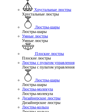
Хрустальные люстры
Хрустальные люстры
Люстры-шары
Люстры-шары
Умные люстры
Умные люстры
Плоские люстры
Плоские люстры
Люстры с пультом управления
Люстры с пультом управления
Люстры-шары
Люстры-шары
Люстры-молекула
Люстры-молекула
Дизайнерские люстры
Дизайнерские люстры
Люстры-кольца
Люстры-кольца