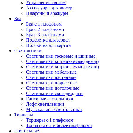
Управление светом
Аксессуары для люстр
Плафоны и абажуры
Бра
Бра с 1 плафоном
Бра с 2 плафонами
Бра с 3 плафонами
Подсветка для зеркал
Подсветка для картин
Светильники
Светильники трековые и шинные
Светильники встраиваемые (декор)
Светильники встраиваемые (техно)
Светильники мебельные
Светильники настенные
Светильники подвесные
Светильники потолочные
Светильники светодиодные
Гипсовые светильники
Лофт светильники
Музыкальные светильники
Торшеры
Торшеры с 1 плафоном
Торшеры с 2 и более плафонами
Настольные