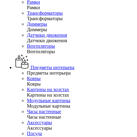
Рамки
Рамки
Трансформаторы
Трансформаторы
Диммеры
Диммеры
Датчики движения
Датчики движения
Вентиляторы
Вентиляторы
Предметы интерьера
Предметы интерьера
Ковры
Ковры
Картины на холстах
Картины на холстах
Модульные картины
Модульные картины
Часы настенные
Часы настенные
Аксессуары
Аксессуары
Посуда