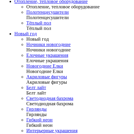
Отопление, тепловое оборудование
Отопление, тепловое оборудование
Полотенцесушители
Полотенцесушители
Тёплый пол
Тёплый пол
Новый год
Новый год
Ночники новогодние
Ночники новогодние
Елочные украшения
Елочные украшения
Новогодние Елки
Новогодние Елки
Акриловые фигуры
Акриловые фигуры
Белт лайт
Белт лайт
Светодиодная бахрома
Светодиодная бахрома
Гирлянды
Гирлянды
Гибкий неон
Гибкий неон
Интерьерные украшения