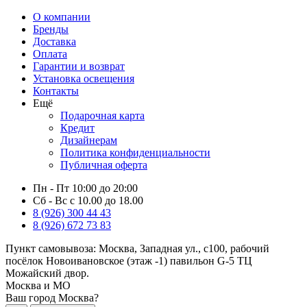
О компании
Бренды
Доставка
Оплата
Гарантии и возврат
Установка освещения
Контакты
Ещё
Подарочная карта
Кредит
Дизайнерам
Политика конфиденциальности
Публичная оферта
Пн - Пт 10:00 до 20:00
Сб - Вс с 10.00 до 18.00
8 (926) 300 44 43
8 (926) 672 73 83
Пункт самовывоза:
Москва, Западная ул., с100, рабочий
посёлок Новоивановское (этаж -1) павильон G-5 ТЦ
Можайский двор.
Москва и МО
Ваш город Москва?