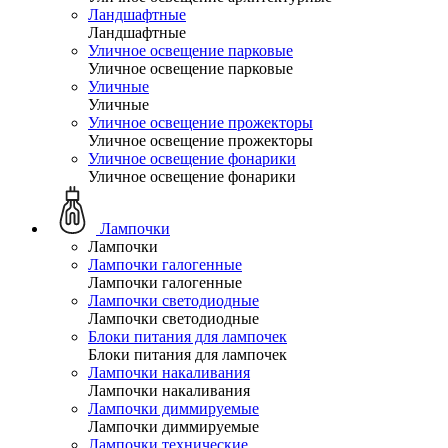
Ландшафтные
Ландшафтные
Уличное освещение парковые
Уличное освещение парковые
Уличные
Уличные
Уличное освещение прожекторы
Уличное освещение прожекторы
Уличное освещение фонарики
Уличное освещение фонарики
Лампочки
Лампочки
Лампочки галогенные
Лампочки галогенные
Лампочки светодиодные
Лампочки светодиодные
Блоки питания для лампочек
Блоки питания для лампочек
Лампочки накаливания
Лампочки накаливания
Лампочки диммируемые
Лампочки диммируемые
Лампочки технические