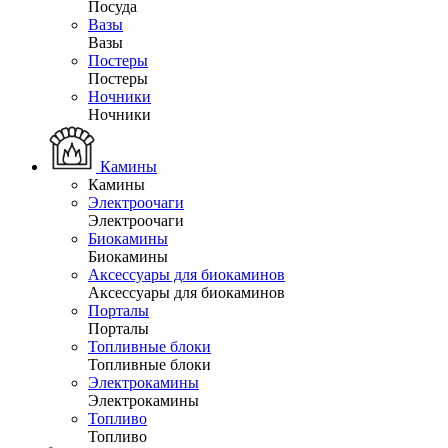
Посуда
Вазы
Вазы
Постеры
Постеры
Ночники
Ночники
Камины
Камины
Электроочаги
Электроочаги
Биокамины
Биокамины
Аксессуары для биокаминов
Аксессуары для биокаминов
Порталы
Порталы
Топливные блоки
Топливные блоки
Электрокамины
Электрокамины
Топливо
Топливо