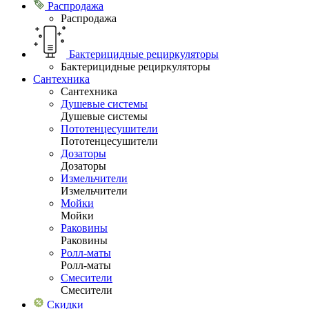
Распродажа
Распродажа
Бактерицидные рециркуляторы
Бактерицидные рециркуляторы
Сантехника
Сантехника
Душевые системы
Душевые системы
Пототенцесушители
Пототенцесушители
Дозаторы
Дозаторы
Измельчители
Измельчители
Мойки
Мойки
Раковины
Раковины
Ролл-маты
Ролл-маты
Смесители
Смесители
Скидки