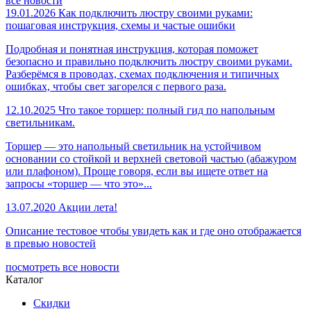
все новости
19.01.2026
Как подключить люстру своими руками:
пошаговая инструкция, схемы и частые ошибки
Подробная и понятная инструкция, которая поможет
безопасно и правильно подключить люстру своими руками.
Разберёмся в проводах, схемах подключения и типичных
ошибках, чтобы свет загорелся с первого раза.
12.10.2025
Что такое торшер: полный гид по напольным
светильникам.
Торшер — это напольный светильник на устойчивом
основании со стойкой и верхней световой частью (абажуром
или плафоном). Проще говоря, если вы ищете ответ на
запросы «торшер — что это»...
13.07.2020
Акции лета!
Описание тестовое чтобы увидеть как и где оно отображается
в превью новостей
посмотреть все новости
Каталог
Скидки