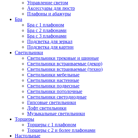
Управление светом
Аксессуары для люстр
Плафоны и абажуры
Бра
Бра с 1 плафоном
Бра с 2 плафонами
Бра с 3 плафонами
Подсветка для зеркал
Подсветка для картин
Светильники
Светильники трековые и шинные
Светильники встраиваемые (декор)
Светильники встраиваемые (техно)
Светильники мебельные
Светильники настенные
Светильники подвесные
Светильники потолочные
Светильники светодиодные
Гипсовые светильники
Лофт светильники
Музыкальные светильники
Торшеры
Торшеры с 1 плафоном
Торшеры с 2 и более плафонами
Настольные