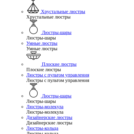
Хрустальные люстры
Хрустальные люстры
Люстры-шары
Люстры-шары
Умные люстры
Умные люстры
Плоские люстры
Плоские люстры
Люстры с пультом управления
Люстры с пультом управления
Люстры-шары
Люстры-шары
Люстры-молекула
Люстры-молекула
Дизайнерские люстры
Дизайнерские люстры
Люстры-кольца
Люстры-кольца