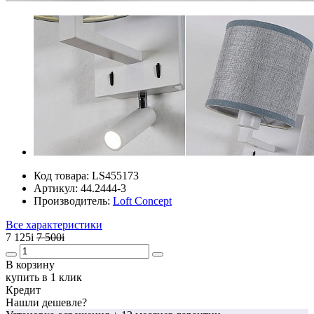
Код товара:
LS455173
Артикул:
44.2444-3
Производитель:
Loft Concept
Все характеристики
7 125
i
7 500
i
В корзину
купить в 1 клик
Кредит
Нашли дешевле?