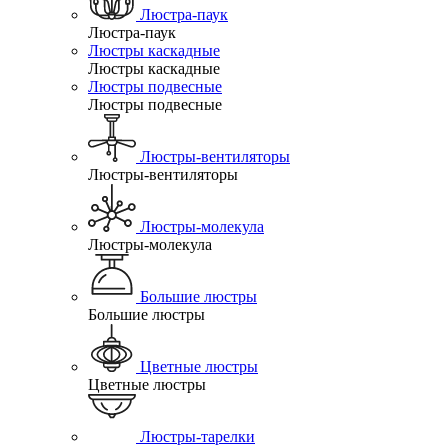
Люстра-паук
Люстра-паук
Люстры каскадные
Люстры каскадные
Люстры подвесные
Люстры подвесные
Люстры-вентиляторы
Люстры-вентиляторы
Люстры-молекула
Люстры-молекула
Большие люстры
Большие люстры
Цветные люстры
Цветные люстры
Люстры-тарелки