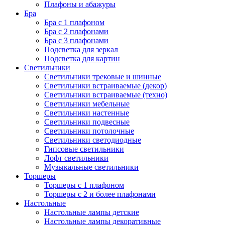
Плафоны и абажуры
Бра
Бра с 1 плафоном
Бра с 2 плафонами
Бра с 3 плафонами
Подсветка для зеркал
Подсветка для картин
Светильники
Светильники трековые и шинные
Светильники встраиваемые (декор)
Светильники встраиваемые (техно)
Светильники мебельные
Светильники настенные
Светильники подвесные
Светильники потолочные
Светильники светодиодные
Гипсовые светильники
Лофт светильники
Музыкальные светильники
Торшеры
Торшеры с 1 плафоном
Торшеры с 2 и более плафонами
Настольные
Настольные лампы детские
Настольные лампы декоративные