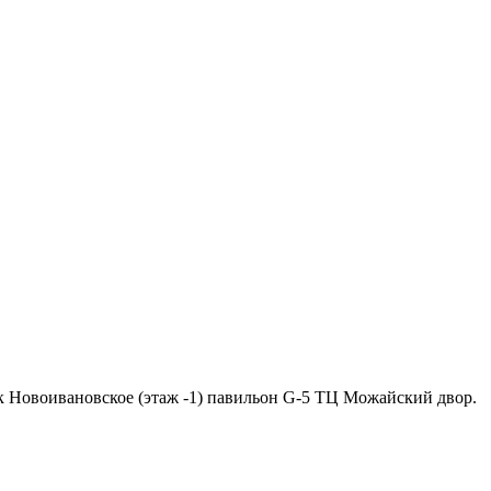
ок Новоивановское (этаж -1) павильон G-5 ТЦ Можайский двор.