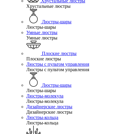
Хрустальные люстры
Хрустальные люстры
Люстры-шары
Люстры-шары
Умные люстры
Умные люстры
Плоские люстры
Плоские люстры
Люстры с пультом управления
Люстры с пультом управления
Люстры-шары
Люстры-шары
Люстры-молекула
Люстры-молекула
Дизайнерские люстры
Дизайнерские люстры
Люстры-кольца
Люстры-кольца