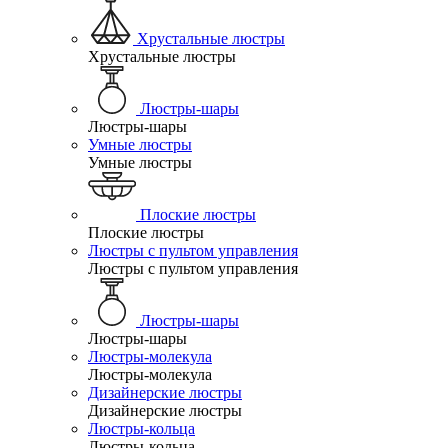
Хрустальные люстры
Хрустальные люстры
Люстры-шары
Люстры-шары
Умные люстры
Умные люстры
Плоские люстры
Плоские люстры
Люстры с пультом управления
Люстры с пультом управления
Люстры-шары
Люстры-шары
Люстры-молекула
Люстры-молекула
Дизайнерские люстры
Дизайнерские люстры
Люстры-кольца
Люстры-кольца