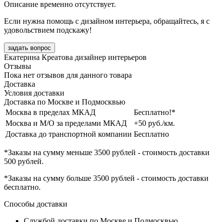
Описание временно отсутствует.
Если нужна помощь с дизайном интерьера, обращайтесь, я с
удовольствием подскажу!
задать вопрос
Екатерина Креатова
дизайнер интерьеров
Отзывы
Пока нет отзывов для данного товара
Доставка
Условия доставки
Доставка по Москве и Подмосквью
Москва в пределах МКАД
Бесплатно!*
Москва и М/О за пределами МКАД
+50 руб./км.
Доставка до транспортной компании
Бесплатно
*Заказы на сумму
меньше 3500 рублей
- стоимость доставки
500 рублей
.
*Заказы на сумму
больше 3500 рублей
- стоимость доставки
бесплатно
.
Способы доставки
Службой доставки по Москве и Подмосквью