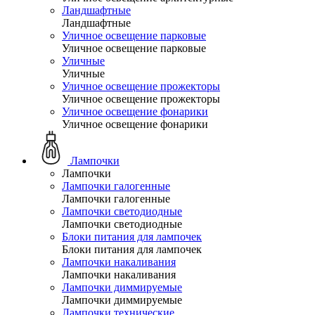
Ландшафтные
Ландшафтные
Уличное освещение парковые
Уличное освещение парковые
Уличные
Уличные
Уличное освещение прожекторы
Уличное освещение прожекторы
Уличное освещение фонарики
Уличное освещение фонарики
Лампочки
Лампочки
Лампочки галогенные
Лампочки галогенные
Лампочки светодиодные
Лампочки светодиодные
Блоки питания для лампочек
Блоки питания для лампочек
Лампочки накаливания
Лампочки накаливания
Лампочки диммируемые
Лампочки диммируемые
Лампочки технические