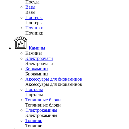
Посуда
Вазы
Вазы
Постеры
Постеры
Ночники
Ночники
Камины
Камины
Электроочаги
Электроочаги
Биокамины
Биокамины
Аксессуары для биокаминов
Аксессуары для биокаминов
Порталы
Порталы
Топливные блоки
Топливные блоки
Электрокамины
Электрокамины
Топливо
Топливо