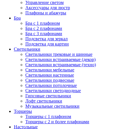
Управление светом
Аксессуары для люстр
Плафоны и абажуры
Бра
Бра с 1 плафоном
Бра с 2 плафонами
Бра с 3 плафонами
Подсветка для зеркал
Подсветка для картин
Светильники
Светильники трековые и шинные
Светильники встраиваемые (декор)
Светильники встраиваемые (техно)
Светильники мебельные
Светильники настенные
Светильники подвесные
Светильники потолочные
Светильники светодиодные
Гипсовые светильники
Лофт светильники
Музыкальные светильники
Торшеры
Торшеры с 1 плафоном
Торшеры с 2 и более плафонами
Настольные