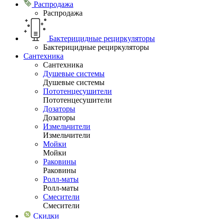
Распродажа
Распродажа
Бактерицидные рециркуляторы
Бактерицидные рециркуляторы
Сантехника
Сантехника
Душевые системы
Душевые системы
Пототенцесушители
Пототенцесушители
Дозаторы
Дозаторы
Измельчители
Измельчители
Мойки
Мойки
Раковины
Раковины
Ролл-маты
Ролл-маты
Смесители
Смесители
Скидки