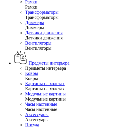
Рамки
Рамки
Трансформаторы
Трансформаторы
Диммеры
Диммеры
Датчики движения
Датчики движения
Вентиляторы
Вентиляторы
Предметы интерьера
Предметы интерьера
Ковры
Ковры
Картины на холстах
Картины на холстах
Модульные картины
Модульные картины
Часы настенные
Часы настенные
Аксессуары
Аксессуары
Посуда