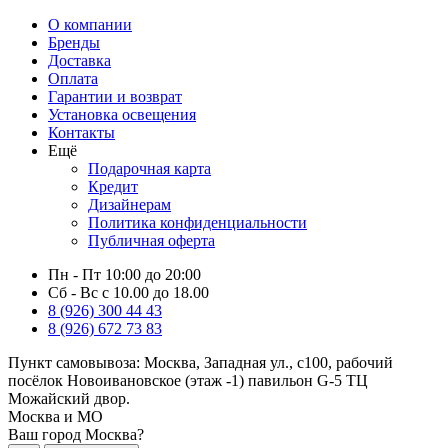
О компании
Бренды
Доставка
Оплата
Гарантии и возврат
Установка освещения
Контакты
Ещё
Подарочная карта
Кредит
Дизайнерам
Политика конфиденциальности
Публичная оферта
Пн - Пт 10:00 до 20:00
Сб - Вс с 10.00 до 18.00
8 (926) 300 44 43
8 (926) 672 73 83
Пункт самовывоза:
Москва, Западная ул., с100, рабочий
посёлок Новоивановское (этаж -1) павильон G-5 ТЦ
Можайский двор.
Москва и МО
Ваш город Москва?