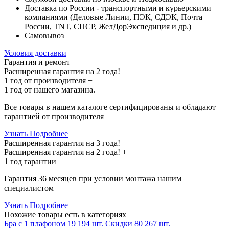
Доставка по России - транспортными и курьерскими
компаниями (Деловые Линии, ПЭК, СДЭК, Почта
России, TNT, СПСР, ЖелДорЭкспедиция и др.)
Самовывоз
Условия доставки
Гарантия и ремонт
Расширенная гарантия на 2 года!
1 год
от производителя +
1 год
от нашего магазина.
Все товары в нашем каталоге сертифицированы и обладают
гарантией от производителя
Узнать Подробнее
Расширенная гарантия на 3 года!
Расширенная гарантия на
2 года
! +
1 год
гарантии
Гарантия 36 месяцев при условии монтажа нашим
специалистом
Узнать Подробнее
Похожие товары
есть в категориях
Бра с 1 плафоном
19 194 шт.
Скидки
80 267 шт.