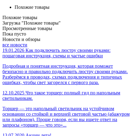
Похожие товары
Похожие товары
Загрузка "Похожие товары"
Просмотренные товары
Пока пусто
Новости и обзоры
все новости
19.01.2026
Как подключить люстру своими руками:
пошаговая инструкция, схемы и частые ошибки
Подробная и понятная инструкция, которая поможет
безопасно и правильно подключить люстру своими руками.
Разберёмся в проводах, схемах подключения и типичных
ошибках, чтобы свет загорелся с первого раза.
12.10.2025
Что такое торшер: полный гид по напольным
светильникам.
Торшер — это напольный светильник на устойчивом
основании со стойкой и верхней световой частью (абажуром
или плафоном). Проще говоря, если вы ищете ответ на
запросы «торшер — что это»...
13.07.2020
Акции лета!