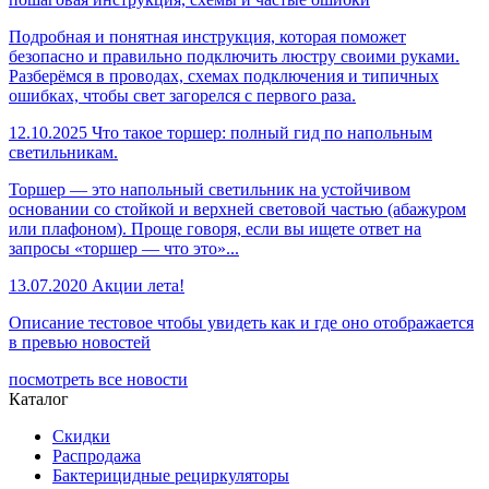
Подробная и понятная инструкция, которая поможет
безопасно и правильно подключить люстру своими руками.
Разберёмся в проводах, схемах подключения и типичных
ошибках, чтобы свет загорелся с первого раза.
12.10.2025
Что такое торшер: полный гид по напольным
светильникам.
Торшер — это напольный светильник на устойчивом
основании со стойкой и верхней световой частью (абажуром
или плафоном). Проще говоря, если вы ищете ответ на
запросы «торшер — что это»...
13.07.2020
Акции лета!
Описание тестовое чтобы увидеть как и где оно отображается
в превью новостей
посмотреть все новости
Каталог
Скидки
Распродажа
Бактерицидные рециркуляторы