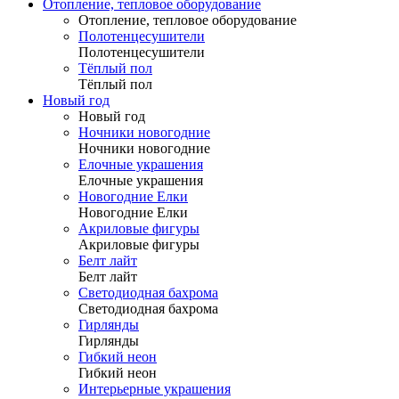
Отопление, тепловое оборудование
Отопление, тепловое оборудование
Полотенцесушители
Полотенцесушители
Тёплый пол
Тёплый пол
Новый год
Новый год
Ночники новогодние
Ночники новогодние
Елочные украшения
Елочные украшения
Новогодние Елки
Новогодние Елки
Акриловые фигуры
Акриловые фигуры
Белт лайт
Белт лайт
Светодиодная бахрома
Светодиодная бахрома
Гирлянды
Гирлянды
Гибкий неон
Гибкий неон
Интерьерные украшения