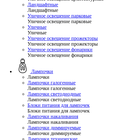
Ландшафтные
Ландшафтные
Уличное освещение парковые
Уличное освещение парковые
Уличные
Уличные
Уличное освещение прожекторы
Уличное освещение прожекторы
Уличное освещение фонарики
Уличное освещение фонарики
Лампочки
Лампочки
Лампочки галогенные
Лампочки галогенные
Лампочки светодиодные
Лампочки светодиодные
Блоки питания для лампочек
Блоки питания для лампочек
Лампочки накаливания
Лампочки накаливания
Лампочки диммируемые
Лампочки диммируемые
Лампочки технические