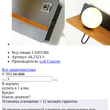
Код товара:
LS455384
Артикул:
44.2323-3
Производитель:
Loft Concept
Все характеристики
9 785
i
10 300
i
В корзину
купить в 1 клик
Кредит
Нашли дешевле?
Установка освещения
+ 12 месяцев гарантии
36 месяцев
расширенной гарантии
на светильники при