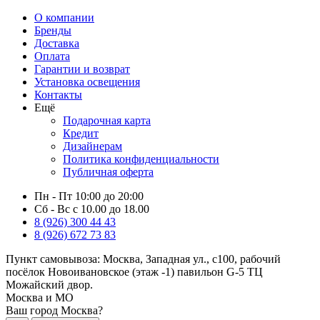
О компании
Бренды
Доставка
Оплата
Гарантии и возврат
Установка освещения
Контакты
Ещё
Подарочная карта
Кредит
Дизайнерам
Политика конфиденциальности
Публичная оферта
Пн - Пт 10:00 до 20:00
Сб - Вс с 10.00 до 18.00
8 (926) 300 44 43
8 (926) 672 73 83
Пункт самовывоза:
Москва, Западная ул., с100, рабочий
посёлок Новоивановское (этаж -1) павильон G-5 ТЦ
Можайский двор.
Москва и МО
Ваш город Москва?