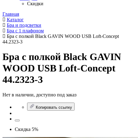
Скидки
Главная
Каталог
Бра и подсветки
Бра с 1 плафоном
Бра с полкой Black GAVIN WOOD USB Loft-Concept
44.2323-3
Бра с полкой Black GAVIN
WOOD USB Loft-Concept
44.2323-3
Нет в наличии, доступно под заказ
Копировать ссылку
Скидка 5%