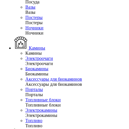
Посуда
Вазы
Вазы
Постеры
Постеры
Ночники
Ночники
Камины
Камины
Электроочаги
Электроочаги
Биокамины
Биокамины
Аксессуары для биокаминов
Аксессуары для биокаминов
Порталы
Порталы
Топливные блоки
Топливные блоки
Электрокамины
Электрокамины
Топливо
Топливо