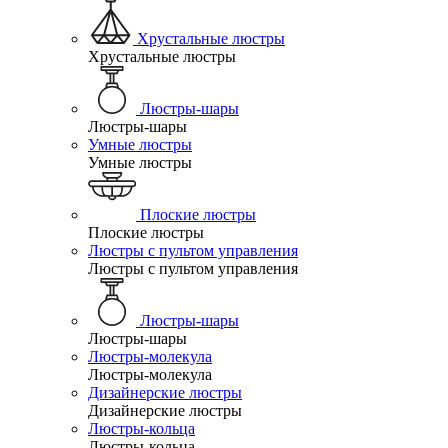
Хрустальные люстры
Хрустальные люстры
Люстры-шары
Люстры-шары
Умные люстры
Умные люстры
Плоские люстры
Плоские люстры
Люстры с пультом управления
Люстры с пультом управления
Люстры-шары
Люстры-шары
Люстры-молекула
Люстры-молекула
Дизайнерские люстры
Дизайнерские люстры
Люстры-кольца
Люстры-кольца