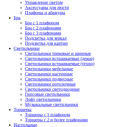
Управление светом
Аксессуары для люстр
Плафоны и абажуры
Бра
Бра с 1 плафоном
Бра с 2 плафонами
Бра с 3 плафонами
Подсветка для зеркал
Подсветка для картин
Светильники
Светильники трековые и шинные
Светильники встраиваемые (декор)
Светильники встраиваемые (техно)
Светильники мебельные
Светильники настенные
Светильники подвесные
Светильники потолочные
Светильники светодиодные
Гипсовые светильники
Лофт светильники
Музыкальные светильники
Торшеры
Торшеры с 1 плафоном
Торшеры с 2 и более плафонами
Настольные