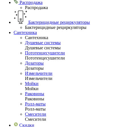
Распродажа
Распродажа
Бактерицидные рециркуляторы
Бактерицидные рециркуляторы
Сантехника
Сантехника
Душевые системы
Душевые системы
Пототенцесушители
Пототенцесушители
Дозаторы
Дозаторы
Измельчители
Измельчители
Мойки
Мойки
Раковины
Раковины
Ролл-маты
Ролл-маты
Смесители
Смесители
Скидки