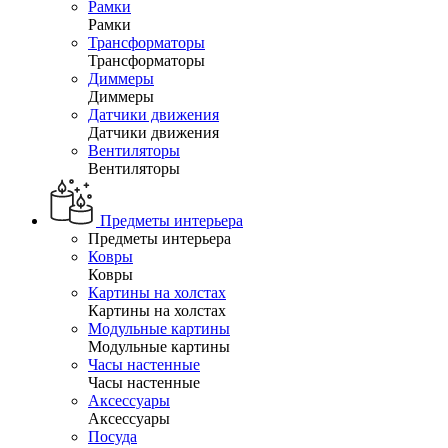
Рамки
Рамки
Трансформаторы
Трансформаторы
Диммеры
Диммеры
Датчики движения
Датчики движения
Вентиляторы
Вентиляторы
Предметы интерьера
Предметы интерьера
Ковры
Ковры
Картины на холстах
Картины на холстах
Модульные картины
Модульные картины
Часы настенные
Часы настенные
Аксессуары
Аксессуары
Посуда