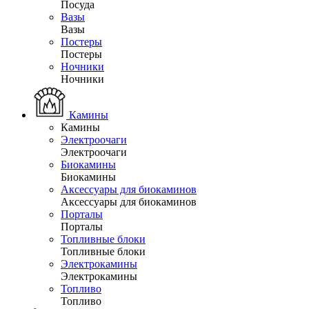
Посуда
Вазы
Вазы
Постеры
Постеры
Ночники
Ночники
Камины
Камины
Электроочаги
Электроочаги
Биокамины
Биокамины
Аксессуары для биокаминов
Аксессуары для биокаминов
Порталы
Порталы
Топливные блоки
Топливные блоки
Электрокамины
Электрокамины
Топливо
Топливо