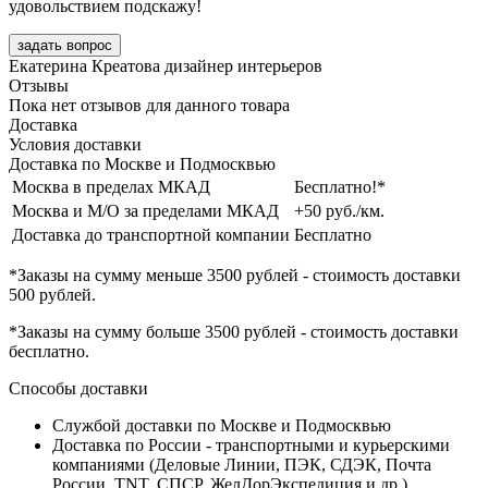
удовольствием подскажу!
задать вопрос
Екатерина Креатова
дизайнер интерьеров
Отзывы
Пока нет отзывов для данного товара
Доставка
Условия доставки
Доставка по Москве и Подмосквью
Москва в пределах МКАД
Бесплатно!*
Москва и М/О за пределами МКАД
+50 руб./км.
Доставка до транспортной компании
Бесплатно
*Заказы на сумму
меньше 3500 рублей
- стоимость доставки
500 рублей
.
*Заказы на сумму
больше 3500 рублей
- стоимость доставки
бесплатно
.
Способы доставки
Службой доставки по Москве и Подмосквью
Доставка по России - транспортными и курьерскими
компаниями (Деловые Линии, ПЭК, СДЭК, Почта
России, TNT, СПСР, ЖелДорЭкспедиция и др.)