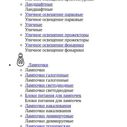
Ландшафтные
Ландшафтные
Уличное освещение парковые
Уличное освещение парковые
Уличные
Уличные
Уличное освещение прожекторы
Уличное освещение прожекторы
Уличное освещение фонарики
Уличное освещение фонарики
Лампочки
Лампочки
Лампочки галогенные
Лампочки галогенные
Лампочки светодиодные
Лампочки светодиодные
Блоки питания для лампочек
Блоки питания для лампочек
Лампочки накаливания
Лампочки накаливания
Лампочки диммируемые
Лампочки диммируемые
Лампочки технические