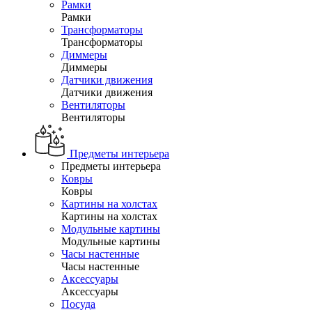
Рамки
Рамки
Трансформаторы
Трансформаторы
Диммеры
Диммеры
Датчики движения
Датчики движения
Вентиляторы
Вентиляторы
Предметы интерьера
Предметы интерьера
Ковры
Ковры
Картины на холстах
Картины на холстах
Модульные картины
Модульные картины
Часы настенные
Часы настенные
Аксессуары
Аксессуары
Посуда