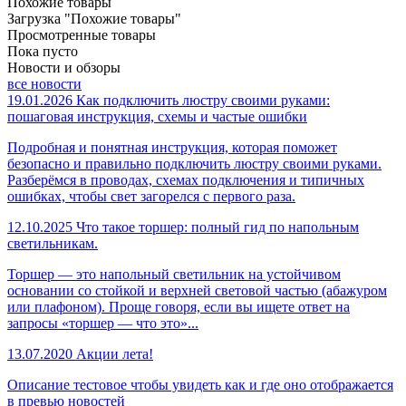
Похожие товары
Загрузка "Похожие товары"
Просмотренные товары
Пока пусто
Новости и обзоры
все новости
19.01.2026
Как подключить люстру своими руками:
пошаговая инструкция, схемы и частые ошибки
Подробная и понятная инструкция, которая поможет
безопасно и правильно подключить люстру своими руками.
Разберёмся в проводах, схемах подключения и типичных
ошибках, чтобы свет загорелся с первого раза.
12.10.2025
Что такое торшер: полный гид по напольным
светильникам.
Торшер — это напольный светильник на устойчивом
основании со стойкой и верхней световой частью (абажуром
или плафоном). Проще говоря, если вы ищете ответ на
запросы «торшер — что это»...
13.07.2020
Акции лета!
Описание тестовое чтобы увидеть как и где оно отображается
в превью новостей