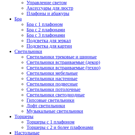
Управление светом
Аксессуары для люстр
Плафоны и абажуры
Бра
Бра с 1 плафоном
Бра с 2 плафонами
Бра с 3 плафонами
Подсветка для зеркал
Подсветка для картин
Светильники
Светильники трековые и шинные
Светильники встраиваемые (декор)
Светильники встраиваемые (техно)
Светильники мебельные
Светильники настенные
Светильники подвесные
Светильники потолочные
Светильники светодиодные
Гипсовые светильники
Лофт светильники
Музыкальные светильники
Торшеры
Торшеры с 1 плафоном
Торшеры с 2 и более плафонами
Настольные