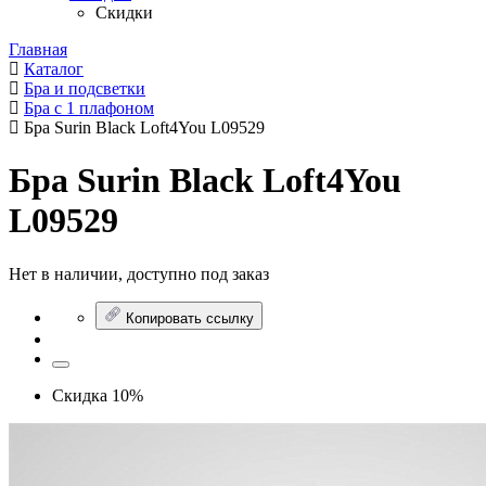
Скидки
Главная
Каталог
Бра и подсветки
Бра с 1 плафоном
Бра Surin Black Loft4You L09529
Бра Surin Black Loft4You
L09529
Нет в наличии, доступно под заказ
Копировать ссылку
Скидка 10%