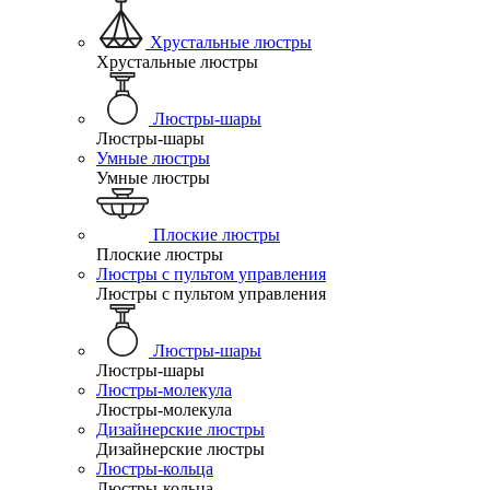
Хрустальные люстры
Хрустальные люстры
Люстры-шары
Люстры-шары
Умные люстры
Умные люстры
Плоские люстры
Плоские люстры
Люстры с пультом управления
Люстры с пультом управления
Люстры-шары
Люстры-шары
Люстры-молекула
Люстры-молекула
Дизайнерские люстры
Дизайнерские люстры
Люстры-кольца
Люстры-кольца