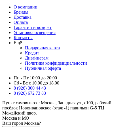
О компании
Бренды
Доставка
Оплата
Гарантии и возврат
Установка освещения
Контакты
Ещё
Подарочная карта
Кредит
Дизайнерам
Политика конфиденциальности
Публичная оферта
Пн - Пт 10:00 до 20:00
Сб - Вс с 10.00 до 18.00
8 (926) 300 44 43
8 (926) 672 73 83
Пункт самовывоза:
Москва, Западная ул., с100, рабочий
посёлок Новоивановское (этаж -1) павильон G-5 ТЦ
Можайский двор.
Москва и МО
Ваш город Москва?