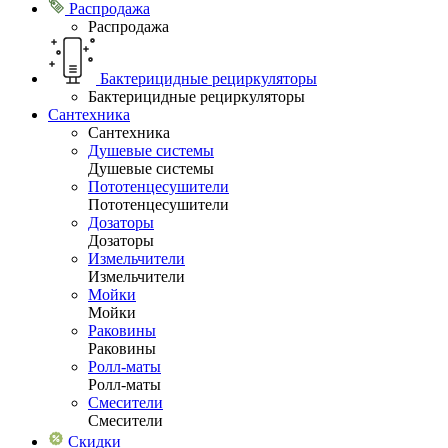
Распродажа
Распродажа
Бактерицидные рециркуляторы
Бактерицидные рециркуляторы
Сантехника
Сантехника
Душевые системы
Душевые системы
Пототенцесушители
Пототенцесушители
Дозаторы
Дозаторы
Измельчители
Измельчители
Мойки
Мойки
Раковины
Раковины
Ролл-маты
Ролл-маты
Смесители
Смесители
Скидки