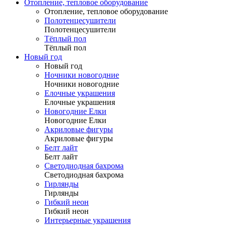
Отопление, тепловое оборудование
Отопление, тепловое оборудование
Полотенцесушители
Полотенцесушители
Тёплый пол
Тёплый пол
Новый год
Новый год
Ночники новогодние
Ночники новогодние
Елочные украшения
Елочные украшения
Новогодние Елки
Новогодние Елки
Акриловые фигуры
Акриловые фигуры
Белт лайт
Белт лайт
Светодиодная бахрома
Светодиодная бахрома
Гирлянды
Гирлянды
Гибкий неон
Гибкий неон
Интерьерные украшения