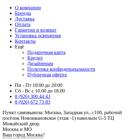
О компании
Бренды
Доставка
Оплата
Гарантии и возврат
Установка освещения
Контакты
Ещё
Подарочная карта
Кредит
Дизайнерам
Политика конфиденциальности
Публичная оферта
Пн - Пт 10:00 до 20:00
Сб - Вс с 10.00 до 18.00
8 (926) 300 44 43
8 (926) 672 73 83
Пункт самовывоза:
Москва, Западная ул., с100, рабочий
посёлок Новоивановское (этаж -1) павильон G-5 ТЦ
Можайский двор.
Москва и МО
Ваш город Москва?