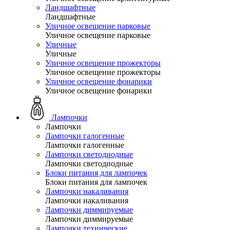
Ландшафтные
Ландшафтные
Уличное освещение парковые
Уличное освещение парковые
Уличные
Уличные
Уличное освещение прожекторы
Уличное освещение прожекторы
Уличное освещение фонарики
Уличное освещение фонарики
Лампочки
Лампочки
Лампочки галогенные
Лампочки галогенные
Лампочки светодиодные
Лампочки светодиодные
Блоки питания для лампочек
Блоки питания для лампочек
Лампочки накаливания
Лампочки накаливания
Лампочки диммируемые
Лампочки диммируемые
Лампочки технические