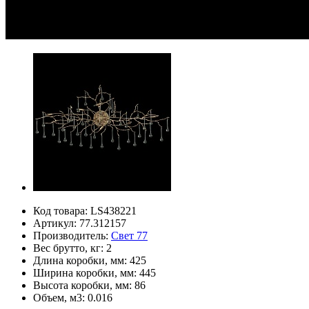
Код товара:
LS438221
Артикул:
77.312157
Производитель:
Свет 77
Вес брутто, кг:
2
Длина коробки, мм:
425
Ширина коробки, мм:
445
Высота коробки, мм:
86
Объем, м3:
0.016