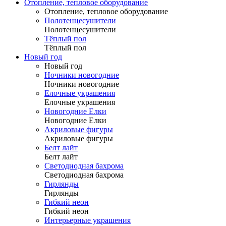
Отопление, тепловое оборудование
Отопление, тепловое оборудование
Полотенцесушители
Полотенцесушители
Тёплый пол
Тёплый пол
Новый год
Новый год
Ночники новогодние
Ночники новогодние
Елочные украшения
Елочные украшения
Новогодние Елки
Новогодние Елки
Акриловые фигуры
Акриловые фигуры
Белт лайт
Белт лайт
Светодиодная бахрома
Светодиодная бахрома
Гирлянды
Гирлянды
Гибкий неон
Гибкий неон
Интерьерные украшения