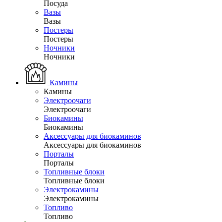
Посуда
Вазы
Вазы
Постеры
Постеры
Ночники
Ночники
Камины
Камины
Электроочаги
Электроочаги
Биокамины
Биокамины
Аксессуары для биокаминов
Аксессуары для биокаминов
Порталы
Порталы
Топливные блоки
Топливные блоки
Электрокамины
Электрокамины
Топливо
Топливо