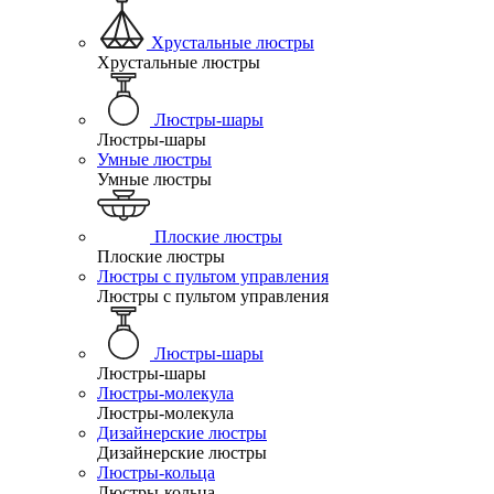
Хрустальные люстры
Хрустальные люстры
Люстры-шары
Люстры-шары
Умные люстры
Умные люстры
Плоские люстры
Плоские люстры
Люстры с пультом управления
Люстры с пультом управления
Люстры-шары
Люстры-шары
Люстры-молекула
Люстры-молекула
Дизайнерские люстры
Дизайнерские люстры
Люстры-кольца
Люстры-кольца