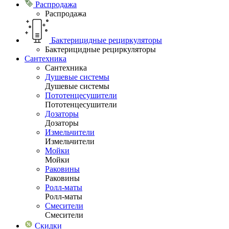
Распродажа
Распродажа
Бактерицидные рециркуляторы
Бактерицидные рециркуляторы
Сантехника
Сантехника
Душевые системы
Душевые системы
Пототенцесушители
Пототенцесушители
Дозаторы
Дозаторы
Измельчители
Измельчители
Мойки
Мойки
Раковины
Раковины
Ролл-маты
Ролл-маты
Смесители
Смесители
Скидки