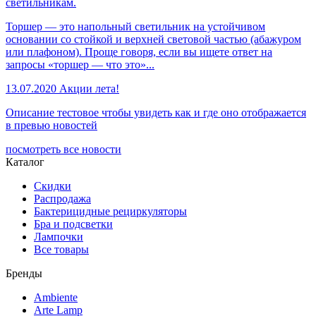
светильникам.
Торшер — это напольный светильник на устойчивом
основании со стойкой и верхней световой частью (абажуром
или плафоном). Проще говоря, если вы ищете ответ на
запросы «торшер — что это»...
13.07.2020
Акции лета!
Описание тестовое чтобы увидеть как и где оно отображается
в превью новостей
посмотреть все новости
Каталог
Скидки
Распродажа
Бактерицидные рециркуляторы
Бра и подсветки
Лампочки
Все товары
Бренды
Ambiente
Arte Lamp