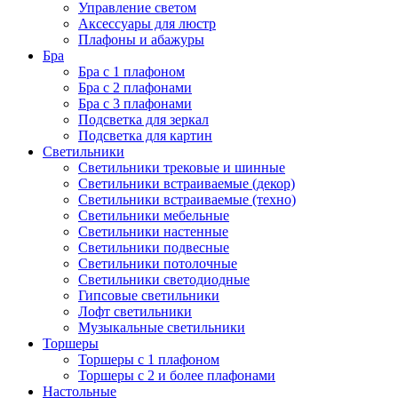
Управление светом
Аксессуары для люстр
Плафоны и абажуры
Бра
Бра с 1 плафоном
Бра с 2 плафонами
Бра с 3 плафонами
Подсветка для зеркал
Подсветка для картин
Светильники
Светильники трековые и шинные
Светильники встраиваемые (декор)
Светильники встраиваемые (техно)
Светильники мебельные
Светильники настенные
Светильники подвесные
Светильники потолочные
Светильники светодиодные
Гипсовые светильники
Лофт светильники
Музыкальные светильники
Торшеры
Торшеры с 1 плафоном
Торшеры с 2 и более плафонами
Настольные