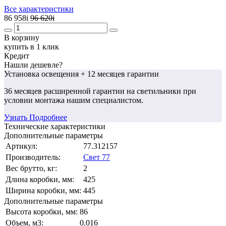
Все характеристики
86 958
i
96 620
i
В корзину
купить в 1 клик
Кредит
Нашли дешевле?
Установка освещения
+ 12 месяцев гарантии
36 месяцев
расширенной гарантии
на светильники при
условии монтажа нашим специалистом.
Узнать Подробнее
Технические характеристики
Дополнительные параметры
Артикул:
77.312157
Производитель:
Свет 77
Вес брутто, кг:
2
Длина коробки, мм:
425
Ширина коробки, мм:
445
Дополнительные параметры
Высота коробки, мм:
86
Объем, м3:
0.016