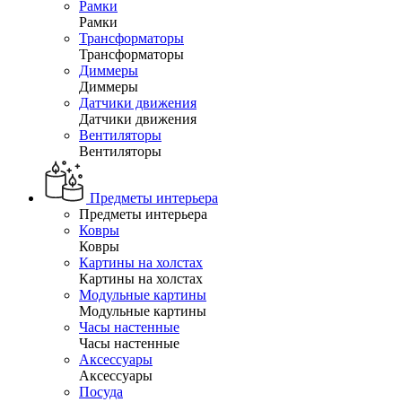
Рамки
Рамки
Трансформаторы
Трансформаторы
Диммеры
Диммеры
Датчики движения
Датчики движения
Вентиляторы
Вентиляторы
Предметы интерьера
Предметы интерьера
Ковры
Ковры
Картины на холстах
Картины на холстах
Модульные картины
Модульные картины
Часы настенные
Часы настенные
Аксессуары
Аксессуары
Посуда