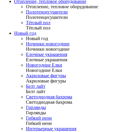
Отопление, тепловое оборудование
Отопление, тепловое оборудование
Полотенцесушители
Полотенцесушители
Тёплый пол
Тёплый пол
Новый год
Новый год
Ночники новогодние
Ночники новогодние
Елочные украшения
Елочные украшения
Новогодние Елки
Новогодние Елки
Акриловые фигуры
Акриловые фигуры
Белт лайт
Белт лайт
Светодиодная бахрома
Светодиодная бахрома
Гирлянды
Гирлянды
Гибкий неон
Гибкий неон
Интерьерные украшения