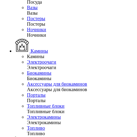
Посуда
Вазы
Вазы
Постеры
Постеры
Ночники
Ночники
Камины
Камины
Электроочаги
Электроочаги
Биокамины
Биокамины
Аксессуары для биокаминов
Аксессуары для биокаминов
Порталы
Порталы
Топливные блоки
Топливные блоки
Электрокамины
Электрокамины
Топливо
Топливо