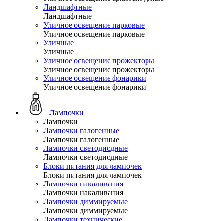
Ландшафтные
Ландшафтные
Уличное освещение парковые
Уличное освещение парковые
Уличные
Уличные
Уличное освещение прожекторы
Уличное освещение прожекторы
Уличное освещение фонарики
Уличное освещение фонарики
Лампочки
Лампочки
Лампочки галогенные
Лампочки галогенные
Лампочки светодиодные
Лампочки светодиодные
Блоки питания для лампочек
Блоки питания для лампочек
Лампочки накаливания
Лампочки накаливания
Лампочки диммируемые
Лампочки диммируемые
Лампочки технические