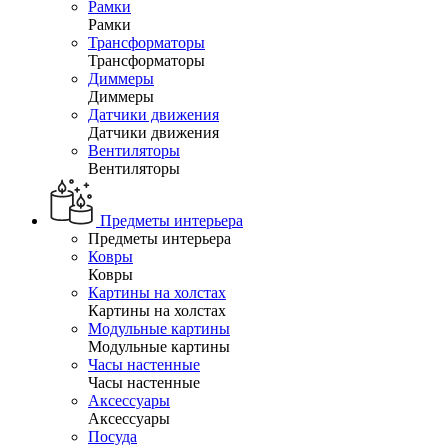
Рамки
Рамки
Трансформаторы
Трансформаторы
Диммеры
Диммеры
Датчики движения
Датчики движения
Вентиляторы
Вентиляторы
Предметы интерьера
Предметы интерьера
Ковры
Ковры
Картины на холстах
Картины на холстах
Модульные картины
Модульные картины
Часы настенные
Часы настенные
Аксессуары
Аксессуары
Посуда