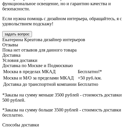
функциональное освещение, но и гарантию качества и
безопасности.
Если нужна помощь с дизайном интерьера, обращайтесь, я с
удовольствием подскажу!
задать вопрос
Екатерина Креатова
дизайнер интерьеров
Отзывы
Пока нет отзывов для данного товара
Доставка
Условия доставки
Доставка по Москве и Подмосквью
Москва в пределах МКАД
Бесплатно!*
Москва и М/О за пределами МКАД
+50 руб./км.
Доставка до транспортной компании
Бесплатно
*Заказы на сумму
меньше 3500 рублей
- стоимость доставки
500 рублей
.
*Заказы на сумму
больше 3500 рублей
- стоимость доставки
бесплатно
.
Способы доставки