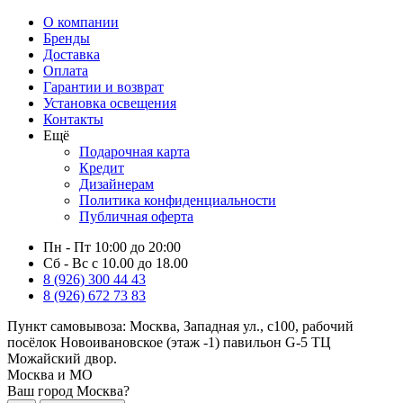
О компании
Бренды
Доставка
Оплата
Гарантии и возврат
Установка освещения
Контакты
Ещё
Подарочная карта
Кредит
Дизайнерам
Политика конфиденциальности
Публичная оферта
Пн - Пт 10:00 до 20:00
Сб - Вс с 10.00 до 18.00
8 (926) 300 44 43
8 (926) 672 73 83
Пункт самовывоза:
Москва, Западная ул., с100, рабочий
посёлок Новоивановское (этаж -1) павильон G-5 ТЦ
Можайский двор.
Москва и МО
Ваш город Москва?