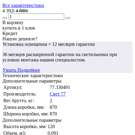
Все характеристики
4 392
i
4 880
i
В корзину
купить в 1 клик
Кредит
Нашли дешевле?
Установка освещения
+ 12 месяцев гарантии
36 месяцев
расширенной гарантии
на светильники при
условии монтажа нашим специалистом.
Узнать Подробнее
Технические характеристики
Дополнительные параметры
Артикул:
77.330491
Производитель:
Свет 77
Вес брутто, кг:
2
Длина коробки, мм:
870
Ширина коробки, мм:
870
Дополнительные параметры
Высота коробки, мм:
120
Объем, м3:
0.091