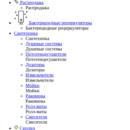
Распродажа
Распродажа
Бактерицидные рециркуляторы
Бактерицидные рециркуляторы
Сантехника
Сантехника
Душевые системы
Душевые системы
Пототенцесушители
Пототенцесушители
Дозаторы
Дозаторы
Измельчители
Измельчители
Мойки
Мойки
Раковины
Раковины
Ролл-маты
Ролл-маты
Смесители
Смесители
Скидки