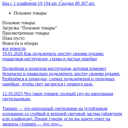
Бра с 1 плафоном
19 194 шт.
Скидки
80 267 шт.
Похожие товары
Похожие товары
Загрузка "Похожие товары"
Просмотренные товары
Пока пусто
Новости и обзоры
все новости
19.01.2026
Как подключить люстру своими руками:
пошаговая инструкция, схемы и частые ошибки
Подробная и понятная инструкция, которая поможет
безопасно и правильно подключить люстру своими руками.
Разберёмся в проводах, схемах подключения и типичных
ошибках, чтобы свет загорелся с первого раза.
12.10.2025
Что такое торшер: полный гид по напольным
светильникам.
Торшер — это напольный светильник на устойчивом
основании со стойкой и верхней световой частью (абажуром
или плафоном). Проще говоря, если вы ищете ответ на
запросы «торшер — что это»...