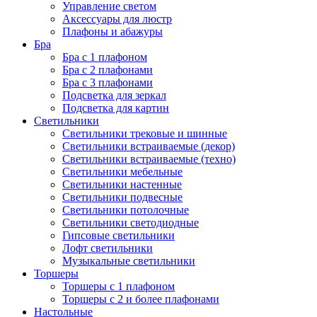
Управление светом
Аксессуары для люстр
Плафоны и абажуры
Бра
Бра с 1 плафоном
Бра с 2 плафонами
Бра с 3 плафонами
Подсветка для зеркал
Подсветка для картин
Светильники
Светильники трековые и шинные
Светильники встраиваемые (декор)
Светильники встраиваемые (техно)
Светильники мебельные
Светильники настенные
Светильники подвесные
Светильники потолочные
Светильники светодиодные
Гипсовые светильники
Лофт светильники
Музыкальные светильники
Торшеры
Торшеры с 1 плафоном
Торшеры с 2 и более плафонами
Настольные