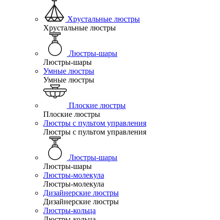
Хрустальные люстры
Хрустальные люстры
Люстры-шары
Люстры-шары
Умные люстры
Умные люстры
Плоские люстры
Плоские люстры
Люстры с пультом управления
Люстры с пультом управления
Люстры-шары
Люстры-шары
Люстры-молекула
Люстры-молекула
Дизайнерские люстры
Дизайнерские люстры
Люстры-кольца
Люстры-кольца