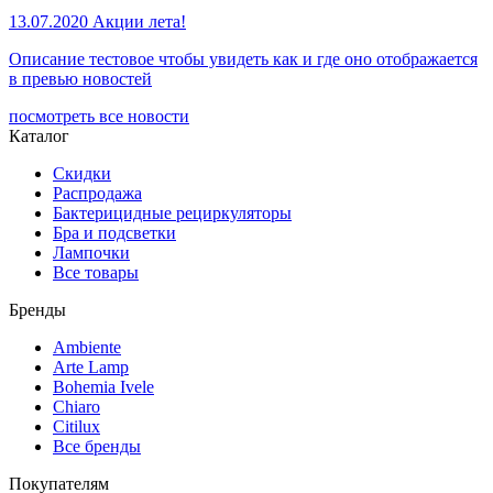
13.07.2020
Акции лета!
Описание тестовое чтобы увидеть как и где оно отображается
в превью новостей
посмотреть все новости
Каталог
Скидки
Распродажа
Бактерицидные рециркуляторы
Бра и подсветки
Лампочки
Все товары
Бренды
Ambiente
Arte Lamp
Bohemia Ivele
Chiaro
Citilux
Все бренды
Покупателям