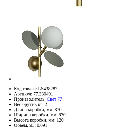
Код товара:
LS438287
Артикул:
77.330491
Производитель:
Свет 77
Вес брутто, кг:
2
Длина коробки, мм:
870
Ширина коробки, мм:
870
Высота коробки, мм:
120
Объем, м3:
0.091