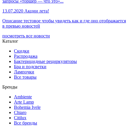
запросы «торшер — что это»...
13.07.2020
Акции лета!
Описание тестовое чтобы увидеть как и где оно отображается
в превью новостей
посмотреть все новости
Каталог
Скидки
Распродажа
Бактерицидные рециркуляторы
Бра и подсветки
Лампочки
Все товары
Бренды
Ambiente
Arte Lamp
Bohemia Ivele
Chiaro
Citilux
Все бренды