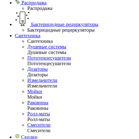
Распродажа
Распродажа
Бактерицидные рециркуляторы
Бактерицидные рециркуляторы
Сантехника
Сантехника
Душевые системы
Душевые системы
Пототенцесушители
Пототенцесушители
Дозаторы
Дозаторы
Измельчители
Измельчители
Мойки
Мойки
Раковины
Раковины
Ролл-маты
Ролл-маты
Смесители
Смесители
Скидки