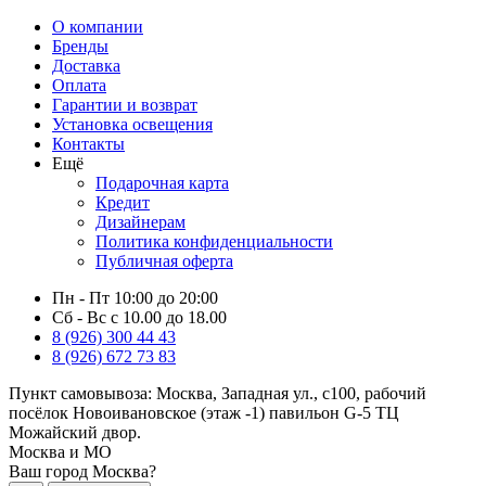
О компании
Бренды
Доставка
Оплата
Гарантии и возврат
Установка освещения
Контакты
Ещё
Подарочная карта
Кредит
Дизайнерам
Политика конфиденциальности
Публичная оферта
Пн - Пт 10:00 до 20:00
Сб - Вс с 10.00 до 18.00
8 (926) 300 44 43
8 (926) 672 73 83
Пункт самовывоза:
Москва, Западная ул., с100, рабочий
посёлок Новоивановское (этаж -1) павильон G-5 ТЦ
Можайский двор.
Москва и МО
Ваш город Москва?