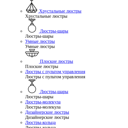
Хрустальные люстры
Хрустальные люстры
Люстры-шары
Люстры-шары
Умные люстры
Умные люстры
Плоские люстры
Плоские люстры
Люстры с пультом управления
Люстры с пультом управления
Люстры-шары
Люстры-шары
Люстры-молекула
Люстры-молекула
Дизайнерские люстры
Дизайнерские люстры
Люстры-кольца
Люстры-кольца