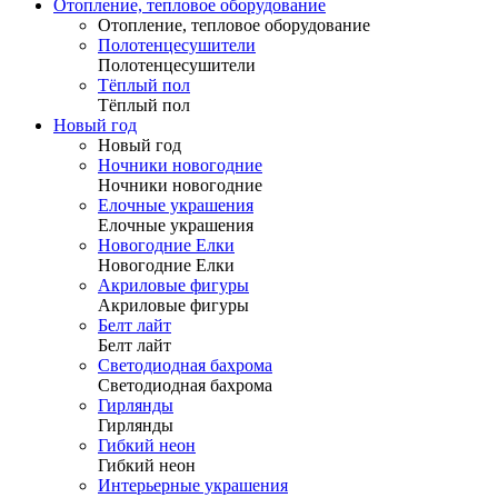
Отопление, тепловое оборудование
Отопление, тепловое оборудование
Полотенцесушители
Полотенцесушители
Тёплый пол
Тёплый пол
Новый год
Новый год
Ночники новогодние
Ночники новогодние
Елочные украшения
Елочные украшения
Новогодние Елки
Новогодние Елки
Акриловые фигуры
Акриловые фигуры
Белт лайт
Белт лайт
Светодиодная бахрома
Светодиодная бахрома
Гирлянды
Гирлянды
Гибкий неон
Гибкий неон
Интерьерные украшения