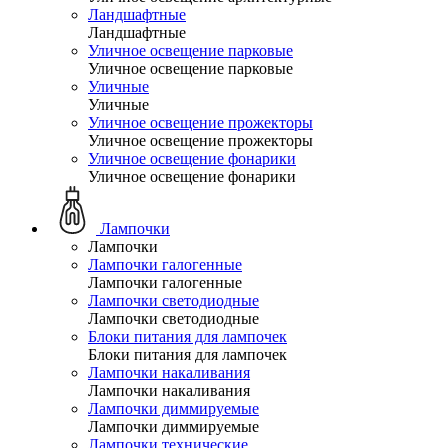
Ландшафтные
Ландшафтные
Уличное освещение парковые
Уличное освещение парковые
Уличные
Уличные
Уличное освещение прожекторы
Уличное освещение прожекторы
Уличное освещение фонарики
Уличное освещение фонарики
Лампочки
Лампочки
Лампочки галогенные
Лампочки галогенные
Лампочки светодиодные
Лампочки светодиодные
Блоки питания для лампочек
Блоки питания для лампочек
Лампочки накаливания
Лампочки накаливания
Лампочки диммируемые
Лампочки диммируемые
Лампочки технические