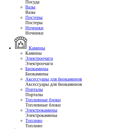
Посуда
Вазы
Вазы
Постеры
Постеры
Ночники
Ночники
Камины
Камины
Электроочаги
Электроочаги
Биокамины
Биокамины
Аксессуары для биокаминов
Аксессуары для биокаминов
Порталы
Порталы
Топливные блоки
Топливные блоки
Электрокамины
Электрокамины
Топливо
Топливо