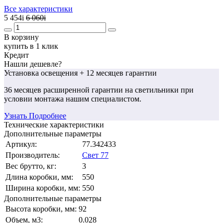
Все характеристики
5 454
i
6 060
i
В корзину
купить в 1 клик
Кредит
Нашли дешевле?
Установка освещения
+ 12 месяцев гарантии
36 месяцев
расширенной гарантии
на светильники при
условии монтажа нашим специалистом.
Узнать Подробнее
Технические характеристики
Дополнительные параметры
Артикул:
77.342433
Производитель:
Свет 77
Вес брутто, кг:
3
Длина коробки, мм:
550
Ширина коробки, мм:
550
Дополнительные параметры
Высота коробки, мм:
92
Объем, м3:
0.028