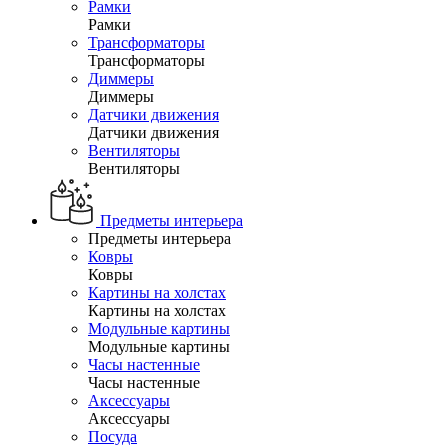
Рамки
Рамки
Трансформаторы
Трансформаторы
Диммеры
Диммеры
Датчики движения
Датчики движения
Вентиляторы
Вентиляторы
Предметы интерьера
Предметы интерьера
Ковры
Ковры
Картины на холстах
Картины на холстах
Модульные картины
Модульные картины
Часы настенные
Часы настенные
Аксессуары
Аксессуары
Посуда