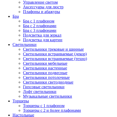
Управление светом
Аксессуары для люстр
Плафоны и абажуры
Бра
Бра с 1 плафоном
Бра с 2 плафонами
Бра с 3 плафонами
Подсветка для зеркал
Подсветка для картин
Светильники
Светильники трековые и шинные
Светильники встраиваемые (декор)
Светильники встраиваемые (техно)
Светильники мебельные
Светильники настенные
Светильники подвесные
Светильники потолочные
Светильники светодиодные
Гипсовые светильники
Лофт светильники
Музыкальные светильники
Торшеры
Торшеры с 1 плафоном
Торшеры с 2 и более плафонами
Настольные