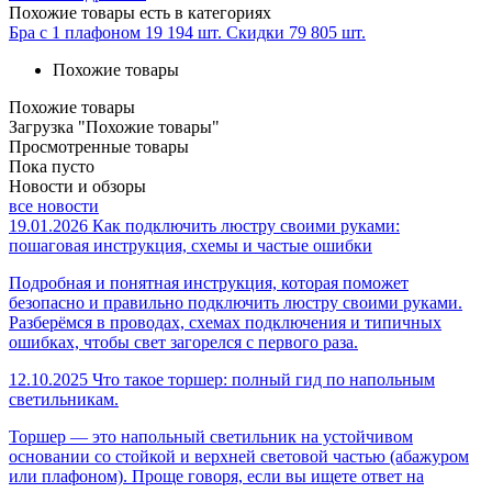
Похожие товары
есть в категориях
Бра с 1 плафоном
19 194 шт.
Скидки
79 805 шт.
Похожие товары
Похожие товары
Загрузка "Похожие товары"
Просмотренные товары
Пока пусто
Новости и обзоры
все новости
19.01.2026
Как подключить люстру своими руками:
пошаговая инструкция, схемы и частые ошибки
Подробная и понятная инструкция, которая поможет
безопасно и правильно подключить люстру своими руками.
Разберёмся в проводах, схемах подключения и типичных
ошибках, чтобы свет загорелся с первого раза.
12.10.2025
Что такое торшер: полный гид по напольным
светильникам.
Торшер — это напольный светильник на устойчивом
основании со стойкой и верхней световой частью (абажуром
или плафоном). Проще говоря, если вы ищете ответ на