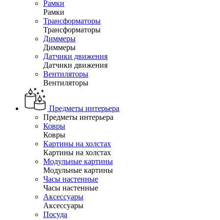
Рамки
Рамки
Трансформаторы
Трансформаторы
Диммеры
Диммеры
Датчики движения
Датчики движения
Вентиляторы
Вентиляторы
Предметы интерьера
Предметы интерьера
Ковры
Ковры
Картины на холстах
Картины на холстах
Модульные картины
Модульные картины
Часы настенные
Часы настенные
Аксессуары
Аксессуары
Посуда