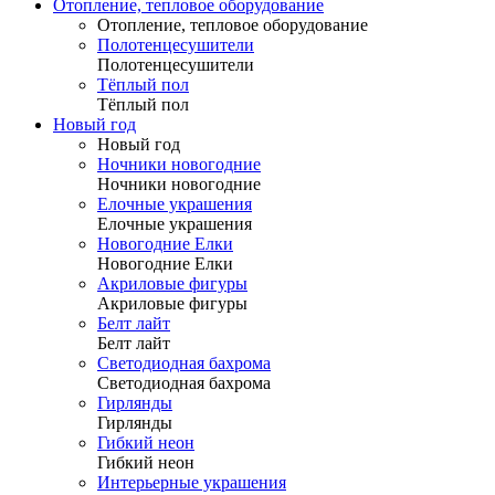
Отопление, тепловое оборудование
Отопление, тепловое оборудование
Полотенцесушители
Полотенцесушители
Тёплый пол
Тёплый пол
Новый год
Новый год
Ночники новогодние
Ночники новогодние
Елочные украшения
Елочные украшения
Новогодние Елки
Новогодние Елки
Акриловые фигуры
Акриловые фигуры
Белт лайт
Белт лайт
Светодиодная бахрома
Светодиодная бахрома
Гирлянды
Гирлянды
Гибкий неон
Гибкий неон
Интерьерные украшения