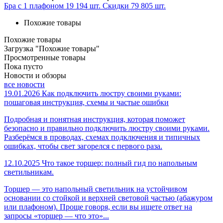
Бра с 1 плафоном
19 194 шт.
Скидки
79 805 шт.
Похожие товары
Похожие товары
Загрузка "Похожие товары"
Просмотренные товары
Пока пусто
Новости и обзоры
все новости
19.01.2026
Как подключить люстру своими руками:
пошаговая инструкция, схемы и частые ошибки
Подробная и понятная инструкция, которая поможет
безопасно и правильно подключить люстру своими руками.
Разберёмся в проводах, схемах подключения и типичных
ошибках, чтобы свет загорелся с первого раза.
12.10.2025
Что такое торшер: полный гид по напольным
светильникам.
Торшер — это напольный светильник на устойчивом
основании со стойкой и верхней световой частью (абажуром
или плафоном). Проще говоря, если вы ищете ответ на
запросы «торшер — что это»...