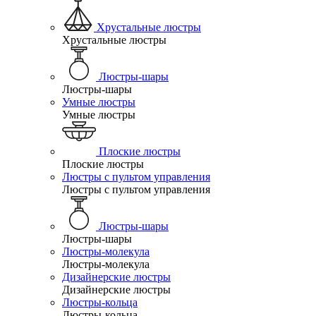
Хрустальные люстры
Хрустальные люстры
Люстры-шары
Люстры-шары
Умные люстры
Умные люстры
Плоские люстры
Плоские люстры
Люстры с пультом управления
Люстры с пультом управления
Люстры-шары
Люстры-шары
Люстры-молекула
Люстры-молекула
Дизайнерские люстры
Дизайнерские люстры
Люстры-кольца
Люстры-кольца