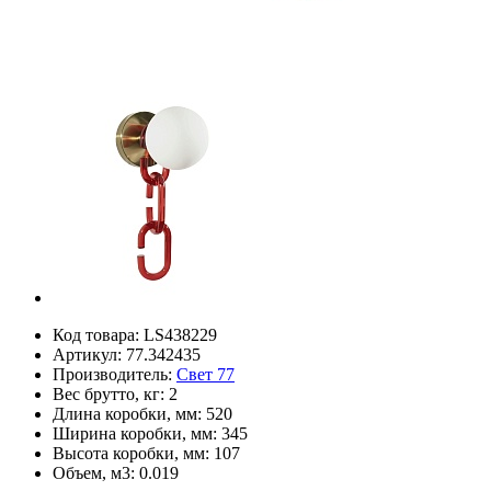
Код товара:
LS438229
Артикул:
77.342435
Производитель:
Свет 77
Вес брутто, кг:
2
Длина коробки, мм:
520
Ширина коробки, мм:
345
Высота коробки, мм:
107
Объем, м3:
0.019