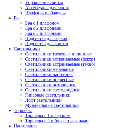
Управление светом
Аксессуары для люстр
Плафоны и абажуры
Бра
Бра с 1 плафоном
Бра с 2 плафонами
Бра с 3 плафонами
Подсветка для зеркал
Подсветка для картин
Светильники
Светильники трековые и шинные
Светильники встраиваемые (декор)
Светильники встраиваемые (техно)
Светильники мебельные
Светильники настенные
Светильники подвесные
Светильники потолочные
Светильники светодиодные
Гипсовые светильники
Лофт светильники
Музыкальные светильники
Торшеры
Торшеры с 1 плафоном
Торшеры с 2 и более плафонами
Настольные