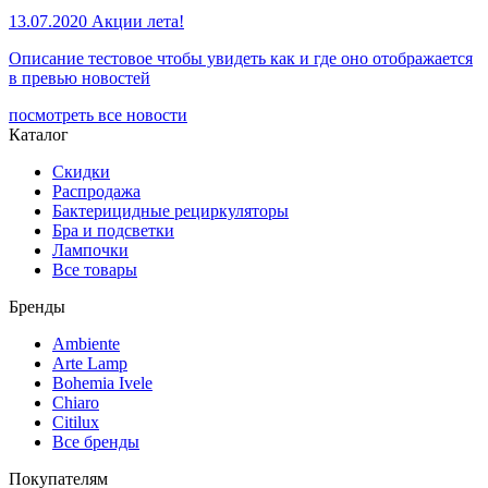
13.07.2020
Акции лета!
Описание тестовое чтобы увидеть как и где оно отображается
в превью новостей
посмотреть все новости
Каталог
Скидки
Распродажа
Бактерицидные рециркуляторы
Бра и подсветки
Лампочки
Все товары
Бренды
Ambiente
Arte Lamp
Bohemia Ivele
Chiaro
Citilux
Все бренды
Покупателям