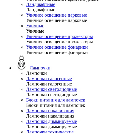
Ландшафтные
Ландшафтные
Уличное освещение парковые
Уличное освещение парковые
Уличные
Уличные
Уличное освещение прожекторы
Уличное освещение прожекторы
Уличное освещение фонарики
Уличное освещение фонарики
Лампочки
Лампочки
Лампочки галогенные
Лампочки галогенные
Лампочки светодиодные
Лампочки светодиодные
Блоки питания для лампочек
Блоки питания для лампочек
Лампочки накаливания
Лампочки накаливания
Лампочки диммируемые
Лампочки диммируемые
Лампочки технические