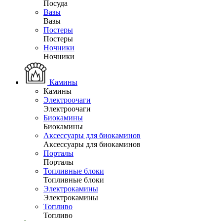
Посуда
Вазы
Вазы
Постеры
Постеры
Ночники
Ночники
Камины
Камины
Электроочаги
Электроочаги
Биокамины
Биокамины
Аксессуары для биокаминов
Аксессуары для биокаминов
Порталы
Порталы
Топливные блоки
Топливные блоки
Электрокамины
Электрокамины
Топливо
Топливо