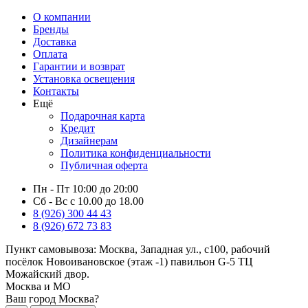
О компании
Бренды
Доставка
Оплата
Гарантии и возврат
Установка освещения
Контакты
Ещё
Подарочная карта
Кредит
Дизайнерам
Политика конфиденциальности
Публичная оферта
Пн - Пт 10:00 до 20:00
Сб - Вс с 10.00 до 18.00
8 (926) 300 44 43
8 (926) 672 73 83
Пункт самовывоза:
Москва, Западная ул., с100, рабочий
посёлок Новоивановское (этаж -1) павильон G-5 ТЦ
Можайский двор.
Москва и МО
Ваш город Москва?