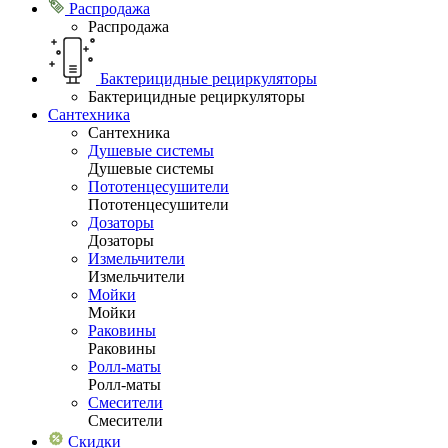
Распродажа
Распродажа
Бактерицидные рециркуляторы
Бактерицидные рециркуляторы
Сантехника
Сантехника
Душевые системы
Душевые системы
Пототенцесушители
Пототенцесушители
Дозаторы
Дозаторы
Измельчители
Измельчители
Мойки
Мойки
Раковины
Раковины
Ролл-маты
Ролл-маты
Смесители
Смесители
Скидки