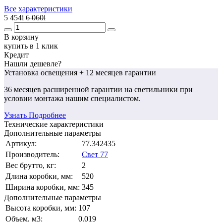
Все характеристики
5 454
i
6 060
i
В корзину
купить в 1 клик
Кредит
Нашли дешевле?
Установка освещения
+ 12 месяцев гарантии
36 месяцев
расширенной гарантии
на светильники при
условии монтажа нашим специалистом.
Узнать Подробнее
Технические характеристики
Дополнительные параметры
Артикул:
77.342435
Производитель:
Свет 77
Вес брутто, кг:
2
Длина коробки, мм:
520
Ширина коробки, мм:
345
Дополнительные параметры
Высота коробки, мм:
107
Объем, м3:
0.019