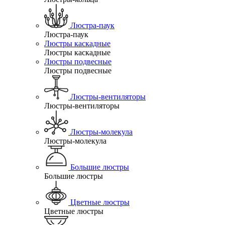
Люстра-паук
Люстра-паук
Люстры каскадные
Люстры каскадные
Люстры подвесные
Люстры подвесные
Люстры-вентиляторы
Люстры-вентиляторы
Люстры-молекула
Люстры-молекула
Большие люстры
Большие люстры
Цветные люстры
Цветные люстры