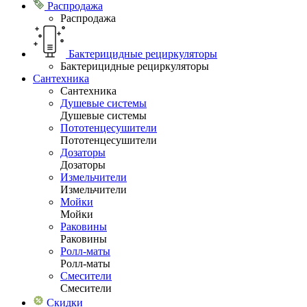
Распродажа
Распродажа
Бактерицидные рециркуляторы
Бактерицидные рециркуляторы
Сантехника
Сантехника
Душевые системы
Душевые системы
Пототенцесушители
Пототенцесушители
Дозаторы
Дозаторы
Измельчители
Измельчители
Мойки
Мойки
Раковины
Раковины
Ролл-маты
Ролл-маты
Смесители
Смесители
Скидки