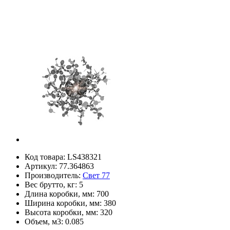
Код товара:
LS438321
Артикул:
77.364863
Производитель:
Свет 77
Вес брутто, кг:
5
Длина коробки, мм:
700
Ширина коробки, мм:
380
Высота коробки, мм:
320
Объем, м3:
0.085