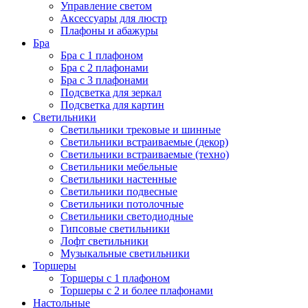
Управление светом
Аксессуары для люстр
Плафоны и абажуры
Бра
Бра с 1 плафоном
Бра с 2 плафонами
Бра с 3 плафонами
Подсветка для зеркал
Подсветка для картин
Светильники
Светильники трековые и шинные
Светильники встраиваемые (декор)
Светильники встраиваемые (техно)
Светильники мебельные
Светильники настенные
Светильники подвесные
Светильники потолочные
Светильники светодиодные
Гипсовые светильники
Лофт светильники
Музыкальные светильники
Торшеры
Торшеры с 1 плафоном
Торшеры с 2 и более плафонами
Настольные