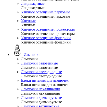
Ландшафтные
Ландшафтные
Уличное освещение парковые
Уличное освещение парковые
Уличные
Уличные
Уличное освещение прожекторы
Уличное освещение прожекторы
Уличное освещение фонарики
Уличное освещение фонарики
Лампочки
Лампочки
Лампочки галогенные
Лампочки галогенные
Лампочки светодиодные
Лампочки светодиодные
Блоки питания для лампочек
Блоки питания для лампочек
Лампочки накаливания
Лампочки накаливания
Лампочки диммируемые
Лампочки диммируемые
Лампочки технические