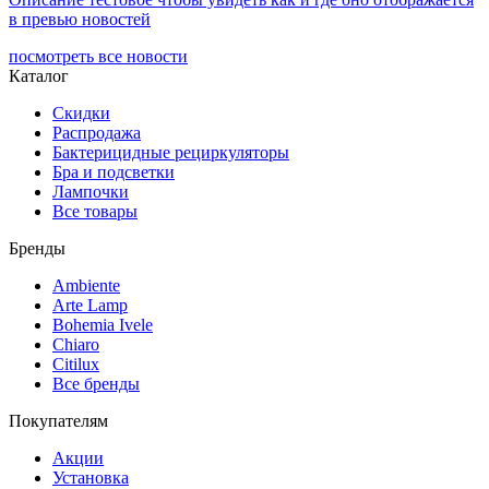
в превью новостей
посмотреть все новости
Каталог
Скидки
Распродажа
Бактерицидные рециркуляторы
Бра и подсветки
Лампочки
Все товары
Бренды
Ambiente
Arte Lamp
Bohemia Ivele
Chiaro
Citilux
Все бренды
Покупателям
Акции
Установка