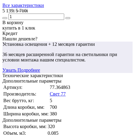
Все характеристики
5 139
i
5 710
i
В корзину
купить в 1 клик
Кредит
Нашли дешевле?
Установка освещения
+ 12 месяцев гарантии
36 месяцев
расширенной гарантии
на светильники при
условии монтажа нашим специалистом.
Узнать Подробнее
Технические характеристики
Дополнительные параметры
Артикул:
77.364863
Производитель:
Свет 77
Вес брутто, кг:
5
Длина коробки, мм:
700
Ширина коробки, мм:
380
Дополнительные параметры
Высота коробки, мм:
320
Объем, м3:
0.085