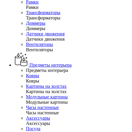
Рамки
Рамки
Трансформаторы
Трансформаторы
Диммеры
Диммеры
Датчики движения
Датчики движения
Вентиляторы
Вентиляторы
Предметы интерьера
Предметы интерьера
Ковры
Ковры
Картины на холстах
Картины на холстах
Модульные картины
Модульные картины
Часы настенные
Часы настенные
Аксессуары
Аксессуары
Посуда