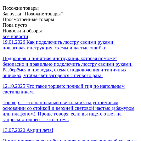
Похожие товары
Загрузка "Похожие товары"
Просмотренные товары
Пока пусто
Новости и обзоры
все новости
19.01.2026
Как подключить люстру своими руками:
пошаговая инструкция, схемы и частые ошибки
Подробная и понятная инструкция, которая поможет
безопасно и правильно подключить люстру своими руками.
Разберёмся в проводах, схемах подключения и типичных
ошибках, чтобы свет загорелся с первого раза.
12.10.2025
Что такое торшер: полный гид по напольным
светильникам.
Торшер — это напольный светильник на устойчивом
основании со стойкой и верхней световой частью (абажуром
или плафоном). Проще говоря, если вы ищете ответ на
запросы «торшер — что это»...
13.07.2020
Акции лета!
Описание тестовое чтобы увидеть как и где оно отображается