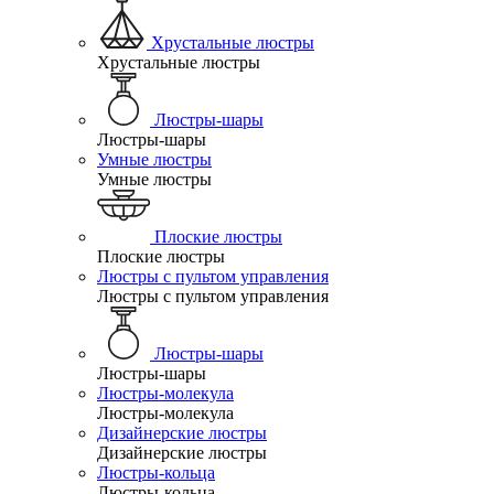
Хрустальные люстры
Хрустальные люстры
Люстры-шары
Люстры-шары
Умные люстры
Умные люстры
Плоские люстры
Плоские люстры
Люстры с пультом управления
Люстры с пультом управления
Люстры-шары
Люстры-шары
Люстры-молекула
Люстры-молекула
Дизайнерские люстры
Дизайнерские люстры
Люстры-кольца
Люстры-кольца