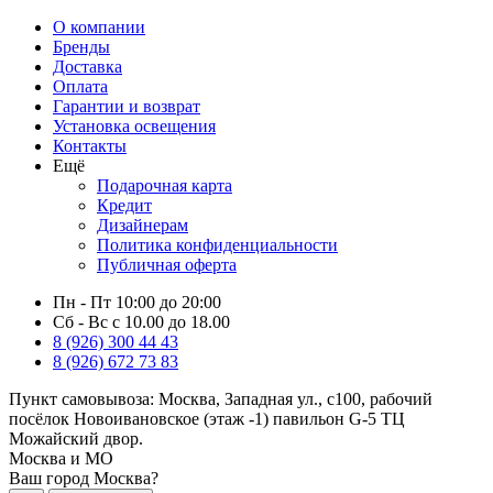
О компании
Бренды
Доставка
Оплата
Гарантии и возврат
Установка освещения
Контакты
Ещё
Подарочная карта
Кредит
Дизайнерам
Политика конфиденциальности
Публичная оферта
Пн - Пт 10:00 до 20:00
Сб - Вс с 10.00 до 18.00
8 (926) 300 44 43
8 (926) 672 73 83
Пункт самовывоза:
Москва, Западная ул., с100, рабочий
посёлок Новоивановское (этаж -1) павильон G-5 ТЦ
Можайский двор.
Москва и МО
Ваш город Москва?