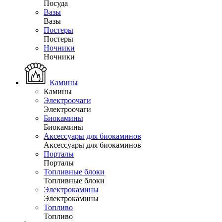
Посуда
Вазы
Вазы
Постеры
Постеры
Ночники
Ночники
Камины
Камины
Электроочаги
Электроочаги
Биокамины
Биокамины
Аксессуары для биокаминов
Аксессуары для биокаминов
Порталы
Порталы
Топливные блоки
Топливные блоки
Электрокамины
Электрокамины
Топливо
Топливо