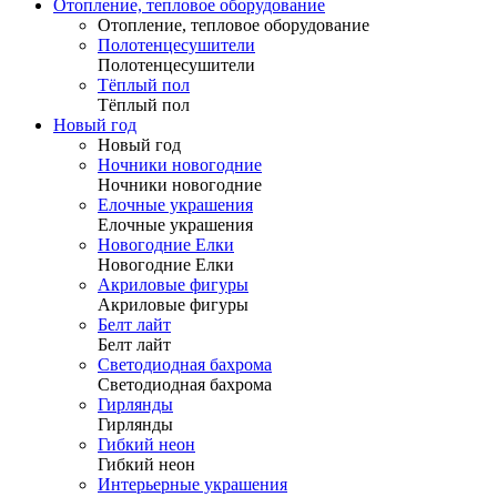
Отопление, тепловое оборудование
Отопление, тепловое оборудование
Полотенцесушители
Полотенцесушители
Тёплый пол
Тёплый пол
Новый год
Новый год
Ночники новогодние
Ночники новогодние
Елочные украшения
Елочные украшения
Новогодние Елки
Новогодние Елки
Акриловые фигуры
Акриловые фигуры
Белт лайт
Белт лайт
Светодиодная бахрома
Светодиодная бахрома
Гирлянды
Гирлянды
Гибкий неон
Гибкий неон
Интерьерные украшения