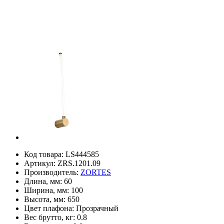
Код товара:
LS444585
Артикул:
ZRS.1201.09
Производитель:
ZORTES
Длина, мм:
60
Ширина, мм:
100
Высота, мм:
650
Цвет плафона:
Прозрачный
Вес брутто, кг:
0.8