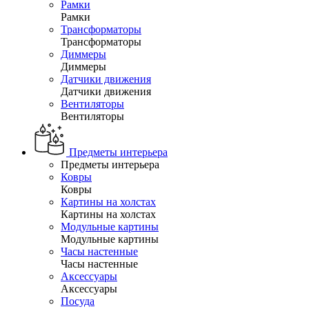
Рамки
Рамки
Трансформаторы
Трансформаторы
Диммеры
Диммеры
Датчики движения
Датчики движения
Вентиляторы
Вентиляторы
Предметы интерьера
Предметы интерьера
Ковры
Ковры
Картины на холстах
Картины на холстах
Модульные картины
Модульные картины
Часы настенные
Часы настенные
Аксессуары
Аксессуары
Посуда