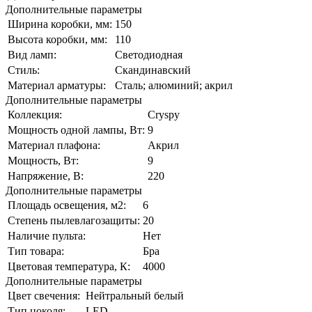
Дополнительные параметры
Ширина коробки, мм:
150
Высота коробки, мм:
110
Вид ламп:
Светодиодная
Стиль:
Скандинавский
Материал арматуры:
Сталь; алюминий; акрил
Дополнительные параметры
Коллекция:
Cryspy
Мощность одной лампы, Вт:
9
Материал плафона:
Акрил
Мощность, Вт:
9
Напряжение, В:
220
Дополнительные параметры
Площадь освещения, м2:
6
Степень пылевлагозащиты:
20
Наличие пульта:
Нет
Тип товара:
Бра
Цветовая температура, К:
4000
Дополнительные параметры
Цвет свечения:
Нейтральный белый
Тип цоколя:
LED