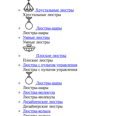
Хрустальные люстры
Хрустальные люстры
Люстры-шары
Люстры-шары
Умные люстры
Умные люстры
Плоские люстры
Плоские люстры
Люстры с пультом управления
Люстры с пультом управления
Люстры-шары
Люстры-шары
Люстры-молекула
Люстры-молекула
Дизайнерские люстры
Дизайнерские люстры
Люстры-кольца
Люстры-кольца