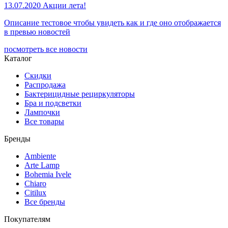
13.07.2020
Акции лета!
Описание тестовое чтобы увидеть как и где оно отображается
в превью новостей
посмотреть все новости
Каталог
Скидки
Распродажа
Бактерицидные рециркуляторы
Бра и подсветки
Лампочки
Все товары
Бренды
Ambiente
Arte Lamp
Bohemia Ivele
Chiaro
Citilux
Все бренды
Покупателям