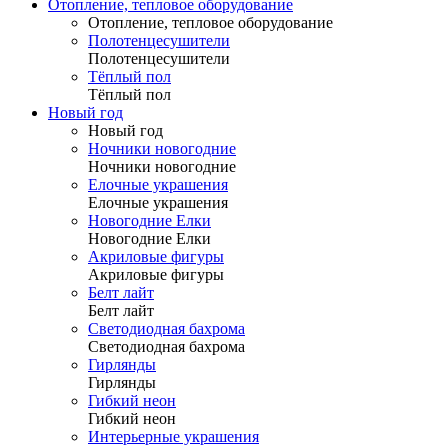
Отопление, тепловое оборудование
Отопление, тепловое оборудование
Полотенцесушители
Полотенцесушители
Тёплый пол
Тёплый пол
Новый год
Новый год
Ночники новогодние
Ночники новогодние
Елочные украшения
Елочные украшения
Новогодние Елки
Новогодние Елки
Акриловые фигуры
Акриловые фигуры
Белт лайт
Белт лайт
Светодиодная бахрома
Светодиодная бахрома
Гирлянды
Гирлянды
Гибкий неон
Гибкий неон
Интерьерные украшения