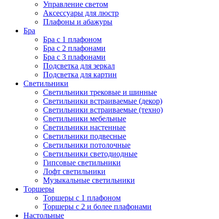
Управление светом
Аксессуары для люстр
Плафоны и абажуры
Бра
Бра с 1 плафоном
Бра с 2 плафонами
Бра с 3 плафонами
Подсветка для зеркал
Подсветка для картин
Светильники
Светильники трековые и шинные
Светильники встраиваемые (декор)
Светильники встраиваемые (техно)
Светильники мебельные
Светильники настенные
Светильники подвесные
Светильники потолочные
Светильники светодиодные
Гипсовые светильники
Лофт светильники
Музыкальные светильники
Торшеры
Торшеры с 1 плафоном
Торшеры с 2 и более плафонами
Настольные