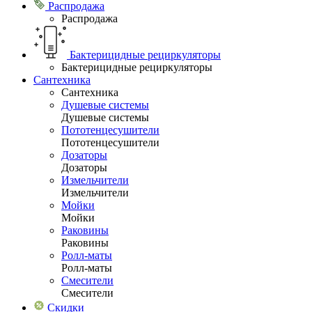
Распродажа
Распродажа
Бактерицидные рециркуляторы
Бактерицидные рециркуляторы
Сантехника
Сантехника
Душевые системы
Душевые системы
Пототенцесушители
Пототенцесушители
Дозаторы
Дозаторы
Измельчители
Измельчители
Мойки
Мойки
Раковины
Раковины
Ролл-маты
Ролл-маты
Смесители
Смесители
Скидки