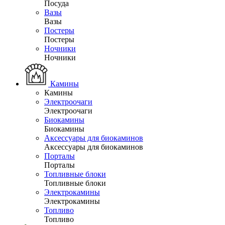
Посуда
Вазы
Вазы
Постеры
Постеры
Ночники
Ночники
Камины
Камины
Электроочаги
Электроочаги
Биокамины
Биокамины
Аксессуары для биокаминов
Аксессуары для биокаминов
Порталы
Порталы
Топливные блоки
Топливные блоки
Электрокамины
Электрокамины
Топливо
Топливо