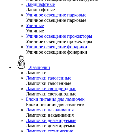
Ландшафтные
Ландшафтные
Уличное освещение парковые
Уличное освещение парковые
Уличные
Уличные
Уличное освещение прожекторы
Уличное освещение прожекторы
Уличное освещение фонарики
Уличное освещение фонарики
Лампочки
Лампочки
Лампочки галогенные
Лампочки галогенные
Лампочки светодиодные
Лампочки светодиодные
Блоки питания для лампочек
Блоки питания для лампочек
Лампочки накаливания
Лампочки накаливания
Лампочки диммируемые
Лампочки диммируемые
Лампочки технические