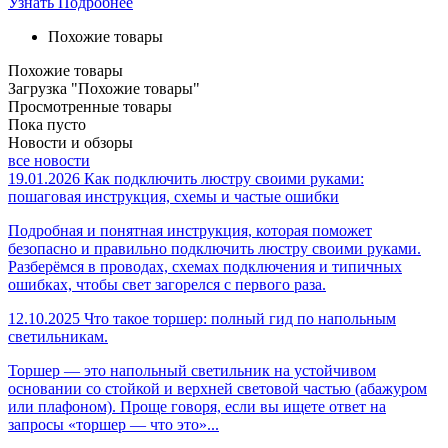
Узнать Подробнее
Похожие товары
Похожие товары
Загрузка "Похожие товары"
Просмотренные товары
Пока пусто
Новости и обзоры
все новости
19.01.2026
Как подключить люстру своими руками:
пошаговая инструкция, схемы и частые ошибки
Подробная и понятная инструкция, которая поможет
безопасно и правильно подключить люстру своими руками.
Разберёмся в проводах, схемах подключения и типичных
ошибках, чтобы свет загорелся с первого раза.
12.10.2025
Что такое торшер: полный гид по напольным
светильникам.
Торшер — это напольный светильник на устойчивом
основании со стойкой и верхней световой частью (абажуром
или плафоном). Проще говоря, если вы ищете ответ на
запросы «торшер — что это»...