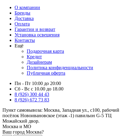
О компании
Бренды
Доставка
Оплата
Гарантии и возврат
Установка освещения
Контакты
Ещё
Подарочная карта
Кредит
Дизайнерам
Политика конфиденциальности
Публичная оферта
Пн - Пт 10:00 до 20:00
Сб - Вс с 10.00 до 18.00
8 (926) 300 44 43
8 (926) 672 73 83
Пункт самовывоза:
Москва, Западная ул., с100, рабочий
посёлок Новоивановское (этаж -1) павильон G-5 ТЦ
Можайский двор.
Москва и МО
Ваш город Москва?