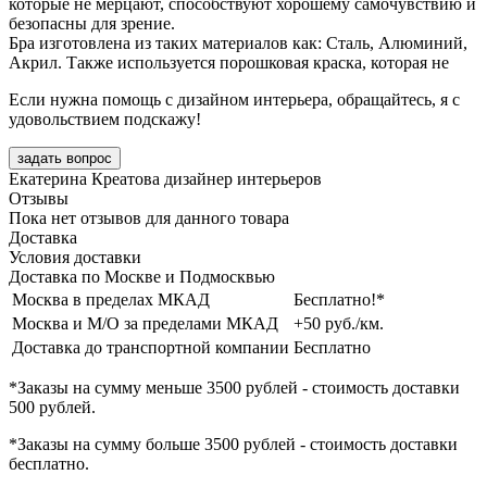
которые не мерцают, способствуют хорошему самочувствию и
безопасны для зрение.
Бра изготовлена из таких материалов как: Сталь, Алюминий,
Акрил. Также используется порошковая краска, которая не
Если нужна помощь с дизайном интерьера, обращайтесь, я с
удовольствием подскажу!
задать вопрос
Екатерина Креатова
дизайнер интерьеров
Отзывы
Пока нет отзывов для данного товара
Доставка
Условия доставки
Доставка по Москве и Подмосквью
Москва в пределах МКАД
Бесплатно!*
Москва и М/О за пределами МКАД
+50 руб./км.
Доставка до транспортной компании
Бесплатно
*Заказы на сумму
меньше 3500 рублей
- стоимость доставки
500 рублей
.
*Заказы на сумму
больше 3500 рублей
- стоимость доставки
бесплатно
.