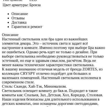
Цвет арматуры:
Бронза
Описание
Отзывы
Доставка
Гарантия и ремонт
Описание
Настенный светильник или бра один из важнейших
элементов декора. Это – источник света и задает всё
настроение в комнате. Именно поэтому при выборе Бра важно
не ошибиться. Однако речь идет не только о дизайне. При
выборе светильника необходимо руководствоваться не только
эстетикой, но еще и здравым смыслом, расчётом. Ведь не
менее важны технические характеристики светильника.
К вашему вниманию отличная модель от бренда ZORTES, из
коллекции CRYSPY отлично подойдет для больших и
маленьких помещений. Настенный светильник исполнена в
современном стиле.
Стиль: Сканди, Хай-Тэк, Минимализм.
Светильник освещает комнату до 6кв.м. Подходит в такие
комнаты как: Спальня, Зал, Детская, Хол, Коридор, Столовая.
Наши изделия безопасны для длительного использования в
детских комнатах, они оснащены дорогими светодиодами,