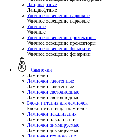
Ландшафтные
Ландшафтные
Уличное освещение парковые
Уличное освещение парковые
Уличные
Уличные
Уличное освещение прожекторы
Уличное освещение прожекторы
Уличное освещение фонарики
Уличное освещение фонарики
Лампочки
Лампочки
Лампочки галогенные
Лампочки галогенные
Лампочки светодиодные
Лампочки светодиодные
Блоки питания для лампочек
Блоки питания для лампочек
Лампочки накаливания
Лампочки накаливания
Лампочки диммируемые
Лампочки диммируемые
Лампочки технические