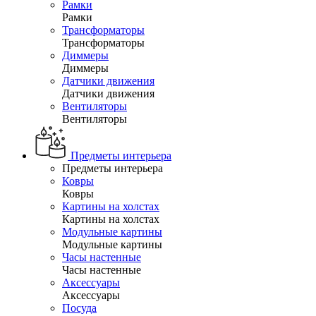
Рамки
Рамки
Трансформаторы
Трансформаторы
Диммеры
Диммеры
Датчики движения
Датчики движения
Вентиляторы
Вентиляторы
Предметы интерьера
Предметы интерьера
Ковры
Ковры
Картины на холстах
Картины на холстах
Модульные картины
Модульные картины
Часы настенные
Часы настенные
Аксессуары
Аксессуары
Посуда