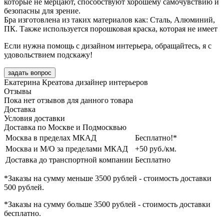
которые не мерцают, способствуют хорошему самочувствию и
безопасны для зрение.
Бра изготовлена из таких материалов как: Сталь, Алюминий,
ПК. Также используется порошковая краска, которая не имеет
Если нужна помощь с дизайном интерьера, обращайтесь, я с
удовольствием подскажу!
задать вопрос
Екатерина Креатова
дизайнер интерьеров
Отзывы
Пока нет отзывов для данного товара
Доставка
Условия доставки
Доставка по Москве и Подмосквью
Москва в пределах МКАД
Бесплатно!*
Москва и М/О за пределами МКАД
+50 руб./км.
Доставка до транспортной компании
Бесплатно
*Заказы на сумму
меньше 3500 рублей
- стоимость доставки
500 рублей
.
*Заказы на сумму
больше 3500 рублей
- стоимость доставки
бесплатно
.