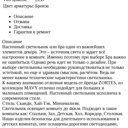
Цвет арматуры:
Бронза
Описание
Отзывы
Доставка
Гарантия и ремонт
Описание
Настенный светильник или бра один из важнейших
элементов декора. Это – источник света и задает всё
настроение в комнате. Именно поэтому при выборе Бра важно
не ошибиться. Однако речь идет не только о дизайне. При
выборе светильника необходимо руководствоваться не только
эстетикой, но еще и здравым смыслом, расчётом. Ведь не
менее важны технические характеристики светильника.
К вашему вниманию отличная модель от бренда ZORTES, из
коллекции MAVY отлично подойдет для больших и
маленьких помещений. Настенный светильник исполнена в
современном стиле.
Стиль: Сканди, Хай-Тэк, Минимализм.
Светильник освещает комнату до 4кв.м. Подходит в такие
комнаты как: Спальня, Зал, Детская, Хол, Коридор, Столовая.
Наши изделия безопасны для длительного использования в
детских комнатах, они оснащены дорогими светодиодами,