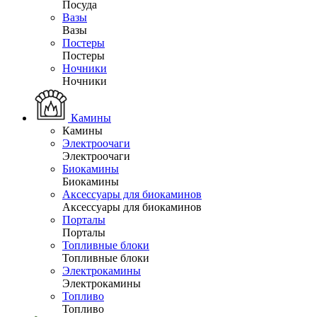
Посуда
Вазы
Вазы
Постеры
Постеры
Ночники
Ночники
Камины
Камины
Электроочаги
Электроочаги
Биокамины
Биокамины
Аксессуары для биокаминов
Аксессуары для биокаминов
Порталы
Порталы
Топливные блоки
Топливные блоки
Электрокамины
Электрокамины
Топливо
Топливо