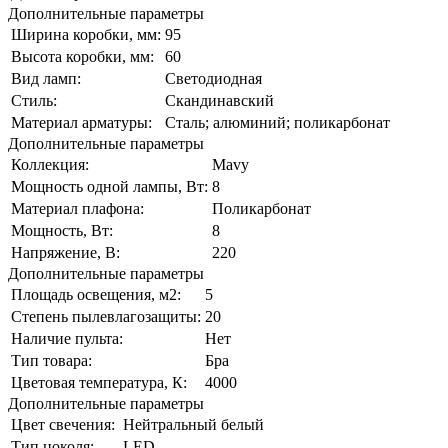
Дополнительные параметры
Ширина коробки, мм:
95
Высота коробки, мм:
60
Вид ламп:
Светодиодная
Стиль:
Скандинавский
Материал арматуры:
Сталь; алюминий; поликарбонат
Дополнительные параметры
Коллекция:
Mavy
Мощность одной лампы, Вт:
8
Материал плафона:
Поликарбонат
Мощность, Вт:
8
Напряжение, В:
220
Дополнительные параметры
Площадь освещения, м2:
5
Степень пылевлагозащиты:
20
Наличие пульта:
Нет
Тип товара:
Бра
Цветовая температура, К:
4000
Дополнительные параметры
Цвет свечения:
Нейтральный белый
Тип цоколя:
LED