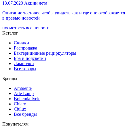
13.07.2020
Акции лета!
Описание тестовое чтобы увидеть как и где оно отображается
в превью новостей
посмотреть все новости
Каталог
Скидки
Распродажа
Бактерицидные рециркуляторы
Бра и подсветки
Лампочки
Все товары
Бренды
Ambiente
Arte Lamp
Bohemia Ivele
Chiaro
Citilux
Все бренды
Покупателям