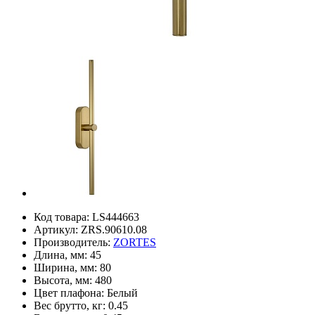
Код товара:
LS444663
Артикул:
ZRS.90610.08
Производитель:
ZORTES
Длина, мм:
45
Ширина, мм:
80
Высота, мм:
480
Цвет плафона:
Белый
Вес брутто, кг:
0.45