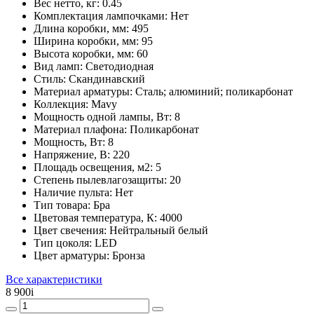
Вес нетто, кг:
0.45
Комплектация лампочками:
Нет
Длина коробки, мм:
495
Ширина коробки, мм:
95
Высота коробки, мм:
60
Вид ламп:
Светодиодная
Стиль:
Скандинавский
Материал арматуры:
Сталь; алюминий; поликарбонат
Коллекция:
Mavy
Мощность одной лампы, Вт:
8
Материал плафона:
Поликарбонат
Мощность, Вт:
8
Напряжение, В:
220
Площадь освещения, м2:
5
Степень пылевлагозащиты:
20
Наличие пульта:
Нет
Тип товара:
Бра
Цветовая температура, К:
4000
Цвет свечения:
Нейтральный белый
Тип цоколя:
LED
Цвет арматуры:
Бронза
Все характеристики
8 900
i