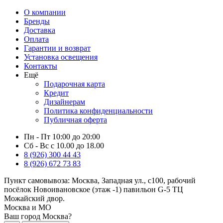
О компании
Бренды
Доставка
Оплата
Гарантии и возврат
Установка освещения
Контакты
Ещё
Подарочная карта
Кредит
Дизайнерам
Политика конфиденциальности
Публичная оферта
Пн - Пт 10:00 до 20:00
Сб - Вс с 10.00 до 18.00
8 (926) 300 44 43
8 (926) 672 73 83
Пункт самовывоза:
Москва, Западная ул., с100, рабочий
посёлок Новоивановское (этаж -1) павильон G-5 ТЦ
Можайский двор.
Москва и МО
Ваш город Москва?