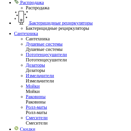
Распродажа
Распродажа
Бактерицидные рециркуляторы
Бактерицидные рециркуляторы
Сантехника
Сантехника
Душевые системы
Душевые системы
Пототенцесушители
Пототенцесушители
Дозаторы
Дозаторы
Измельчители
Измельчители
Мойки
Мойки
Раковины
Раковины
Ролл-маты
Ролл-маты
Смесители
Смесители
Скидки