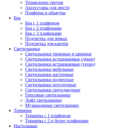
Управление светом
Аксессуары для люстр
Плафоны и абажуры
Бра
Бра с 1 плафоном
Бра с 2 плафонами
Бра с 3 плафонами
Подсветка для зеркал
Подсветка для картин
Светильники
Светильники трековые и шинные
Светильники встраиваемые (декор)
Светильники встраиваемые (техно)
Светильники мебельные
Светильники настенные
Светильники подвесные
Светильники потолочные
Светильники светодиодные
Гипсовые светильники
Лофт светильники
Музыкальные светильники
Торшеры
Торшеры с 1 плафоном
Торшеры с 2 и более плафонами
Настольные