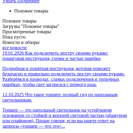
Узнать Подробнее
Похожие товары
Похожие товары
Загрузка "Похожие товары"
Просмотренные товары
Пока пусто
Новости и обзоры
все новости
19.01.2026
Как подключить люстру своими руками:
пошаговая инструкция, схемы и частые ошибки
Подробная и понятная инструкция, которая поможет
безопасно и правильно подключить люстру своими руками.
Разберёмся в проводах, схемах подключения и типичных
ошибках, чтобы свет загорелся с первого раза.
12.10.2025
Что такое торшер: полный гид по напольным
светильникам.
Торшер — это напольный светильник на устойчивом
основании со стойкой и верхней световой частью (абажуром
или плафоном). Проще говоря, если вы ищете ответ на
запросы «торшер — что это»...