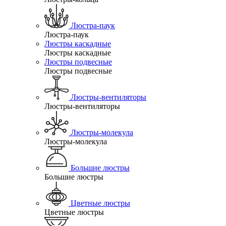
Люстра-паук
Люстра-паук
Люстры каскадные
Люстры каскадные
Люстры подвесные
Люстры подвесные
Люстры-вентиляторы
Люстры-вентиляторы
Люстры-молекула
Люстры-молекула
Большие люстры
Большие люстры
Цветные люстры
Цветные люстры