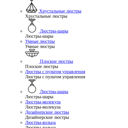
Хрустальные люстры
Хрустальные люстры
Люстры-шары
Люстры-шары
Умные люстры
Умные люстры
Плоские люстры
Плоские люстры
Люстры с пультом управления
Люстры с пультом управления
Люстры-шары
Люстры-шары
Люстры-молекула
Люстры-молекула
Дизайнерские люстры
Дизайнерские люстры
Люстры-кольца
Люстры-кольца