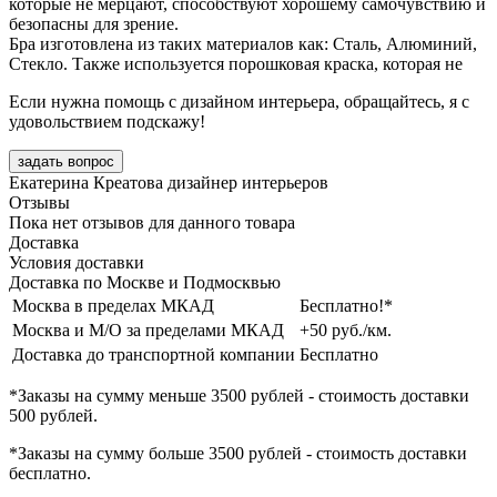
которые не мерцают, способствуют хорошему самочувствию и
безопасны для зрение.
Бра изготовлена из таких материалов как: Сталь, Алюминий,
Стекло. Также используется порошковая краска, которая не
Если нужна помощь с дизайном интерьера, обращайтесь, я с
удовольствием подскажу!
задать вопрос
Екатерина Креатова
дизайнер интерьеров
Отзывы
Пока нет отзывов для данного товара
Доставка
Условия доставки
Доставка по Москве и Подмосквью
Москва в пределах МКАД
Бесплатно!*
Москва и М/О за пределами МКАД
+50 руб./км.
Доставка до транспортной компании
Бесплатно
*Заказы на сумму
меньше 3500 рублей
- стоимость доставки
500 рублей
.
*Заказы на сумму
больше 3500 рублей
- стоимость доставки
бесплатно
.