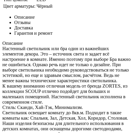
Цвет арматуры:
Чёрный
Описание
Отзывы
Доставка
Гарантия и ремонт
Описание
Настенный светильник или бра один из важнейших
элементов декора. Это – источник света и задает всё
настроение в комнате. Именно поэтому при выборе Бра важно
не ошибиться. Однако речь идет не только о дизайне. При
выборе светильника необходимо руководствоваться не только
эстетикой, но еще и здравым смыслом, расчётом. Ведь не
менее важны технические характеристики светильника.
К вашему вниманию отличная модель от бренда ZORTES, из
коллекции SCOUP отлично подойдет для больших и
маленьких помещений. Настенный светильник исполнена в
современном стиле.
Стиль: Сканди, Хай-Тэк, Минимализм.
Светильник освещает комнату до 8кв.м. Подходит в такие
комнаты как: Спальня, Зал, Детская, Хол, Коридор, Столовая.
Наши изделия безопасны для длительного использования в
детских комнатах, они оснащены дорогими светодиодами,