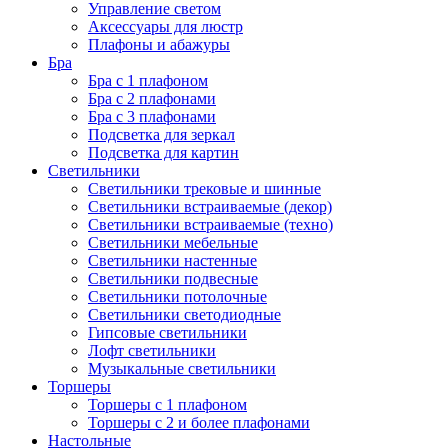
Управление светом
Аксессуары для люстр
Плафоны и абажуры
Бра
Бра с 1 плафоном
Бра с 2 плафонами
Бра с 3 плафонами
Подсветка для зеркал
Подсветка для картин
Светильники
Светильники трековые и шинные
Светильники встраиваемые (декор)
Светильники встраиваемые (техно)
Светильники мебельные
Светильники настенные
Светильники подвесные
Светильники потолочные
Светильники светодиодные
Гипсовые светильники
Лофт светильники
Музыкальные светильники
Торшеры
Торшеры с 1 плафоном
Торшеры с 2 и более плафонами
Настольные