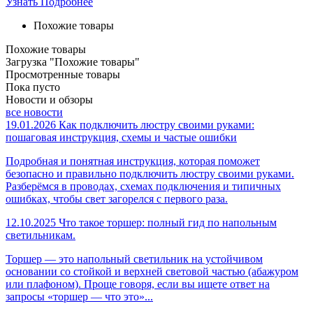
Узнать Подробнее
Похожие товары
Похожие товары
Загрузка "Похожие товары"
Просмотренные товары
Пока пусто
Новости и обзоры
все новости
19.01.2026
Как подключить люстру своими руками:
пошаговая инструкция, схемы и частые ошибки
Подробная и понятная инструкция, которая поможет
безопасно и правильно подключить люстру своими руками.
Разберёмся в проводах, схемах подключения и типичных
ошибках, чтобы свет загорелся с первого раза.
12.10.2025
Что такое торшер: полный гид по напольным
светильникам.
Торшер — это напольный светильник на устойчивом
основании со стойкой и верхней световой частью (абажуром
или плафоном). Проще говоря, если вы ищете ответ на
запросы «торшер — что это»...