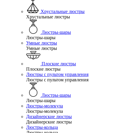
Хрустальные люстры
Хрустальные люстры
Люстры-шары
Люстры-шары
Умные люстры
Умные люстры
Плоские люстры
Плоские люстры
Люстры с пультом управления
Люстры с пультом управления
Люстры-шары
Люстры-шары
Люстры-молекула
Люстры-молекула
Дизайнерские люстры
Дизайнерские люстры
Люстры-кольца
Люстры-кольца