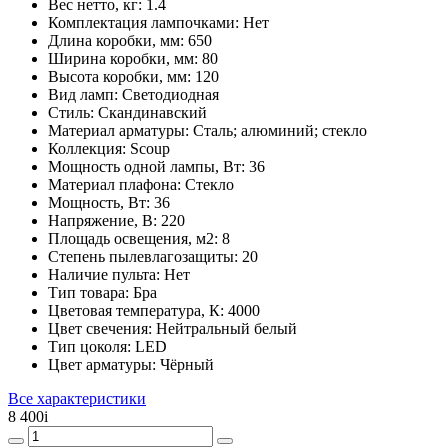
Вес нетто, кг:
1.4
Комплектация лампочками:
Нет
Длина коробки, мм:
650
Ширина коробки, мм:
80
Высота коробки, мм:
120
Вид ламп:
Светодиодная
Стиль:
Скандинавский
Материал арматуры:
Сталь; алюминий; стекло
Коллекция:
Scoup
Мощность одной лампы, Вт:
36
Материал плафона:
Стекло
Мощность, Вт:
36
Напряжение, В:
220
Площадь освещения, м2:
8
Степень пылевлагозащиты:
20
Наличие пульта:
Нет
Тип товара:
Бра
Цветовая температура, К:
4000
Цвет свечения:
Нейтральный белый
Тип цоколя:
LED
Цвет арматуры:
Чёрный
Все характеристики
8 400
i