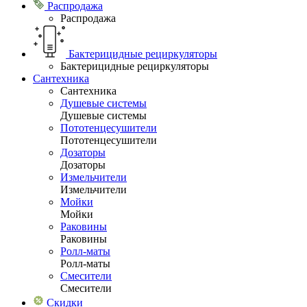
Распродажа
Распродажа
Бактерицидные рециркуляторы
Бактерицидные рециркуляторы
Сантехника
Сантехника
Душевые системы
Душевые системы
Пототенцесушители
Пототенцесушители
Дозаторы
Дозаторы
Измельчители
Измельчители
Мойки
Мойки
Раковины
Раковины
Ролл-маты
Ролл-маты
Смесители
Смесители
Скидки