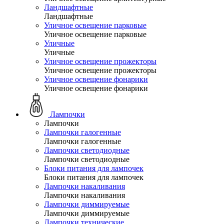
Ландшафтные
Ландшафтные
Уличное освещение парковые
Уличное освещение парковые
Уличные
Уличные
Уличное освещение прожекторы
Уличное освещение прожекторы
Уличное освещение фонарики
Уличное освещение фонарики
Лампочки
Лампочки
Лампочки галогенные
Лампочки галогенные
Лампочки светодиодные
Лампочки светодиодные
Блоки питания для лампочек
Блоки питания для лампочек
Лампочки накаливания
Лампочки накаливания
Лампочки диммируемые
Лампочки диммируемые
Лампочки технические