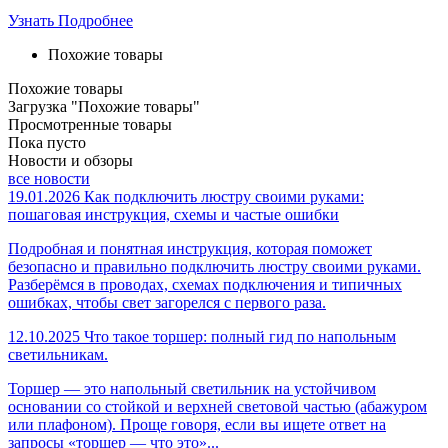
Узнать Подробнее
Похожие товары
Похожие товары
Загрузка "Похожие товары"
Просмотренные товары
Пока пусто
Новости и обзоры
все новости
19.01.2026
Как подключить люстру своими руками:
пошаговая инструкция, схемы и частые ошибки
Подробная и понятная инструкция, которая поможет
безопасно и правильно подключить люстру своими руками.
Разберёмся в проводах, схемах подключения и типичных
ошибках, чтобы свет загорелся с первого раза.
12.10.2025
Что такое торшер: полный гид по напольным
светильникам.
Торшер — это напольный светильник на устойчивом
основании со стойкой и верхней световой частью (абажуром
или плафоном). Проще говоря, если вы ищете ответ на
запросы «торшер — что это»...