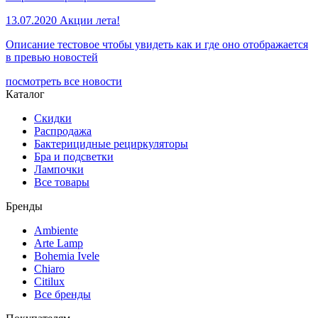
13.07.2020
Акции лета!
Описание тестовое чтобы увидеть как и где оно отображается
в превью новостей
посмотреть все новости
Каталог
Скидки
Распродажа
Бактерицидные рециркуляторы
Бра и подсветки
Лампочки
Все товары
Бренды
Ambiente
Arte Lamp
Bohemia Ivele
Chiaro
Citilux
Все бренды