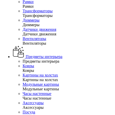
Рамки
Рамки
Трансформаторы
Трансформаторы
Диммеры
Диммеры
Датчики движения
Датчики движения
Вентиляторы
Вентиляторы
Предметы интерьера
Предметы интерьера
Ковры
Ковры
Картины на холстах
Картины на холстах
Модульные картины
Модульные картины
Часы настенные
Часы настенные
Аксессуары
Аксессуары
Посуда