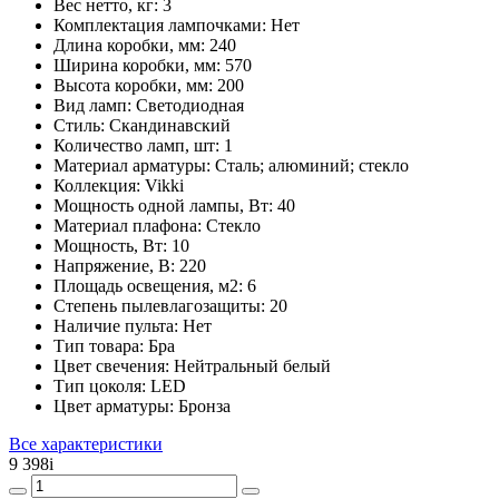
Вес нетто, кг:
3
Комплектация лампочками:
Нет
Длина коробки, мм:
240
Ширина коробки, мм:
570
Высота коробки, мм:
200
Вид ламп:
Светодиодная
Стиль:
Скандинавский
Количество ламп, шт:
1
Материал арматуры:
Сталь; алюминий; стекло
Коллекция:
Vikki
Мощность одной лампы, Вт:
40
Материал плафона:
Стекло
Мощность, Вт:
10
Напряжение, В:
220
Площадь освещения, м2:
6
Степень пылевлагозащиты:
20
Наличие пульта:
Нет
Тип товара:
Бра
Цвет свечения:
Нейтральный белый
Тип цоколя:
LED
Цвет арматуры:
Бронза
Все характеристики
9 398
i