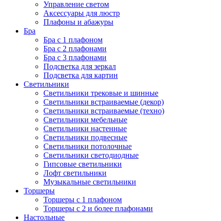
Управление светом
Аксессуары для люстр
Плафоны и абажуры
Бра
Бра с 1 плафоном
Бра с 2 плафонами
Бра с 3 плафонами
Подсветка для зеркал
Подсветка для картин
Светильники
Светильники трековые и шинные
Светильники встраиваемые (декор)
Светильники встраиваемые (техно)
Светильники мебельные
Светильники настенные
Светильники подвесные
Светильники потолочные
Светильники светодиодные
Гипсовые светильники
Лофт светильники
Музыкальные светильники
Торшеры
Торшеры с 1 плафоном
Торшеры с 2 и более плафонами
Настольные