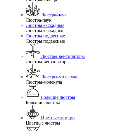
Люстра-паук
Люстра-паук
Люстры каскадные
Люстры каскадные
Люстры подвесные
Люстры подвесные
Люстры-вентиляторы
Люстры-вентиляторы
Люстры-молекула
Люстры-молекула
Большие люстры
Большие люстры
Цветные люстры
Цветные люстры