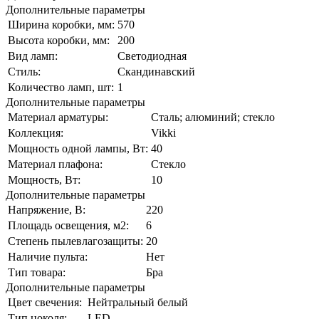
Дополнительные параметры
Ширина коробки, мм:
570
Высота коробки, мм:
200
Вид ламп:
Светодиодная
Стиль:
Скандинавский
Количество ламп, шт:
1
Дополнительные параметры
Материал арматуры:
Сталь; алюминий; стекло
Коллекция:
Vikki
Мощность одной лампы, Вт:
40
Материал плафона:
Стекло
Мощность, Вт:
10
Дополнительные параметры
Напряжение, В:
220
Площадь освещения, м2:
6
Степень пылевлагозащиты:
20
Наличие пульта:
Нет
Тип товара:
Бра
Дополнительные параметры
Цвет свечения:
Нейтральный белый
Тип цоколя:
LED