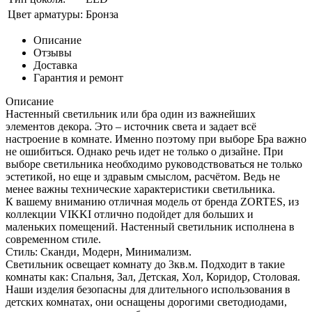
Цвет арматуры:
Бронза
Описание
Отзывы
Доставка
Гарантия и ремонт
Описание
Настенный светильник или бра один из важнейших
элементов декора. Это – источник света и задает всё
настроение в комнате. Именно поэтому при выборе Бра важно
не ошибиться. Однако речь идет не только о дизайне. При
выборе светильника необходимо руководствоваться не только
эстетикой, но еще и здравым смыслом, расчётом. Ведь не
менее важны технические характеристики светильника.
К вашему вниманию отличная модель от бренда ZORTES, из
коллекции VIKKI отлично подойдет для больших и
маленьких помещений. Настенный светильник исполнена в
современном стиле.
Стиль: Сканди, Модерн, Минимализм.
Светильник освещает комнату до 3кв.м. Подходит в такие
комнаты как: Спальня, Зал, Детская, Хол, Коридор, Столовая.
Наши изделия безопасны для длительного использования в
детских комнатах, они оснащены дорогими светодиодами,