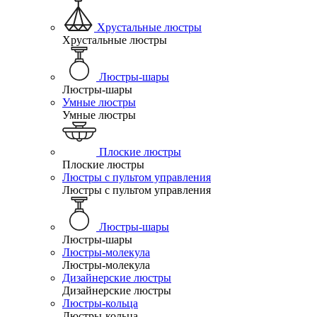
Хрустальные люстры
Хрустальные люстры
Люстры-шары
Люстры-шары
Умные люстры
Умные люстры
Плоские люстры
Плоские люстры
Люстры с пультом управления
Люстры с пультом управления
Люстры-шары
Люстры-шары
Люстры-молекула
Люстры-молекула
Дизайнерские люстры
Дизайнерские люстры
Люстры-кольца
Люстры-кольца