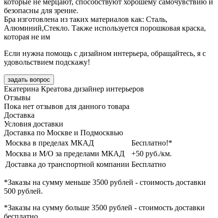
которые не мерцают, способствуют хорошему самочувствию и
безопасны для зрение.
Бра изготовлена из таких материалов как: Сталь,
Алюминий,Стекло. Также используется порошковая краска,
которая не им
Если нужна помощь с дизайном интерьера, обращайтесь, я с
удовольствием подскажу!
задать вопрос
Екатерина Креатова
дизайнер интерьеров
Отзывы
Пока нет отзывов для данного товара
Доставка
Условия доставки
Доставка по Москве и Подмосквью
Москва в пределах МКАД
Бесплатно!*
Москва и М/О за пределами МКАД
+50 руб./км.
Доставка до транспортной компании
Бесплатно
*Заказы на сумму
меньше 3500 рублей
- стоимость доставки
500 рублей
.
*Заказы на сумму
больше 3500 рублей
- стоимость доставки
бесплатно
.