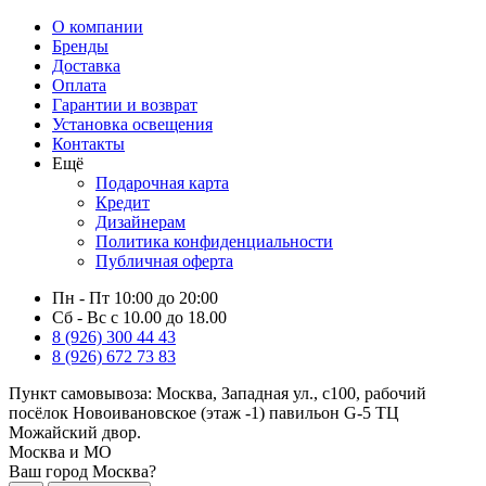
О компании
Бренды
Доставка
Оплата
Гарантии и возврат
Установка освещения
Контакты
Ещё
Подарочная карта
Кредит
Дизайнерам
Политика конфиденциальности
Публичная оферта
Пн - Пт 10:00 до 20:00
Сб - Вс с 10.00 до 18.00
8 (926) 300 44 43
8 (926) 672 73 83
Пункт самовывоза:
Москва, Западная ул., с100, рабочий
посёлок Новоивановское (этаж -1) павильон G-5 ТЦ
Можайский двор.
Москва и МО
Ваш город Москва?