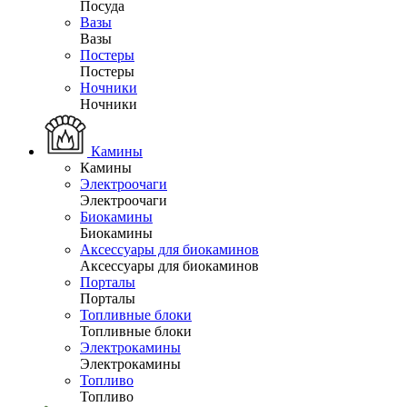
Посуда
Вазы
Вазы
Постеры
Постеры
Ночники
Ночники
Камины
Камины
Электроочаги
Электроочаги
Биокамины
Биокамины
Аксессуары для биокаминов
Аксессуары для биокаминов
Порталы
Порталы
Топливные блоки
Топливные блоки
Электрокамины
Электрокамины
Топливо
Топливо