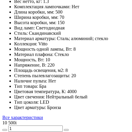
Вес нетто, кг:
1.3
Комплектация лампочками:
Нет
Длина коробки, мм:
500
Ширина коробки, мм:
70
Высота коробки, мм:
150
Вид ламп:
Светодиодная
Стиль:
Скандинавский
Материал арматуры:
Сталь; алюминий; стекло
Коллекция:
Vitto
Мощность одной лампы, Вт:
8
Материал плафона:
Стекло
Мощность, Вт:
10
Напряжение, В:
220
Площадь освещения, м2:
8
Степень пылевлагозащиты:
20
Наличие пульта:
Нет
Тип товара:
Бра
Цветовая температура, К:
4000
Цвет свечения:
Нейтральный белый
Тип цоколя:
LED
Цвет арматуры:
Бронза
Все характеристики
10 500
i