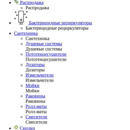
Распродажа
Распродажа
Бактерицидные рециркуляторы
Бактерицидные рециркуляторы
Сантехника
Сантехника
Душевые системы
Душевые системы
Пототенцесушители
Пототенцесушители
Дозаторы
Дозаторы
Измельчители
Измельчители
Мойки
Мойки
Раковины
Раковины
Ролл-маты
Ролл-маты
Смесители
Смесители
Скидки