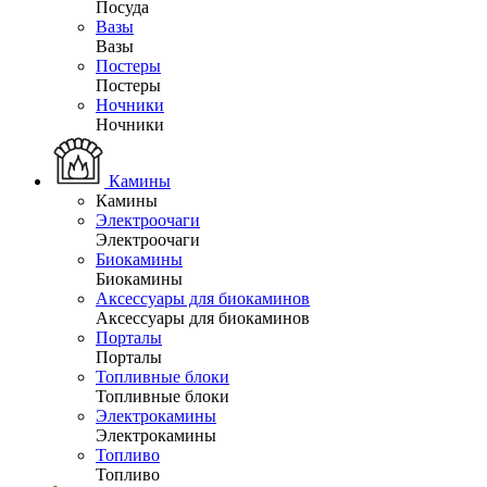
Посуда
Вазы
Вазы
Постеры
Постеры
Ночники
Ночники
Камины
Камины
Электроочаги
Электроочаги
Биокамины
Биокамины
Аксессуары для биокаминов
Аксессуары для биокаминов
Порталы
Порталы
Топливные блоки
Топливные блоки
Электрокамины
Электрокамины
Топливо
Топливо