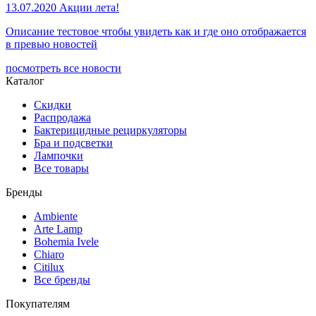
13.07.2020
Акции лета!
Описание тестовое чтобы увидеть как и где оно отображается
в превью новостей
посмотреть все новости
Каталог
Скидки
Распродажа
Бактерицидные рециркуляторы
Бра и подсветки
Лампочки
Все товары
Бренды
Ambiente
Arte Lamp
Bohemia Ivele
Chiaro
Citilux
Все бренды
Покупателям