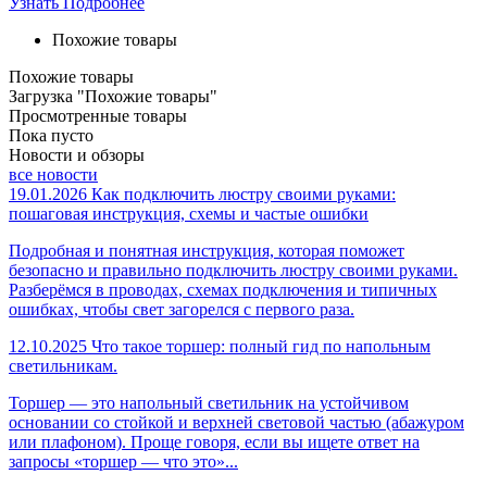
Узнать Подробнее
Похожие товары
Похожие товары
Загрузка "Похожие товары"
Просмотренные товары
Пока пусто
Новости и обзоры
все новости
19.01.2026
Как подключить люстру своими руками:
пошаговая инструкция, схемы и частые ошибки
Подробная и понятная инструкция, которая поможет
безопасно и правильно подключить люстру своими руками.
Разберёмся в проводах, схемах подключения и типичных
ошибках, чтобы свет загорелся с первого раза.
12.10.2025
Что такое торшер: полный гид по напольным
светильникам.
Торшер — это напольный светильник на устойчивом
основании со стойкой и верхней световой частью (абажуром
или плафоном). Проще говоря, если вы ищете ответ на
запросы «торшер — что это»...