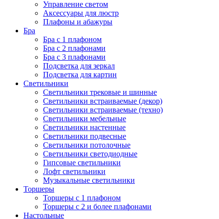
Управление светом
Аксессуары для люстр
Плафоны и абажуры
Бра
Бра с 1 плафоном
Бра с 2 плафонами
Бра с 3 плафонами
Подсветка для зеркал
Подсветка для картин
Светильники
Светильники трековые и шинные
Светильники встраиваемые (декор)
Светильники встраиваемые (техно)
Светильники мебельные
Светильники настенные
Светильники подвесные
Светильники потолочные
Светильники светодиодные
Гипсовые светильники
Лофт светильники
Музыкальные светильники
Торшеры
Торшеры с 1 плафоном
Торшеры с 2 и более плафонами
Настольные