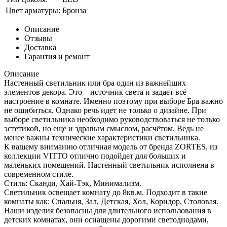
Цвет арматуры:
Бронза
Описание
Отзывы
Доставка
Гарантия и ремонт
Описание
Настенный светильник или бра один из важнейших
элементов декора. Это – источник света и задает всё
настроение в комнате. Именно поэтому при выборе Бра важно
не ошибиться. Однако речь идет не только о дизайне. При
выборе светильника необходимо руководствоваться не только
эстетикой, но еще и здравым смыслом, расчётом. Ведь не
менее важны технические характеристики светильника.
К вашему вниманию отличная модель от бренда ZORTES, из
коллекции VITTO отлично подойдет для больших и
маленьких помещений. Настенный светильник исполнена в
современном стиле.
Стиль: Сканди, Хай-Тэк, Минимализм.
Светильник освещает комнату до 8кв.м. Подходит в такие
комнаты как: Спальня, Зал, Детская, Хол, Коридор, Столовая.
Наши изделия безопасны для длительного использования в
детских комнатах, они оснащены дорогими светодиодами,