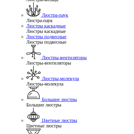
Люстра-паук
Люстра-паук
Люстры каскадные
Люстры каскадные
Люстры подвесные
Люстры подвесные
Люстры-вентиляторы
Люстры-вентиляторы
Люстры-молекула
Люстры-молекула
Большие люстры
Большие люстры
Цветные люстры
Цветные люстры