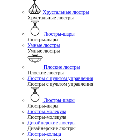
Хрустальные люстры
Хрустальные люстры
Люстры-шары
Люстры-шары
Умные люстры
Умные люстры
Плоские люстры
Плоские люстры
Люстры с пультом управления
Люстры с пультом управления
Люстры-шары
Люстры-шары
Люстры-молекула
Люстры-молекула
Дизайнерские люстры
Дизайнерские люстры
Люстры-кольца
Люстры-кольца