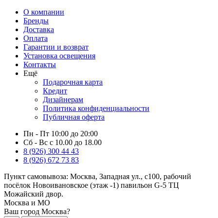
О компании
Бренды
Доставка
Оплата
Гарантии и возврат
Установка освещения
Контакты
Ещё
Подарочная карта
Кредит
Дизайнерам
Политика конфиденциальности
Публичная оферта
Пн - Пт 10:00 до 20:00
Сб - Вс с 10.00 до 18.00
8 (926) 300 44 43
8 (926) 672 73 83
Пункт самовывоза:
Москва, Западная ул., с100, рабочий
посёлок Новоивановское (этаж -1) павильон G-5 ТЦ
Можайский двор.
Москва и МО
Ваш город Москва?