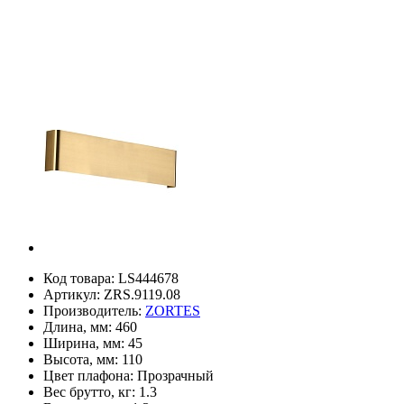
Код товара:
LS444678
Артикул:
ZRS.9119.08
Производитель:
ZORTES
Длина, мм:
460
Ширина, мм:
45
Высота, мм:
110
Цвет плафона:
Прозрачный
Вес брутто, кг:
1.3