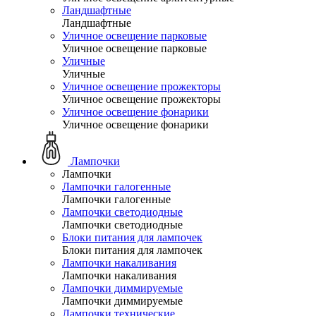
Ландшафтные
Ландшафтные
Уличное освещение парковые
Уличное освещение парковые
Уличные
Уличные
Уличное освещение прожекторы
Уличное освещение прожекторы
Уличное освещение фонарики
Уличное освещение фонарики
Лампочки
Лампочки
Лампочки галогенные
Лампочки галогенные
Лампочки светодиодные
Лампочки светодиодные
Блоки питания для лампочек
Блоки питания для лампочек
Лампочки накаливания
Лампочки накаливания
Лампочки диммируемые
Лампочки диммируемые
Лампочки технические