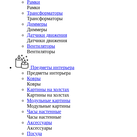
Рамки
Рамки
Трансформаторы
Трансформаторы
Диммеры
Диммеры
Датчики движения
Датчики движения
Вентиляторы
Вентиляторы
Предметы интерьера
Предметы интерьера
Ковры
Ковры
Картины на холстах
Картины на холстах
Модульные картины
Модульные картины
Часы настенные
Часы настенные
Аксессуары
Аксессуары
Посуда