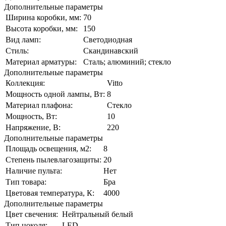
Дополнительные параметры
Ширина коробки, мм:
70
Высота коробки, мм:
150
Вид ламп:
Светодиодная
Стиль:
Скандинавский
Материал арматуры:
Сталь; алюминий; стекло
Дополнительные параметры
Коллекция:
Vitto
Мощность одной лампы, Вт:
8
Материал плафона:
Стекло
Мощность, Вт:
10
Напряжение, В:
220
Дополнительные параметры
Площадь освещения, м2:
8
Степень пылевлагозащиты:
20
Наличие пульта:
Нет
Тип товара:
Бра
Цветовая температура, К:
4000
Дополнительные параметры
Цвет свечения:
Нейтральный белый
Тип цоколя:
LED