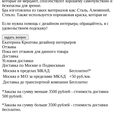
которые не мерцают, способствуют хорошему самочувствию и
безопасны для зрение.
Бра изготовлена из таких материалов как: Сталь, Алюминий,
Стекло. Также используется порошковая краска, которая не
Если нужна помощь с дизайном интерьера, обращайтесь, я с
удовольствием подскажу!
задать вопрос
Екатерина Креатова
дизайнер интерьеров
Отзывы
Пока нет отзывов для данного товара
Доставка
Условия доставки
Доставка по Москве и Подмосквью
Москва в пределах МКАД
Бесплатно!*
Москва и М/О за пределами МКАД
+50 руб./км.
Доставка до транспортной компании
Бесплатно
*Заказы на сумму
меньше 3500 рублей
- стоимость доставки
500 рублей
.
*Заказы на сумму
больше 3500 рублей
- стоимость доставки
бесплатно
.