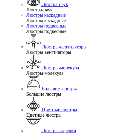
Люстра-паук
Люстра-паук
Люстры каскадные
Люстры каскадные
Люстры подвесные
Люстры подвесные
Люстры-вентиляторы
Люстры-вентиляторы
Люстры-молекула
Люстры-молекула
Большие люстры
Большие люстры
Цветные люстры
Цветные люстры
Люстры-тарелки