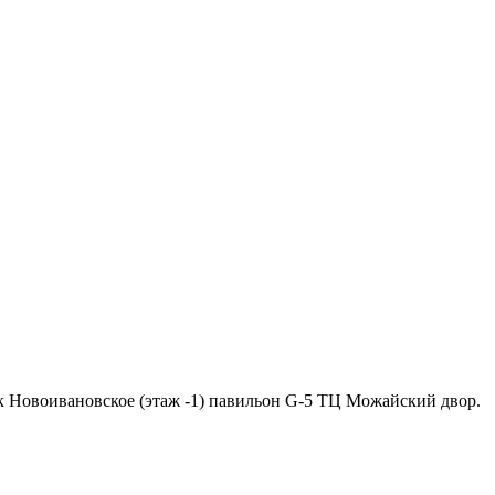
ок Новоивановское (этаж -1) павильон G-5 ТЦ Можайский двор.