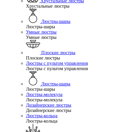
Хрустальные люстры
Хрустальные люстры
Люстры-шары
Люстры-шары
Умные люстры
Умные люстры
Плоские люстры
Плоские люстры
Люстры с пультом управления
Люстры с пультом управления
Люстры-шары
Люстры-шары
Люстры-молекула
Люстры-молекула
Дизайнерские люстры
Дизайнерские люстры
Люстры-кольца
Люстры-кольца