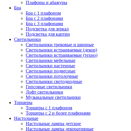
Плафоны и абажуры
Бра
Бра с 1 плафоном
Бра с 2 плафонами
Бра с 3 плафонами
Подсветка для зеркал
Подсветка для картин
Светильники
Светильники трековые и шинные
Светильники встраиваемые (декор)
Светильники встраиваемые (техно)
Светильники мебельные
Светильники настенные
Светильники подвесные
Светильники потолочные
Светильники светодиодные
Гипсовые светильники
Лофт светильники
Музыкальные светильники
Торшеры
Торшеры с 1 плафоном
Торшеры с 2 и более плафонами
Настольные
Настольные лампы детские
Настольные лампы декоративные