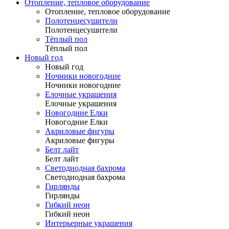
Отопление, тепловое оборудование
Отопление, тепловое оборудование
Полотенцесушители
Полотенцесушители
Тёплый пол
Тёплый пол
Новый год
Новый год
Ночники новогодние
Ночники новогодние
Елочные украшения
Елочные украшения
Новогодние Елки
Новогодние Елки
Акриловые фигуры
Акриловые фигуры
Белт лайт
Белт лайт
Светодиодная бахрома
Светодиодная бахрома
Гирлянды
Гирлянды
Гибкий неон
Гибкий неон
Интерьерные украшения