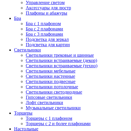
Управление светом
Аксессуары для люстр
Плафоны и абажуры
Бра
Бра с 1 плафоном
Бра с 2 плафонами
Бра с 3 плафонами
Подсветка для зеркал
Подсветка для картин
Светильники
Светильники трековые и шинные
Светильники встраиваемые (декор)
Светильники встраиваемые (техно)
Светильники мебельные
Светильники настенные
Светильники подвесные
Светильники потолочные
Светильники светодиодные
Гипсовые светильники
Лофт светильники
Музыкальные светильники
Торшеры
Торшеры с 1 плафоном
Торшеры с 2 и более плафонами
Настольные