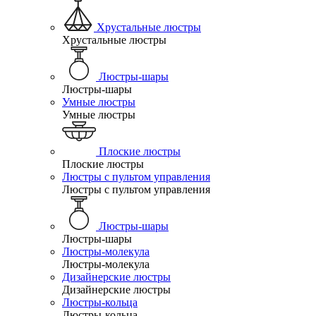
Хрустальные люстры
Хрустальные люстры
Люстры-шары
Люстры-шары
Умные люстры
Умные люстры
Плоские люстры
Плоские люстры
Люстры с пультом управления
Люстры с пультом управления
Люстры-шары
Люстры-шары
Люстры-молекула
Люстры-молекула
Дизайнерские люстры
Дизайнерские люстры
Люстры-кольца
Люстры-кольца