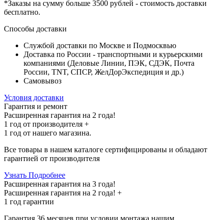
*Заказы на сумму
больше 3500 рублей
- стоимость доставки
бесплатно
.
Способы доставки
Службой доставки по Москве и Подмосквью
Доставка по России - транспортными и курьерскими
компаниями (Деловые Линии, ПЭК, СДЭК, Почта
России, TNT, СПСР, ЖелДорЭкспедиция и др.)
Самовывоз
Условия доставки
Гарантия и ремонт
Расширенная гарантия на 2 года!
1 год
от производителя +
1 год
от нашего магазина.
Все товары в нашем каталоге сертифицированы и обладают
гарантией от производителя
Узнать Подробнее
Расширенная гарантия на 3 года!
Расширенная гарантия на
2 года
! +
1 год
гарантии
Гарантия 36 месяцев при условии монтажа нашим