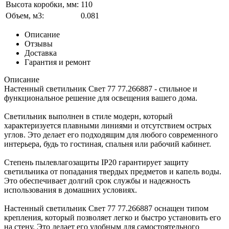
Высота коробки, мм:
110
Объем, м3:
0.081
Описание
Отзывы
Доставка
Гарантия и ремонт
Описание
Настенный светильник Свет 77 77.266887 - стильное и
функциональное решение для освещения вашего дома.
Светильник выполнен в стиле модерн, который
характеризуется плавными линиями и отсутствием острых
углов. Это делает его подходящим для любого современного
интерьера, будь то гостиная, спальня или рабочий кабинет.
Степень пылевлагозащиты IP20 гарантирует защиту
светильника от попадания твердых предметов и капель воды.
Это обеспечивает долгий срок службы и надежность
использования в домашних условиях.
Настенный светильник Свет 77 77.266887 оснащен типом
крепления, который позволяет легко и быстро установить его
на стену. Это делает его удобным для самостоятельного