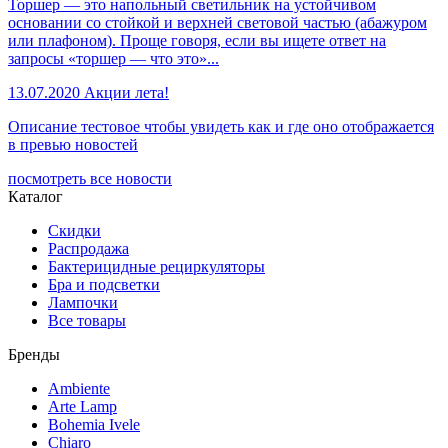
Торшер — это напольный светильник на устойчивом
основании со стойкой и верхней световой частью (абажуром
или плафоном). Проще говоря, если вы ищете ответ на
запросы «торшер — что это»...
13.07.2020
Акции лета!
Описание тестовое чтобы увидеть как и где оно отображается
в превью новостей
посмотреть все новости
Каталог
Скидки
Распродажа
Бактерицидные рециркуляторы
Бра и подсветки
Лампочки
Все товары
Бренды
Ambiente
Arte Lamp
Bohemia Ivele
Chiaro