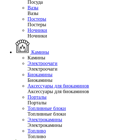
Посуда
Вазы
Вазы
Постеры
Постеры
Ночники
Ночники
Камины
Камины
Электроочаги
Электроочаги
Биокамины
Биокамины
Аксессуары для биокаминов
Аксессуары для биокаминов
Порталы
Порталы
Топливные блоки
Топливные блоки
Электрокамины
Электрокамины
Топливо
Топливо