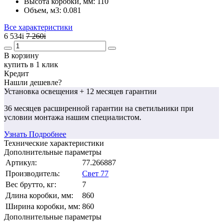
Высота коробки, мм:
110
Объем, м3:
0.081
Все характеристики
6 534
i
7 260
i
В корзину
купить в 1 клик
Кредит
Нашли дешевле?
Установка освещения
+ 12 месяцев гарантии
36 месяцев
расширенной гарантии
на светильники при
условии монтажа нашим специалистом.
Узнать Подробнее
Технические характеристики
Дополнительные параметры
Артикул:
77.266887
Производитель:
Свет 77
Вес брутто, кг:
7
Длина коробки, мм:
860
Ширина коробки, мм:
860
Дополнительные параметры