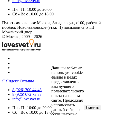
info@lovesvet.ru
Пн - Пт 10:00 до 20:00
Сб - Вс с 10.00 до 18.00
Пункт самовывоза:
Москва, Западная ул., с100, рабочий
посёлок Новоивановское (этаж -1) павильон G-5 ТЦ
Можайский двор.
© Москва, 2009 – 2026
Данный веб-сайт
использует cookie-
файлы в целях
Я
Яндекс Отзывы
предоставления
вам лучшего
8 (926) 300 44 43
пользовательского
8 (926) 672 73 83
опыта на нашем
info@lovesvet.ru
сайте. Продолжая
использовать
Принять
Пн - Пт 10:00 до 20:00
данный сайт, вы
Сб - Вс с 10.00 до 18.00
соглашаетесь с