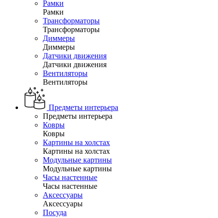
Рамки
Рамки
Трансформаторы
Трансформаторы
Диммеры
Диммеры
Датчики движения
Датчики движения
Вентиляторы
Вентиляторы
Предметы интерьера
Предметы интерьера
Ковры
Ковры
Картины на холстах
Картины на холстах
Модульные картины
Модульные картины
Часы настенные
Часы настенные
Аксессуары
Аксессуары
Посуда