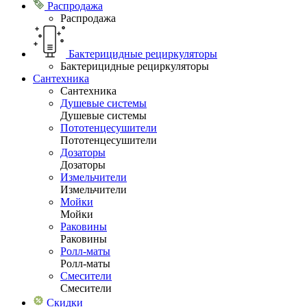
Распродажа
Распродажа
Бактерицидные рециркуляторы
Бактерицидные рециркуляторы
Сантехника
Сантехника
Душевые системы
Душевые системы
Пототенцесушители
Пототенцесушители
Дозаторы
Дозаторы
Измельчители
Измельчители
Мойки
Мойки
Раковины
Раковины
Ролл-маты
Ролл-маты
Смесители
Смесители
Скидки