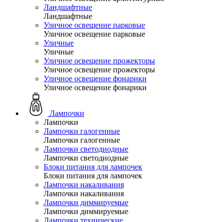
Ландшафтные
Ландшафтные
Уличное освещение парковые
Уличное освещение парковые
Уличные
Уличные
Уличное освещение прожекторы
Уличное освещение прожекторы
Уличное освещение фонарики
Уличное освещение фонарики
Лампочки
Лампочки
Лампочки галогенные
Лампочки галогенные
Лампочки светодиодные
Лампочки светодиодные
Блоки питания для лампочек
Блоки питания для лампочек
Лампочки накаливания
Лампочки накаливания
Лампочки диммируемые
Лампочки диммируемые
Лампочки технические