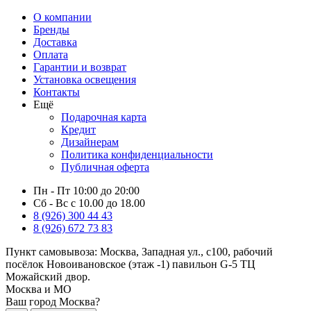
О компании
Бренды
Доставка
Оплата
Гарантии и возврат
Установка освещения
Контакты
Ещё
Подарочная карта
Кредит
Дизайнерам
Политика конфиденциальности
Публичная оферта
Пн - Пт 10:00 до 20:00
Сб - Вс с 10.00 до 18.00
8 (926) 300 44 43
8 (926) 672 73 83
Пункт самовывоза:
Москва, Западная ул., с100, рабочий
посёлок Новоивановское (этаж -1) павильон G-5 ТЦ
Можайский двор.
Москва и МО
Ваш город Москва?