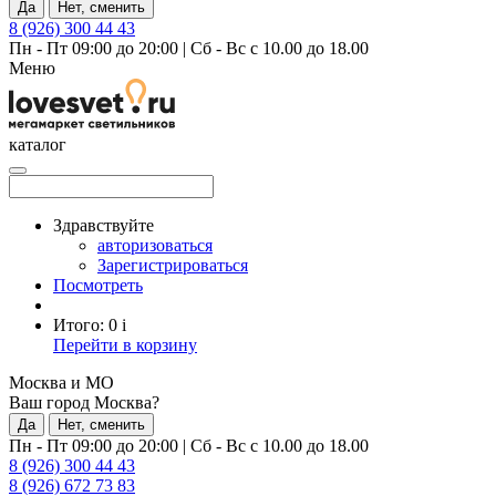
Да
Нет, сменить
8 (926) 300 44 43
Пн - Пт 09:00 до 20:00
|
Сб - Вс с 10.00 до 18.00
Меню
каталог
Здравствуйте
авторизоваться
Зарегистрироваться
Посмотреть
Итого:
0
i
Перейти в корзину
Москва и МО
Ваш город Москва?
Да
Нет, сменить
Пн - Пт 09:00 до 20:00
|
Сб - Вс с 10.00 до 18.00
8 (926) 300 44 43
8 (926) 672 73 83