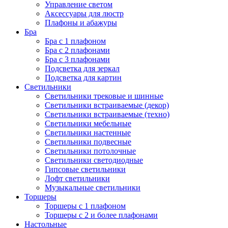
Управление светом
Аксессуары для люстр
Плафоны и абажуры
Бра
Бра с 1 плафоном
Бра с 2 плафонами
Бра с 3 плафонами
Подсветка для зеркал
Подсветка для картин
Светильники
Светильники трековые и шинные
Светильники встраиваемые (декор)
Светильники встраиваемые (техно)
Светильники мебельные
Светильники настенные
Светильники подвесные
Светильники потолочные
Светильники светодиодные
Гипсовые светильники
Лофт светильники
Музыкальные светильники
Торшеры
Торшеры с 1 плафоном
Торшеры с 2 и более плафонами
Настольные