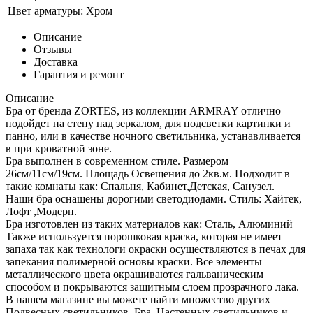
Цвет арматуры:
Хром
Описание
Отзывы
Доставка
Гарантия и ремонт
Описание
Бра от бренда ZORTES, из коллекции ARMRAY отлично
подойдет на стену над зеркалом, для подсветки картинки и
панно, или в качестве ночного светильника, устанавливается
в при кроватной зоне.
Бра выполнен в современном стиле. Размером
26см/11см/19см. Площадь Освещения до 2кв.м. Подходит в
такие комнаты как: Спальня, Кабинет,Детская, Санузел.
Наши бра оснащены дорогими светодиодами. Стиль: Хайтек,
Лофт ,Модерн.
Бра изготовлен из таких материалов как: Сталь, Алюминий
Также используется порошковая краска, которая не имеет
запаха так как технологи окраски осуществляются в печах для
запекания полимерной основы краски. Все элементы
металлического цвета окрашиваются гальваническим
способом и покрываются защитным слоем прозрачного лака.
В нашем магазине вы можете найти множество других
Подвесных светильников, Бра, Настенных светильников и