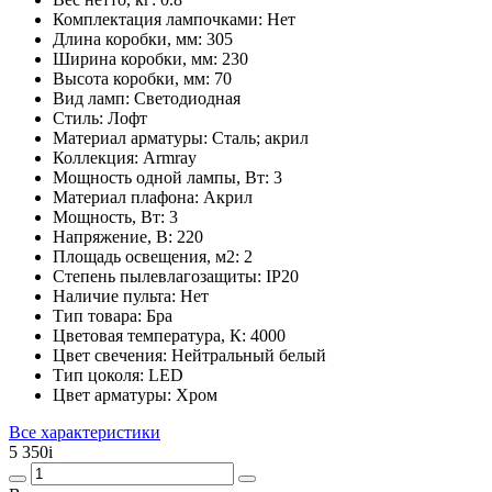
Комплектация лампочками:
Нет
Длина коробки, мм:
305
Ширина коробки, мм:
230
Высота коробки, мм:
70
Вид ламп:
Светодиодная
Стиль:
Лофт
Материал арматуры:
Сталь; акрил
Коллекция:
Armray
Мощность одной лампы, Вт:
3
Материал плафона:
Акрил
Мощность, Вт:
3
Напряжение, В:
220
Площадь освещения, м2:
2
Степень пылевлагозащиты:
IP20
Наличие пульта:
Нет
Тип товара:
Бра
Цветовая температура, К:
4000
Цвет свечения:
Нейтральный белый
Тип цоколя:
LED
Цвет арматуры:
Хром
Все характеристики
5 350
i