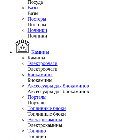
Посуда
Вазы
Вазы
Постеры
Постеры
Ночники
Ночники
Камины
Камины
Электроочаги
Электроочаги
Биокамины
Биокамины
Аксессуары для биокаминов
Аксессуары для биокаминов
Порталы
Порталы
Топливные блоки
Топливные блоки
Электрокамины
Электрокамины
Топливо
Топливо