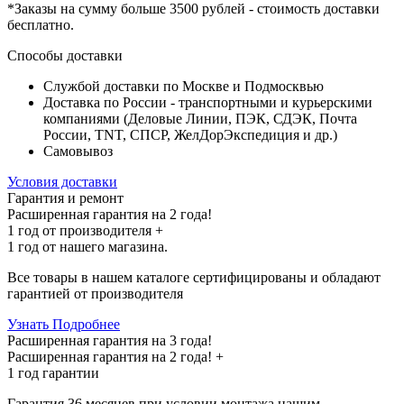
*Заказы на сумму
больше 3500 рублей
- стоимость доставки
бесплатно
.
Способы доставки
Службой доставки по Москве и Подмосквью
Доставка по России - транспортными и курьерскими
компаниями (Деловые Линии, ПЭК, СДЭК, Почта
России, TNT, СПСР, ЖелДорЭкспедиция и др.)
Самовывоз
Условия доставки
Гарантия и ремонт
Расширенная гарантия на 2 года!
1 год
от производителя +
1 год
от нашего магазина.
Все товары в нашем каталоге сертифицированы и обладают
гарантией от производителя
Узнать Подробнее
Расширенная гарантия на 3 года!
Расширенная гарантия на
2 года
! +
1 год
гарантии
Гарантия 36 месяцев при условии монтажа нашим