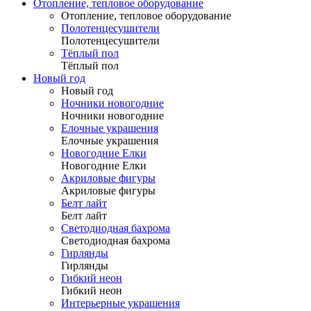
Отопление, тепловое оборудование
Отопление, тепловое оборудование
Полотенцесушители
Полотенцесушители
Тёплый пол
Тёплый пол
Новый год
Новый год
Ночники новогодние
Ночники новогодние
Елочные украшения
Елочные украшения
Новогодние Елки
Новогодние Елки
Акриловые фигуры
Акриловые фигуры
Белт лайт
Белт лайт
Светодиодная бахрома
Светодиодная бахрома
Гирлянды
Гирлянды
Гибкий неон
Гибкий неон
Интерьерные украшения