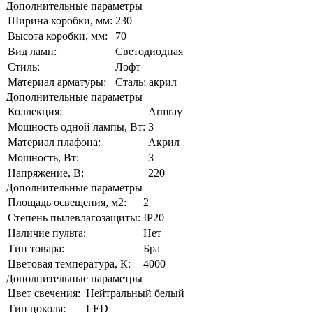
Дополнительные параметры
Ширина коробки, мм:
230
Высота коробки, мм:
70
Вид ламп:
Светодиодная
Стиль:
Лофт
Материал арматуры:
Сталь; акрил
Дополнительные параметры
Коллекция:
Armray
Мощность одной лампы, Вт:
3
Материал плафона:
Акрил
Мощность, Вт:
3
Напряжение, В:
220
Дополнительные параметры
Площадь освещения, м2:
2
Степень пылевлагозащиты:
IP20
Наличие пульта:
Нет
Тип товара:
Бра
Цветовая температура, К:
4000
Дополнительные параметры
Цвет свечения:
Нейтральный белый
Тип цоколя:
LED