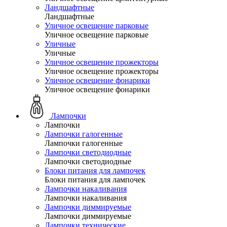
Ландшафтные
Ландшафтные
Уличное освещение парковые
Уличное освещение парковые
Уличные
Уличные
Уличное освещение прожекторы
Уличное освещение прожекторы
Уличное освещение фонарики
Уличное освещение фонарики
Лампочки
Лампочки
Лампочки галогенные
Лампочки галогенные
Лампочки светодиодные
Лампочки светодиодные
Блоки питания для лампочек
Блоки питания для лампочек
Лампочки накаливания
Лампочки накаливания
Лампочки диммируемые
Лампочки диммируемые
Лампочки технические