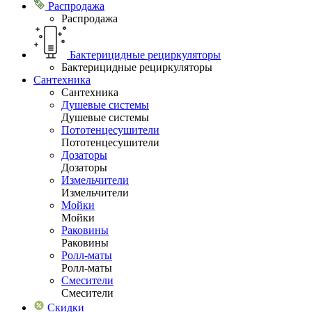
Распродажа
Распродажа
Бактерицидные рециркуляторы
Бактерицидные рециркуляторы
Сантехника
Сантехника
Душевые системы
Душевые системы
Пототенцесушители
Пототенцесушители
Дозаторы
Дозаторы
Измельчители
Измельчители
Мойки
Мойки
Раковины
Раковины
Ролл-маты
Ролл-маты
Смесители
Смесители
Скидки