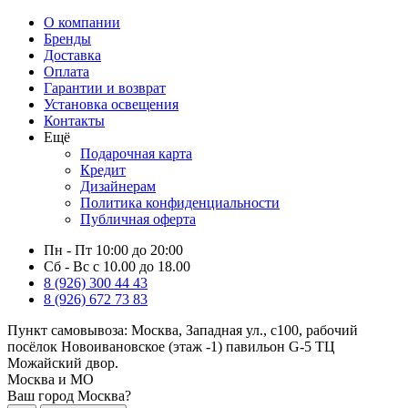
О компании
Бренды
Доставка
Оплата
Гарантии и возврат
Установка освещения
Контакты
Ещё
Подарочная карта
Кредит
Дизайнерам
Политика конфиденциальности
Публичная оферта
Пн - Пт 10:00 до 20:00
Сб - Вс с 10.00 до 18.00
8 (926) 300 44 43
8 (926) 672 73 83
Пункт самовывоза:
Москва, Западная ул., с100, рабочий
посёлок Новоивановское (этаж -1) павильон G-5 ТЦ
Можайский двор.
Москва и МО
Ваш город Москва?