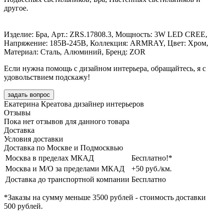
другое.
Изделие: Бра, Арт.: ZRS.17808.3, Мощность: 3W LED CREE,
Напряжение: 185В-245В, Коллекция: ARMRAY, Цвет: Хром,
Материал: Сталь, Алюминий, Бренд: ZOR
Если нужна помощь с дизайном интерьера, обращайтесь, я с
удовольствием подскажу!
задать вопрос
Екатерина Креатова
дизайнер интерьеров
Отзывы
Пока нет отзывов для данного товара
Доставка
Условия доставки
Доставка по Москве и Подмосквью
Москва в пределах МКАД
Бесплатно!*
Москва и М/О за пределами МКАД
+50 руб./км.
Доставка до транспортной компании
Бесплатно
*Заказы на сумму
меньше 3500 рублей
- стоимость доставки
500 рублей
.