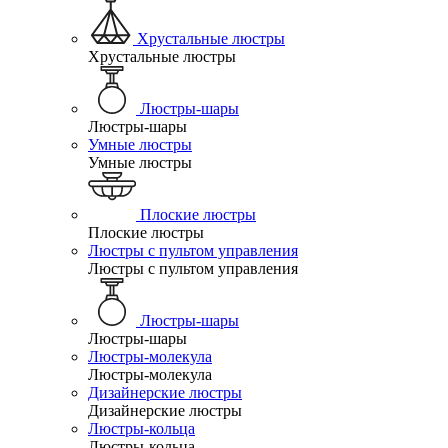
Хрустальные люстры
Хрустальные люстры
Люстры-шары
Люстры-шары
Умные люстры
Умные люстры
Плоские люстры
Плоские люстры
Люстры с пультом управления
Люстры с пультом управления
Люстры-шары
Люстры-шары
Люстры-молекула
Люстры-молекула
Дизайнерские люстры
Дизайнерские люстры
Люстры-кольца
Люстры-кольца