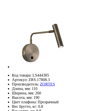
Код товара:
LS444385
Артикул:
ZRS.17808.3
Производитель:
ZORTES
Длина, мм:
110
Ширина, мм:
260
Высота, мм:
190
Цвет плафона:
Прозрачный
Вес брутто, кг:
0.8
Вес нетто, кг:
0.8