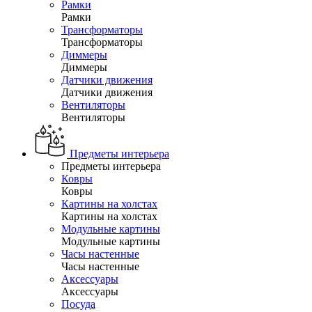
Рамки
Рамки
Трансформаторы
Трансформаторы
Диммеры
Диммеры
Датчики движения
Датчики движения
Вентиляторы
Вентиляторы
Предметы интерьера
Предметы интерьера
Ковры
Ковры
Картины на холстах
Картины на холстах
Модульные картины
Модульные картины
Часы настенные
Часы настенные
Аксессуары
Аксессуары
Посуда