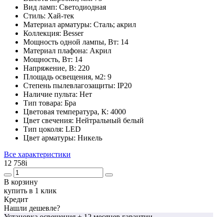
Вид ламп:
Светодиодная
Стиль:
Хай-тек
Материал арматуры:
Сталь; акрил
Коллекция:
Besser
Мощность одной лампы, Вт:
14
Материал плафона:
Акрил
Мощность, Вт:
14
Напряжение, В:
220
Площадь освещения, м2:
9
Степень пылевлагозащиты:
IP20
Наличие пульта:
Нет
Тип товара:
Бра
Цветовая температура, К:
4000
Цвет свечения:
Нейтральный белый
Тип цоколя:
LED
Цвет арматуры:
Никель
Все характеристики
12 758
i
В корзину
купить в 1 клик
Кредит
Нашли дешевле?
Установка освещения
+ 12 месяцев гарантии