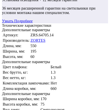
36 месяцев
расширенной гарантии
на светильники при
условии монтажа нашим специалистом.
Узнать Подробнее
Технические характеристики
Дополнительные параметры
Артикул:
ZRS.64705.14
Производитель:
ZORTES
Длина, мм:
550
Ширина, мм:
195
Высота, мм:
60
Дополнительные параметры
Цвет плафона:
Белый
Вес брутто, кг:
1.3
Вес нетто, кг:
1.3
Комплектация лампочками:
Нет
Длина коробки, мм:
660
Дополнительные параметры
Ширина коробки, мм:
170
Высота коробки, мм:
75
Вид ламп:
Светодиодная