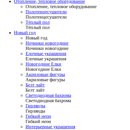
Отопление, тепловое оборудование
Отопление, тепловое оборудование
Полотенцесушители
Полотенцесушители
Тёплый пол
Тёплый пол
Новый год
Новый год
Ночники новогодние
Ночники новогодние
Елочные украшения
Елочные украшения
Новогодние Елки
Новогодние Елки
Акриловые фигуры
Акриловые фигуры
Белт лайт
Белт лайт
Светодиодная бахрома
Светодиодная бахрома
Гирлянды
Гирлянды
Гибкий неон
Гибкий неон
Интерьерные украшения