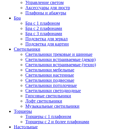
Управление светом
Аксессуары для люстр
Плафоны и абажуры
Бра
Бра с 1 плафоном
Бра с 2 плафонами
Бра с 3 плафонами
Подсветка для зеркал
Подсветка для картин
Светильники
Светильники трековые и шинные
Светильники встраиваемые (декор)
Светильники встраиваемые (техно)
Светильники мебельные
Светильники настенные
Светильники подвесные
Светильники потолочные
Светильники светодиодные
Гипсовые светильники
Лофт светильники
Музыкальные светильники
Торшеры
Торшеры с 1 плафоном
Торшеры с 2 и более плафонами
Настольные