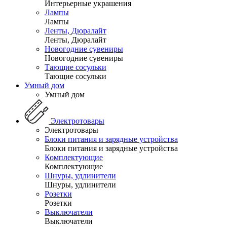
Интерьерные украшения
Лампы
Лампы
Ленты, Дюралайт
Ленты, Дюралайт
Новогодние сувениры
Новогодние сувениры
Тающие сосульки
Тающие сосульки
Умный дом
Умный дом
Электротовары
Электротовары
Блоки питания и зарядные устройства
Блоки питания и зарядные устройства
Комплектующие
Комплектующие
Шнуры, удлинители
Шнуры, удлинители
Розетки
Розетки
Выключатели
Выключатели