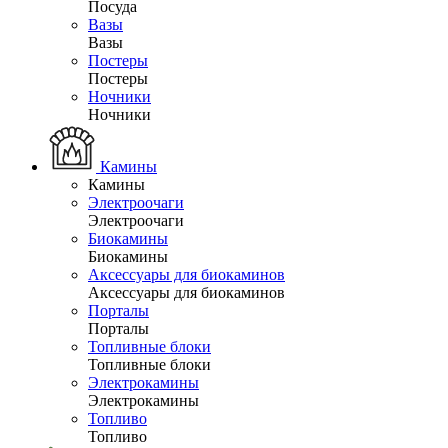
Посуда
Вазы
Вазы
Постеры
Постеры
Ночники
Ночники
Камины
Камины
Электроочаги
Электроочаги
Биокамины
Биокамины
Аксессуары для биокаминов
Аксессуары для биокаминов
Порталы
Порталы
Топливные блоки
Топливные блоки
Электрокамины
Электрокамины
Топливо
Топливо