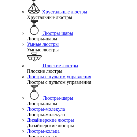
Хрустальные люстры
Хрустальные люстры
Люстры-шары
Люстры-шары
Умные люстры
Умные люстры
Плоские люстры
Плоские люстры
Люстры с пультом управления
Люстры с пультом управления
Люстры-шары
Люстры-шары
Люстры-молекула
Люстры-молекула
Дизайнерские люстры
Дизайнерские люстры
Люстры-кольца
Люстры-кольца