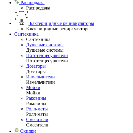
Распродажа
Распродажа
Бактерицидные рециркуляторы
Бактерицидные рециркуляторы
Сантехника
Сантехника
Душевые системы
Душевые системы
Пототенцесушители
Пототенцесушители
Дозаторы
Дозаторы
Измельчители
Измельчители
Мойки
Мойки
Раковины
Раковины
Ролл-маты
Ролл-маты
Смесители
Смесители
Скидки