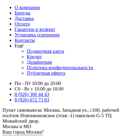
О компании
Бренды
Доставка
Оплата
Гарантии и возврат
Установка освещения
Контакты
Ещё
Подарочная карта
Кредит
Дизайнерам
Политика конфиденциальности
Публичная оферта
Пн - Пт 10:00 до 20:00
Сб - Вс с 10.00 до 18.00
8 (926) 300 44 43
8 (926) 672 73 83
Пункт самовывоза:
Москва, Западная ул., с100, рабочий
посёлок Новоивановское (этаж -1) павильон G-5 ТЦ
Можайский двор.
Москва и МО
Ваш город Москва?