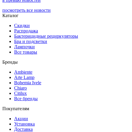
в превью новостей
посмотреть все новости
Каталог
Скидки
Распродажа
Бактерицидные рециркуляторы
Бра и подсветки
Лампочки
Все товары
Бренды
Ambiente
Arte Lamp
Bohemia Ivele
Chiaro
Citilux
Все бренды
Покупателям
Акции
Установка
Доставка