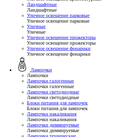
Ландшафтные
Ландшафтные
Уличное освещение парковые
Уличное освещение парковые
Уличные
Уличные
Уличное освещение прожекторы
Уличное освещение прожекторы
Уличное освещение фонарики
Уличное освещение фонарики
Лампочки
Лампочки
Лампочки галогенные
Лампочки галогенные
Лампочки светодиодные
Лампочки светодиодные
Блоки питания для лампочек
Блоки питания для лампочек
Лампочки накаливания
Лампочки накаливания
Лампочки диммируемые
Лампочки диммируемые
Лампочки технические