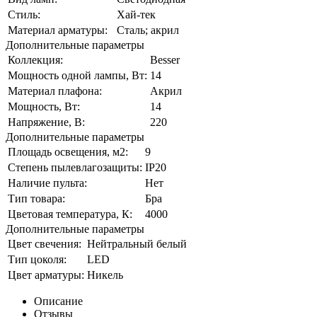
Стиль:
Хай-тек
Материал арматуры:
Сталь; акрил
Дополнительные параметры
Коллекция:
Besser
Мощность одной лампы, Вт:
14
Материал плафона:
Акрил
Мощность, Вт:
14
Напряжение, В:
220
Дополнительные параметры
Площадь освещения, м2:
9
Степень пылевлагозащиты:
IP20
Наличие пульта:
Нет
Тип товара:
Бра
Цветовая температура, К:
4000
Дополнительные параметры
Цвет свечения:
Нейтральный белый
Тип цоколя:
LED
Цвет арматуры:
Никель
Описание
Отзывы