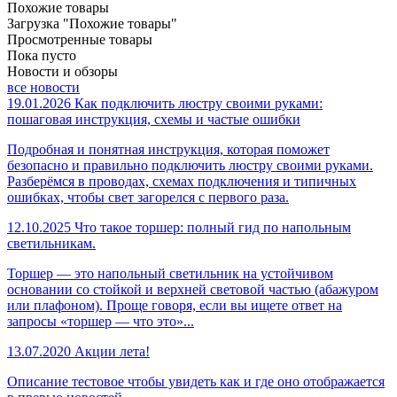
Похожие товары
Загрузка "Похожие товары"
Просмотренные товары
Пока пусто
Новости и обзоры
все новости
19.01.2026
Как подключить люстру своими руками:
пошаговая инструкция, схемы и частые ошибки
Подробная и понятная инструкция, которая поможет
безопасно и правильно подключить люстру своими руками.
Разберёмся в проводах, схемах подключения и типичных
ошибках, чтобы свет загорелся с первого раза.
12.10.2025
Что такое торшер: полный гид по напольным
светильникам.
Торшер — это напольный светильник на устойчивом
основании со стойкой и верхней световой частью (абажуром
или плафоном). Проще говоря, если вы ищете ответ на
запросы «торшер — что это»...
13.07.2020
Акции лета!
Описание тестовое чтобы увидеть как и где оно отображается