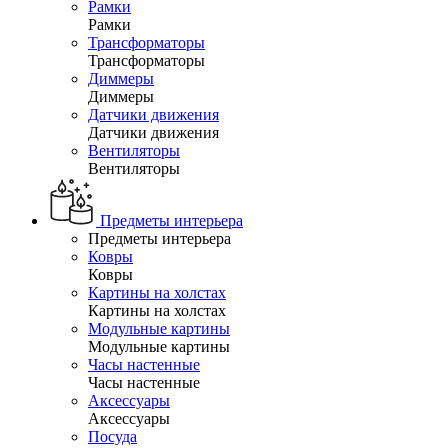
Рамки
Рамки
Трансформаторы
Трансформаторы
Диммеры
Диммеры
Датчики движения
Датчики движения
Вентиляторы
Вентиляторы
Предметы интерьера
Предметы интерьера
Ковры
Ковры
Картины на холстах
Картины на холстах
Модульные картины
Модульные картины
Часы настенные
Часы настенные
Аксессуары
Аксессуары
Посуда