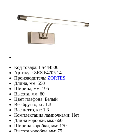
Код товара:
LS444506
Артикул:
ZRS.64705.14
Производитель:
ZORTES
Длина, мм:
550
Ширина, мм:
195
Высота, мм:
60
Цвет плафона:
Белый
Вес брутто, кг:
1.3
Вес нетто, кг:
1.3
Комплектация лампочками:
Нет
Длина коробки, мм:
660
Ширина коробки, мм:
170
Высота коробки, мм:
75