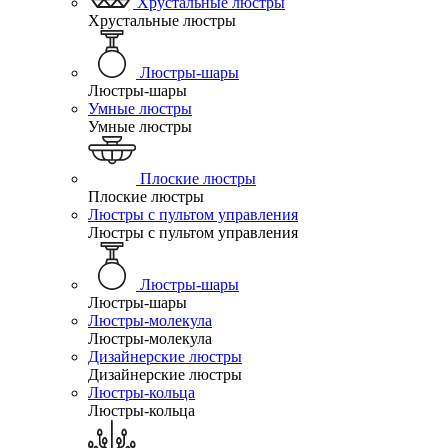
Хрустальные люстры
Хрустальные люстры
Люстры-шары
Люстры-шары
Умные люстры
Умные люстры
Плоские люстры
Плоские люстры
Люстры с пультом управления
Люстры с пультом управления
Люстры-шары
Люстры-шары
Люстры-молекула
Люстры-молекула
Дизайнерские люстры
Дизайнерские люстры
Люстры-кольца
Люстры-кольца