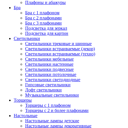
Плафоны и абажуры
Бра
Бра с 1 плафоном
Бра с 2 плафонами
Бра с 3 плафонами
Подсветка для зеркал
Подсветка для картин
Светильники
Светильники трековые и шинные
Светильники встраиваемые (декор)
Светильники встраиваемые (техно)
Светильники мебельные
Светильники настенные
Светильники подвесные
Светильники потолочные
Светильники светодиодные
Гипсовые светильники
Лофт светильники
Музыкальные светильники
Торшеры
Торшеры с 1 плафоном
Торшеры с 2 и более плафонами
Настольные
Настольные лампы детские
Настольные лампы декоративные