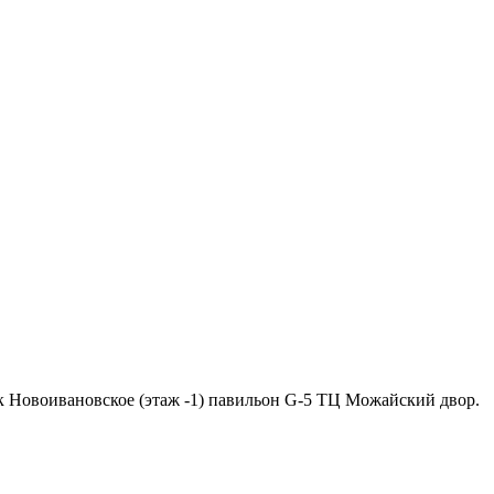
ок Новоивановское (этаж -1) павильон G-5 ТЦ Можайский двор.