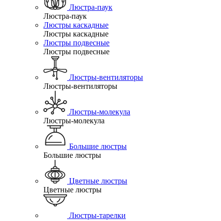
Люстра-паук
Люстра-паук
Люстры каскадные
Люстры каскадные
Люстры подвесные
Люстры подвесные
Люстры-вентиляторы
Люстры-вентиляторы
Люстры-молекула
Люстры-молекула
Большие люстры
Большие люстры
Цветные люстры
Цветные люстры
Люстры-тарелки