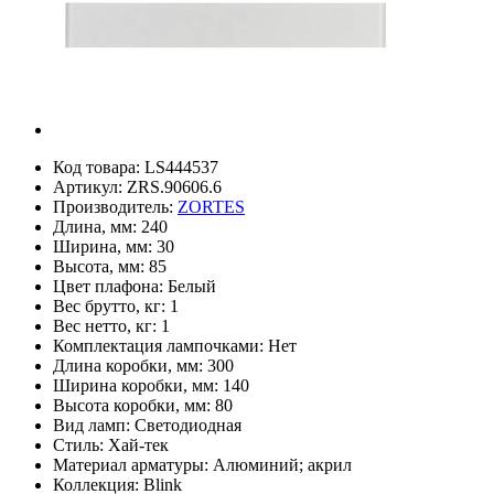
Код товара:
LS444537
Артикул:
ZRS.90606.6
Производитель:
ZORTES
Длина, мм:
240
Ширина, мм:
30
Высота, мм:
85
Цвет плафона:
Белый
Вес брутто, кг:
1
Вес нетто, кг:
1
Комплектация лампочками:
Нет
Длина коробки, мм:
300
Ширина коробки, мм:
140
Высота коробки, мм:
80
Вид ламп:
Светодиодная
Стиль:
Хай-тек
Материал арматуры:
Алюминий; акрил
Коллекция:
Blink