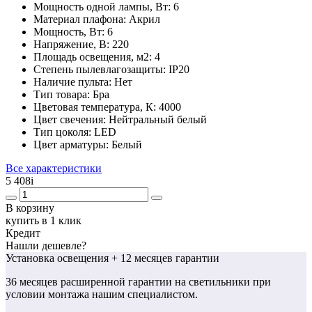
Мощность одной лампы, Вт:
6
Материал плафона:
Акрил
Мощность, Вт:
6
Напряжение, В:
220
Площадь освещения, м2:
4
Степень пылевлагозащиты:
IP20
Наличие пульта:
Нет
Тип товара:
Бра
Цветовая температура, К:
4000
Цвет свечения:
Нейтральный белый
Тип цоколя:
LED
Цвет арматуры:
Белый
Все характеристики
5 408
i
В корзину
купить в 1 клик
Кредит
Нашли дешевле?
Установка освещения
+ 12 месяцев гарантии
36 месяцев
расширенной гарантии
на светильники при
условии монтажа нашим специалистом.