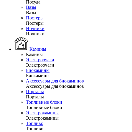
Посуда
Вазы
Вазы
Постеры
Постеры
Ночники
Ночники
Камины
Камины
Электроочаги
Электроочаги
Биокамины
Биокамины
Аксессуары для биокаминов
Аксессуары для биокаминов
Порталы
Порталы
Топливные блоки
Топливные блоки
Электрокамины
Электрокамины
Топливо
Топливо