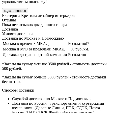
удовольствием подскажу!
задать вопрос
Екатерина Креатова
дизайнер интерьеров
Отзывы
Пока нет отзывов для данного товара
Доставка
Условия доставки
Доставка по Москве и Подмосквью
Москва в пределах МКАД
Бесплатно!*
Москва и М/О за пределами МКАД
+50 руб./км.
Доставка до транспортной компании
Бесплатно
*Заказы на сумму
меньше 3500 рублей
- стоимость доставки
500 рублей
.
*Заказы на сумму
больше 3500 рублей
- стоимость доставки
бесплатно
.
Способы доставки
Службой доставки по Москве и Подмосквью
Доставка по России - транспортными и курьерскими
компаниями (Деловые Линии, ПЭК, СДЭК, Почта
России, TNT, СПСР, ЖелДорЭкспедиция и др.)