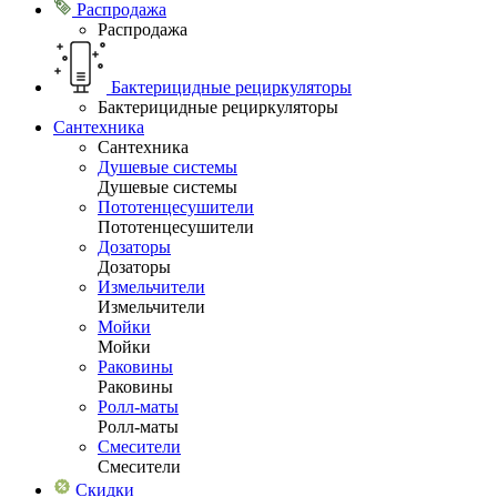
Распродажа
Распродажа
Бактерицидные рециркуляторы
Бактерицидные рециркуляторы
Сантехника
Сантехника
Душевые системы
Душевые системы
Пототенцесушители
Пототенцесушители
Дозаторы
Дозаторы
Измельчители
Измельчители
Мойки
Мойки
Раковины
Раковины
Ролл-маты
Ролл-маты
Смесители
Смесители
Скидки