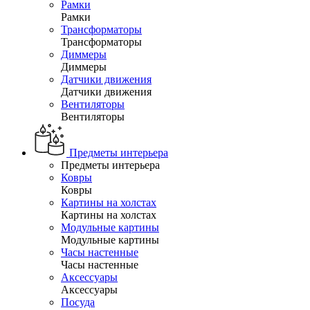
Рамки
Рамки
Трансформаторы
Трансформаторы
Диммеры
Диммеры
Датчики движения
Датчики движения
Вентиляторы
Вентиляторы
Предметы интерьера
Предметы интерьера
Ковры
Ковры
Картины на холстах
Картины на холстах
Модульные картины
Модульные картины
Часы настенные
Часы настенные
Аксессуары
Аксессуары
Посуда