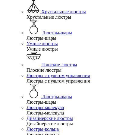
Хрустальные люстры
Хрустальные люстры
Люстры-шары
Люстры-шары
Умные люстры
Умные люстры
Плоские люстры
Плоские люстры
Люстры с пультом управления
Люстры с пультом управления
Люстры-шары
Люстры-шары
Люстры-молекула
Люстры-молекула
Дизайнерские люстры
Дизайнерские люстры
Люстры-кольца
Люстры-кольца