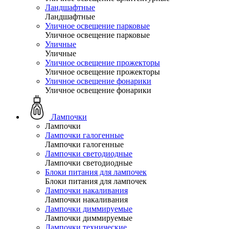
Ландшафтные
Ландшафтные
Уличное освещение парковые
Уличное освещение парковые
Уличные
Уличные
Уличное освещение прожекторы
Уличное освещение прожекторы
Уличное освещение фонарики
Уличное освещение фонарики
Лампочки
Лампочки
Лампочки галогенные
Лампочки галогенные
Лампочки светодиодные
Лампочки светодиодные
Блоки питания для лампочек
Блоки питания для лампочек
Лампочки накаливания
Лампочки накаливания
Лампочки диммируемые
Лампочки диммируемые
Лампочки технические