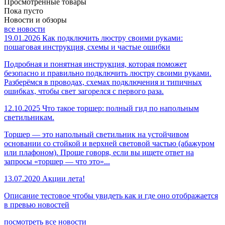
Просмотренные товары
Пока пусто
Новости и обзоры
все новости
19.01.2026
Как подключить люстру своими руками:
пошаговая инструкция, схемы и частые ошибки
Подробная и понятная инструкция, которая поможет
безопасно и правильно подключить люстру своими руками.
Разберёмся в проводах, схемах подключения и типичных
ошибках, чтобы свет загорелся с первого раза.
12.10.2025
Что такое торшер: полный гид по напольным
светильникам.
Торшер — это напольный светильник на устойчивом
основании со стойкой и верхней световой частью (абажуром
или плафоном). Проще говоря, если вы ищете ответ на
запросы «торшер — что это»...
13.07.2020
Акции лета!
Описание тестовое чтобы увидеть как и где оно отображается
в превью новостей
посмотреть все новости