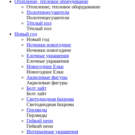
Отопление, тепловое оборудование
Отопление, тепловое оборудование
Полотенцесушители
Полотенцесушители
Тёплый пол
Тёплый пол
Новый год
Новый год
Ночники новогодние
Ночники новогодние
Елочные украшения
Елочные украшения
Новогодние Елки
Новогодние Елки
Акриловые фигуры
Акриловые фигуры
Белт лайт
Белт лайт
Светодиодная бахрома
Светодиодная бахрома
Гирлянды
Гирлянды
Гибкий неон
Гибкий неон
Интерьерные украшения