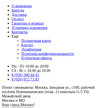
О компании
Бренды
Доставка
Оплата
Гарантии и возврат
Установка освещения
Контакты
Ещё
Подарочная карта
Кредит
Дизайнерам
Политика конфиденциальности
Публичная оферта
Пн - Пт 10:00 до 20:00
Сб - Вс с 10.00 до 18.00
8 (926) 300 44 43
8 (926) 672 73 83
Пункт самовывоза:
Москва, Западная ул., с100, рабочий
посёлок Новоивановское (этаж -1) павильон G-5 ТЦ
Можайский двор.
Москва и МО
Ваш город Москва?