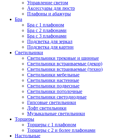
Управление светом
Аксессуары для люстр
Плафоны и абажуры
Бра
Бра с 1 плафоном
Бра с 2 плафонами
Бра с 3 плафонами
Подсветка для зеркал
Подсветка для картин
Светильники
Светильники трековые и шинные
Светильники встраиваемые (декор)
Светильники встраиваемые (техно)
Светильники мебельные
Светильники настенные
Светильники подвесные
Светильники потолочные
Светильники светодиодные
Гипсовые светильники
Лофт светильники
Музыкальные светильники
Торшеры
Торшеры с 1 плафоном
Торшеры с 2 и более плафонами
Настольные