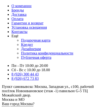
О компании
Бренды
Доставка
Оплата
Гарантии и возврат
Установка освещения
Контакты
Ещё
Подарочная карта
Кредит
Дизайнерам
Политика конфиденциальности
Публичная оферта
Пн - Пт 10:00 до 20:00
Сб - Вс с 10.00 до 18.00
8 (926) 300 44 43
8 (926) 672 73 83
Пункт самовывоза:
Москва, Западная ул., с100, рабочий
посёлок Новоивановское (этаж -1) павильон G-5 ТЦ
Можайский двор.
Москва и МО
Ваш город Москва?