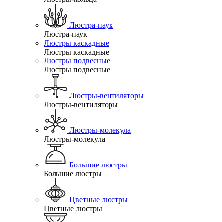
Люстра-паук
Люстра-паук
Люстры каскадные
Люстры каскадные
Люстры подвесные
Люстры подвесные
Люстры-вентиляторы
Люстры-вентиляторы
Люстры-молекула
Люстры-молекула
Большие люстры
Большие люстры
Цветные люстры
Цветные люстры