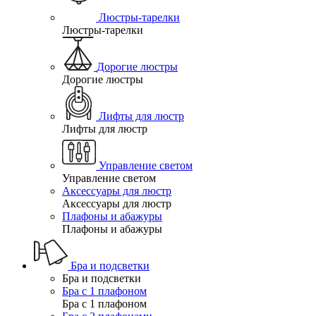
Люстры-тарелки
Люстры-тарелки
Дорогие люстры
Дорогие люстры
Лифты для люстр
Лифты для люстр
Управление светом
Управление светом
Аксессуары для люстр
Аксессуары для люстр
Плафоны и абажуры
Плафоны и абажуры
Бра и подсветки
Бра и подсветки
Бра с 1 плафоном
Бра с 1 плафоном