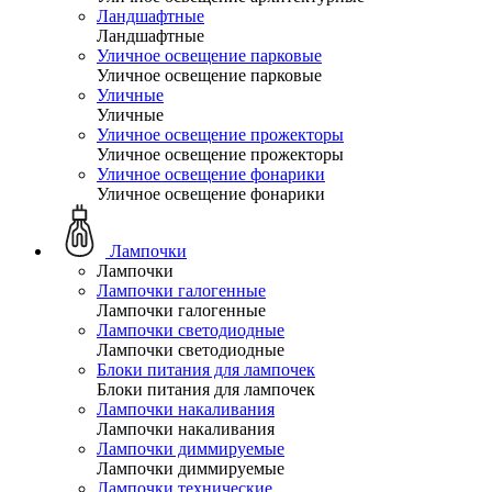
Ландшафтные
Ландшафтные
Уличное освещение парковые
Уличное освещение парковые
Уличные
Уличные
Уличное освещение прожекторы
Уличное освещение прожекторы
Уличное освещение фонарики
Уличное освещение фонарики
Лампочки
Лампочки
Лампочки галогенные
Лампочки галогенные
Лампочки светодиодные
Лампочки светодиодные
Блоки питания для лампочек
Блоки питания для лампочек
Лампочки накаливания
Лампочки накаливания
Лампочки диммируемые
Лампочки диммируемые
Лампочки технические