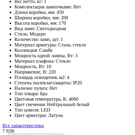
Вес нетто, кг:
1
Комплектация лампочками:
Нет
Длина коробки, мм:
450
Ширина коробки, мм:
200
Высота коробки, мм:
170
Вид ламп:
Светодиодная
Стиль:
Модерн
Количество ламп, шт:
1
Материал арматуры:
Сталь; стекло
Коллекция:
Candle
Мощность одной лампы, Вт:
3
Материал плафона:
Стекло
Мощность, Вт:
10
Напряжение, В:
220
Площадь освещения, м2:
4
Степень пылевлагозащиты:
IP20
Наличие пульта:
Нет
Тип товара:
Бра
Цветовая температура, К:
4000
Цвет свечения:
Нейтральный белый
Тип цоколя:
LED
Цвет арматуры:
Латунь
Все характеристики
7 928
i