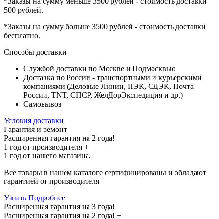
*Заказы на сумму
меньше 3500 рублей
- стоимость доставки
500 рублей
.
*Заказы на сумму
больше 3500 рублей
- стоимость доставки
бесплатно
.
Способы доставки
Службой доставки по Москве и Подмосквью
Доставка по России - транспортными и курьерскими
компаниями (Деловые Линии, ПЭК, СДЭК, Почта
России, TNT, СПСР, ЖелДорЭкспедиция и др.)
Самовывоз
Условия доставки
Гарантия и ремонт
Расширенная гарантия на 2 года!
1 год
от производителя +
1 год
от нашего магазина.
Все товары в нашем каталоге сертифицированы и обладают
гарантией от производителя
Узнать Подробнее
Расширенная гарантия на 3 года!
Расширенная гарантия на
2 года
! +