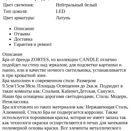
Цвет свечения:
Нейтральный белый
Тип цоколя:
LED
Цвет арматуры:
Латунь
Описание
Отзывы
Доставка
Гарантия и ремонт
Описание
Бра от бренда ZORTES, из коллекции CANDLE отлично
подойдет на стену над зеркалом, для подсветки картинки и
панно, или в качестве ночного светильника, устанавливается
в при кроватной зоне.
Бра выполнен в современном стиле. Размером
9.5см/15см/38см. Площадь Освещения до 2кв.м. Подходит в
такие комнаты как: Спальня, Кабинет,Детская, Санузел.
Наши бра оснащены дорогими светодиодами. Стиль: Модерн,
Неоклассика.
Бра изготовлен из таких материалов как: Нержавеющая Сталь,
Алюминий, Стекло Бра не подвергается коррозии. Также
используется порошковая краска, которая не имеет запаха так
как технологи окраски осуществляются в печах для запекания
полимерной основы краски. Все элементы металлического