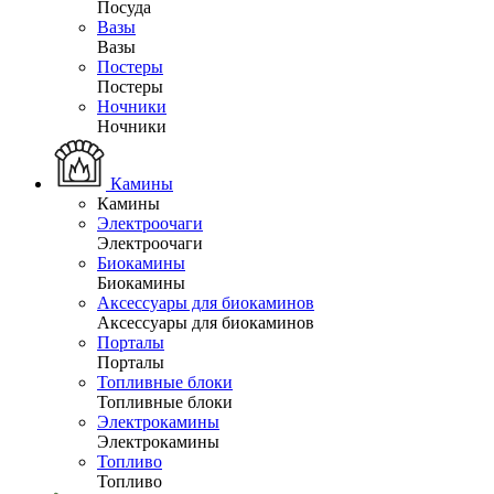
Посуда
Вазы
Вазы
Постеры
Постеры
Ночники
Ночники
Камины
Камины
Электроочаги
Электроочаги
Биокамины
Биокамины
Аксессуары для биокаминов
Аксессуары для биокаминов
Порталы
Порталы
Топливные блоки
Топливные блоки
Электрокамины
Электрокамины
Топливо
Топливо