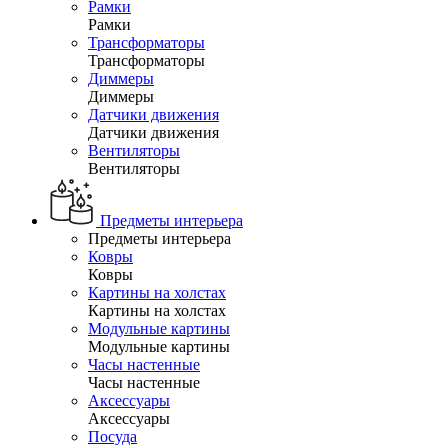
Рамки
Рамки
Трансформаторы
Трансформаторы
Диммеры
Диммеры
Датчики движения
Датчики движения
Вентиляторы
Вентиляторы
Предметы интерьера
Предметы интерьера
Ковры
Ковры
Картины на холстах
Картины на холстах
Модульные картины
Модульные картины
Часы настенные
Часы настенные
Аксессуары
Аксессуары
Посуда