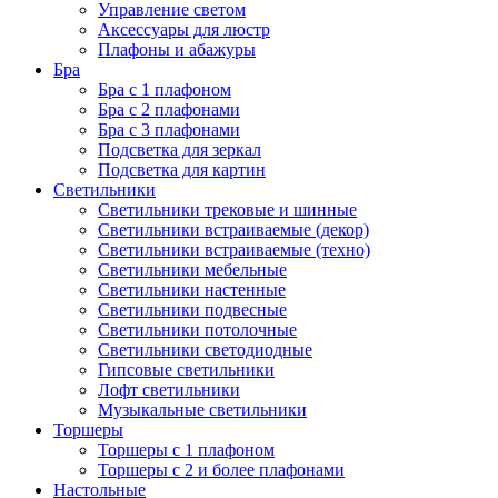
Управление светом
Аксессуары для люстр
Плафоны и абажуры
Бра
Бра с 1 плафоном
Бра с 2 плафонами
Бра с 3 плафонами
Подсветка для зеркал
Подсветка для картин
Светильники
Светильники трековые и шинные
Светильники встраиваемые (декор)
Светильники встраиваемые (техно)
Светильники мебельные
Светильники настенные
Светильники подвесные
Светильники потолочные
Светильники светодиодные
Гипсовые светильники
Лофт светильники
Музыкальные светильники
Торшеры
Торшеры с 1 плафоном
Торшеры с 2 и более плафонами
Настольные