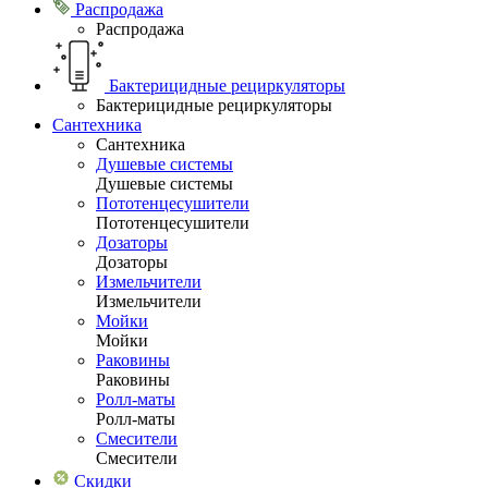
Распродажа
Распродажа
Бактерицидные рециркуляторы
Бактерицидные рециркуляторы
Сантехника
Сантехника
Душевые системы
Душевые системы
Пототенцесушители
Пототенцесушители
Дозаторы
Дозаторы
Измельчители
Измельчители
Мойки
Мойки
Раковины
Раковины
Ролл-маты
Ролл-маты
Смесители
Смесители
Скидки