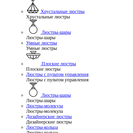
Хрустальные люстры
Хрустальные люстры
Люстры-шары
Люстры-шары
Умные люстры
Умные люстры
Плоские люстры
Плоские люстры
Люстры с пультом управления
Люстры с пультом управления
Люстры-шары
Люстры-шары
Люстры-молекула
Люстры-молекула
Дизайнерские люстры
Дизайнерские люстры
Люстры-кольца
Люстры-кольца