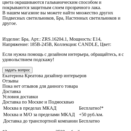
цвета окрашиваются гальваническим способом и
покрываются защитным слоем прозрачного лака.
В нашем магазине вы можете найти множество других
Подвесных светильников, Бра, Настенных светильников и
другое.
Изделие: Бра, Арт.: ZRS.16204.1, Мощность: E14,
Напряжение: 185В-245В, Коллекция: CANDLE, Цвет:
Если нужна помощь с дизайном интерьера, обращайтесь, я с
удовольствием подскажу!
задать вопрос
Екатерина Креатова
дизайнер интерьеров
Отзывы
Пока нет отзывов для данного товара
Доставка
Условия доставки
Доставка по Москве и Подмосквью
Москва в пределах МКАД
Бесплатно!*
Москва и М/О за пределами МКАД
+50 руб./км.
Доставка до транспортной компании
Бесплатно