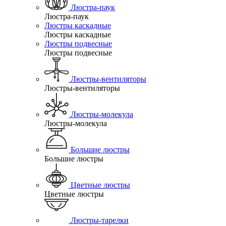
Люстра-паук
Люстра-паук
Люстры каскадные
Люстры каскадные
Люстры подвесные
Люстры подвесные
Люстры-вентиляторы
Люстры-вентиляторы
Люстры-молекула
Люстры-молекула
Большие люстры
Большие люстры
Цветные люстры
Цветные люстры
Люстры-тарелки