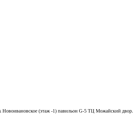
ок Новоивановское (этаж -1) павильон G-5 ТЦ Можайский двор.