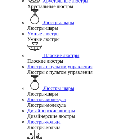
Хрустальные люстры
Хрустальные люстры
Люстры-шары
Люстры-шары
Умные люстры
Умные люстры
Плоские люстры
Плоские люстры
Люстры с пультом управления
Люстры с пультом управления
Люстры-шары
Люстры-шары
Люстры-молекула
Люстры-молекула
Дизайнерские люстры
Дизайнерские люстры
Люстры-кольца
Люстры-кольца