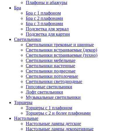
Плафоны и абажуры
Бра
Бра с 1 плафоном
Бра с 2 плафонами
Бра с 3 плафонами
Подсветка для зеркал
Подсветка для картин
Светильники
Светильники трековые и шинные
Светильники встраиваемые (декор)
Светильники встраиваемые (техно)
Светильники мебельные
Светильники настенные
Светильники подвесные
Светильники потолочные
Светильники светодиодные
Гипсовые светильники
Лофт светильники
Музыкальные светильники
Торшеры
Торшеры с 1 плафоном
Торшеры с 2 и более плафонами
Настольные
Настольные лампы детские
Настольные лампы декоративные