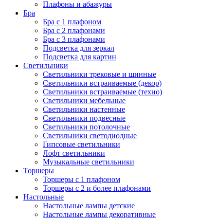
Плафоны и абажуры
Бра
Бра с 1 плафоном
Бра с 2 плафонами
Бра с 3 плафонами
Подсветка для зеркал
Подсветка для картин
Светильники
Светильники трековые и шинные
Светильники встраиваемые (декор)
Светильники встраиваемые (техно)
Светильники мебельные
Светильники настенные
Светильники подвесные
Светильники потолочные
Светильники светодиодные
Гипсовые светильники
Лофт светильники
Музыкальные светильники
Торшеры
Торшеры с 1 плафоном
Торшеры с 2 и более плафонами
Настольные
Настольные лампы детские
Настольные лампы декоративные