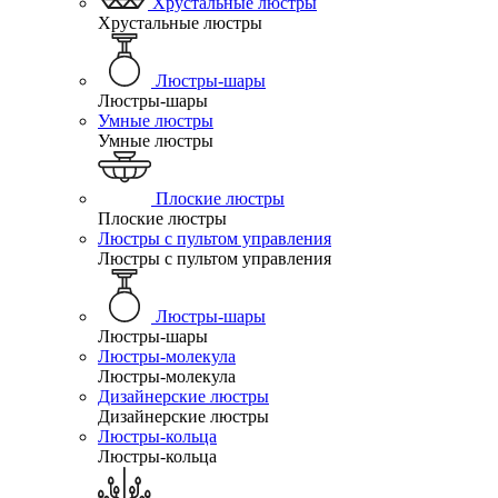
Хрустальные люстры
Хрустальные люстры
Люстры-шары
Люстры-шары
Умные люстры
Умные люстры
Плоские люстры
Плоские люстры
Люстры с пультом управления
Люстры с пультом управления
Люстры-шары
Люстры-шары
Люстры-молекула
Люстры-молекула
Дизайнерские люстры
Дизайнерские люстры
Люстры-кольца
Люстры-кольца