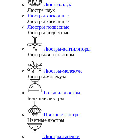
Люстра-паук
Люстра-паук
Люстры каскадные
Люстры каскадные
Люстры подвесные
Люстры подвесные
Люстры-вентиляторы
Люстры-вентиляторы
Люстры-молекула
Люстры-молекула
Большие люстры
Большие люстры
Цветные люстры
Цветные люстры
Люстры-тарелки