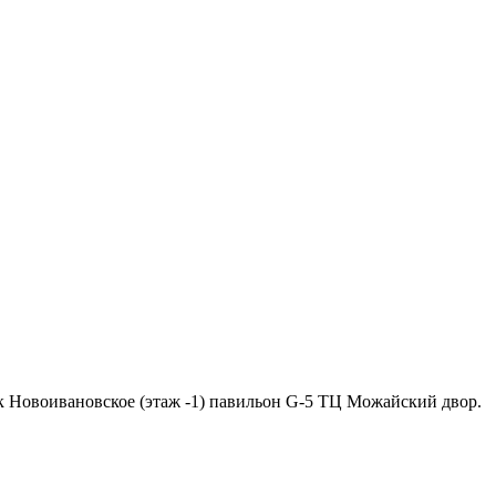
ок Новоивановское (этаж -1) павильон G-5 ТЦ Можайский двор.