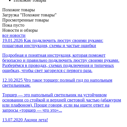
Похожие товары
Похожие товары
Загрузка "Похожие товары"
Просмотренные товары
Пока пусто
Новости и обзоры
все новости
19.01.2026
Как подключить люстру своими руками:
пошаговая инструкция, схемы и частые ошибки
Подробная и понятная инструкция, которая поможет
безопасно и правильно подключить люстру своими руками.
Разберёмся в проводах, схемах подключения и типичных
ошибках, чтобы свет загорелся с первого раза.
12.10.2025
Что такое торшер: полный гид по напольным
светильникам.
Торшер — это напольный светильник на устойчивом
основании со стойкой и верхней световой частью (абажуром
или плафоном). Проще говоря, если вы ищете ответ на
запросы «торшер — что это»...
13.07.2020
Акции лета!