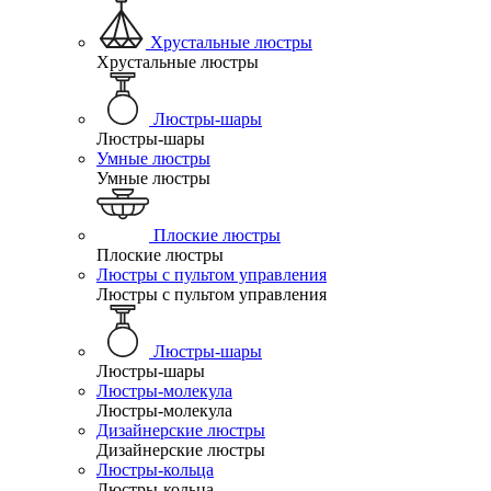
Хрустальные люстры
Хрустальные люстры
Люстры-шары
Люстры-шары
Умные люстры
Умные люстры
Плоские люстры
Плоские люстры
Люстры с пультом управления
Люстры с пультом управления
Люстры-шары
Люстры-шары
Люстры-молекула
Люстры-молекула
Дизайнерские люстры
Дизайнерские люстры
Люстры-кольца
Люстры-кольца