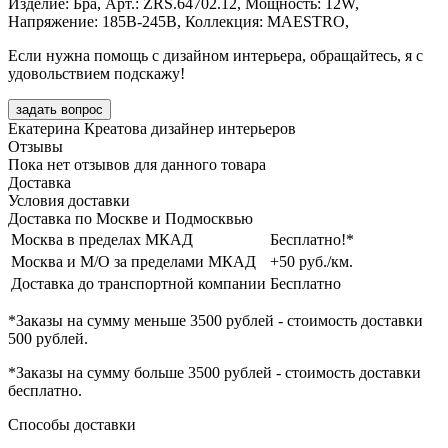
Изделие: Бра, Арт.: ZRS.64702.12, Мощность: 12W,
Напряжение: 185В-245В, Коллекция: MAESTRO,
Если нужна помощь с дизайном интерьера, обращайтесь, я с
удовольствием подскажу!
задать вопрос
Екатерина Креатова
дизайнер интерьеров
Отзывы
Пока нет отзывов для данного товара
Доставка
Условия доставки
Доставка по Москве и Подмосквью
Москва в пределах МКАД
Бесплатно!*
Москва и М/О за пределами МКАД
+50 руб./км.
Доставка до транспортной компании
Бесплатно
*Заказы на сумму
меньше 3500 рублей
- стоимость доставки
500 рублей
.
*Заказы на сумму
больше 3500 рублей
- стоимость доставки
бесплатно
.
Способы доставки