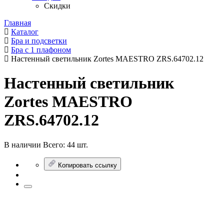
Скидки
Главная
Каталог
Бра и подсветки
Бра с 1 плафоном
Настенный светильник Zortes MAESTRO ZRS.64702.12
Настенный светильник
Zortes MAESTRO
ZRS.64702.12
В наличии
Всего:
44 шт.
Копировать ссылку