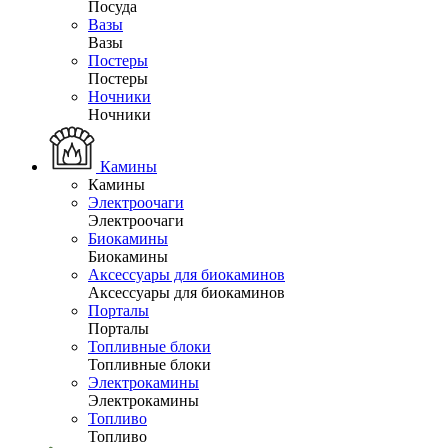
Посуда
Вазы
Вазы
Постеры
Постеры
Ночники
Ночники
Камины
Камины
Электроочаги
Электроочаги
Биокамины
Биокамины
Аксессуары для биокаминов
Аксессуары для биокаминов
Порталы
Порталы
Топливные блоки
Топливные блоки
Электрокамины
Электрокамины
Топливо
Топливо