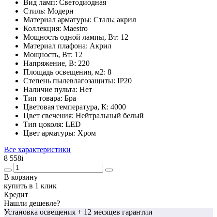
Вид ламп:
Светодиодная
Стиль:
Модерн
Материал арматуры:
Сталь; акрил
Коллекция:
Maestro
Мощность одной лампы, Вт:
12
Материал плафона:
Акрил
Мощность, Вт:
12
Напряжение, В:
220
Площадь освещения, м2:
8
Степень пылевлагозащиты:
IP20
Наличие пульта:
Нет
Тип товара:
Бра
Цветовая температура, К:
4000
Цвет свечения:
Нейтральный белый
Тип цоколя:
LED
Цвет арматуры:
Хром
Все характеристики
8 558
i
В корзину
купить в 1 клик
Кредит
Нашли дешевле?
Установка освещения
+ 12 месяцев гарантии