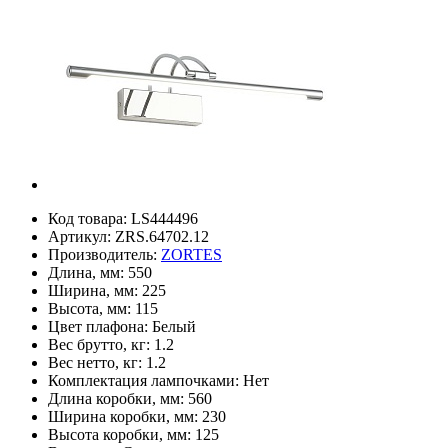
Код товара:
LS444496
Артикул:
ZRS.64702.12
Производитель:
ZORTES
Длина, мм:
550
Ширина, мм:
225
Высота, мм:
115
Цвет плафона:
Белый
Вес брутто, кг:
1.2
Вес нетто, кг:
1.2
Комплектация лампочками:
Нет
Длина коробки, мм:
560
Ширина коробки, мм:
230
Высота коробки, мм:
125