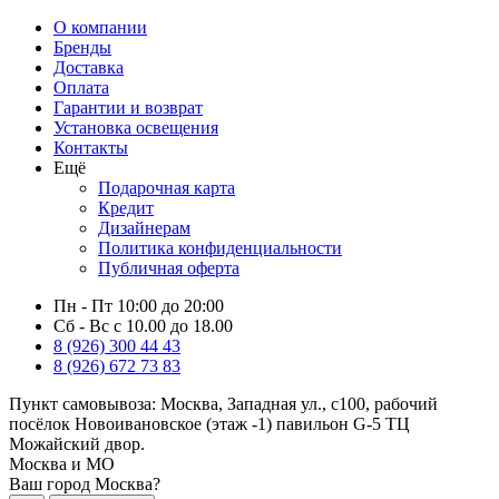
О компании
Бренды
Доставка
Оплата
Гарантии и возврат
Установка освещения
Контакты
Ещё
Подарочная карта
Кредит
Дизайнерам
Политика конфиденциальности
Публичная оферта
Пн - Пт 10:00 до 20:00
Сб - Вс с 10.00 до 18.00
8 (926) 300 44 43
8 (926) 672 73 83
Пункт самовывоза:
Москва, Западная ул., с100, рабочий
посёлок Новоивановское (этаж -1) павильон G-5 ТЦ
Можайский двор.
Москва и МО
Ваш город Москва?