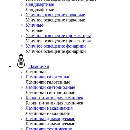
Ландшафтные
Ландшафтные
Уличное освещение парковые
Уличное освещение парковые
Уличные
Уличные
Уличное освещение прожекторы
Уличное освещение прожекторы
Уличное освещение фонарики
Уличное освещение фонарики
Лампочки
Лампочки
Лампочки галогенные
Лампочки галогенные
Лампочки светодиодные
Лампочки светодиодные
Блоки питания для лампочек
Блоки питания для лампочек
Лампочки накаливания
Лампочки накаливания
Лампочки диммируемые
Лампочки диммируемые
Лампочки технические