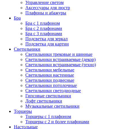
Управление светом
Аксессуары для люстр
Плафоны и абажуры
Бра
Бра с 1 плафоном
Бра с 2 плафонами
Бра с 3 плафонами
Подсветка для зеркал
Подсветка для картин
Светильники
Светильники трековые и шинные
Светильники встраиваемые (декор)
Светильники встраиваемые (техно)
Светильники мебельные
Светильники настенные
Светильники подвесные
Светильники потолочные
Светильники светодиодные
Гипсовые светильники
Лофт светильники
Музыкальные светильники
Торшеры
Торшеры с 1 плафоном
Торшеры с 2 и более плафонами
Настольные