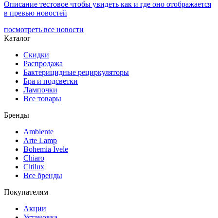
Описание тестовое чтобы увидеть как и где оно отображается
в превью новостей
посмотреть все новости
Каталог
Скидки
Распродажа
Бактерицидные рециркуляторы
Бра и подсветки
Лампочки
Все товары
Бренды
Ambiente
Arte Lamp
Bohemia Ivele
Chiaro
Citilux
Все бренды
Покупателям
Акции
Установка