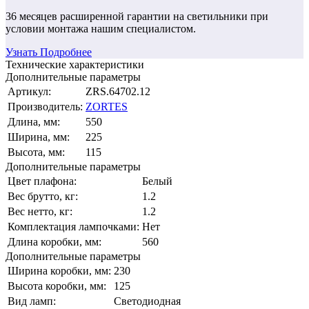
36 месяцев
расширенной гарантии
на светильники при
условии монтажа нашим специалистом.
Узнать Подробнее
Технические характеристики
Дополнительные параметры
Артикул:
ZRS.64702.12
Производитель:
ZORTES
Длина, мм:
550
Ширина, мм:
225
Высота, мм:
115
Дополнительные параметры
Цвет плафона:
Белый
Вес брутто, кг:
1.2
Вес нетто, кг:
1.2
Комплектация лампочками:
Нет
Длина коробки, мм:
560
Дополнительные параметры
Ширина коробки, мм:
230
Высота коробки, мм:
125
Вид ламп:
Светодиодная