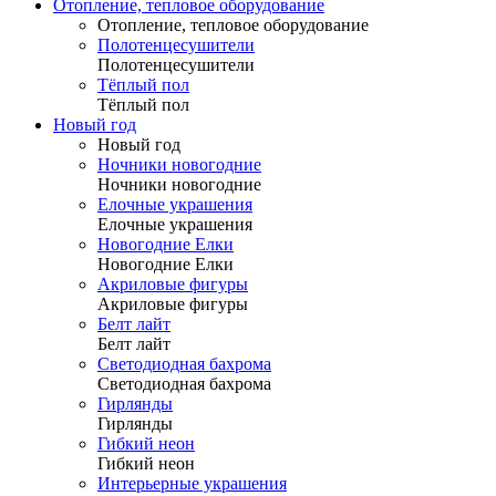
Отопление, тепловое оборудование
Отопление, тепловое оборудование
Полотенцесушители
Полотенцесушители
Тёплый пол
Тёплый пол
Новый год
Новый год
Ночники новогодние
Ночники новогодние
Елочные украшения
Елочные украшения
Новогодние Елки
Новогодние Елки
Акриловые фигуры
Акриловые фигуры
Белт лайт
Белт лайт
Светодиодная бахрома
Светодиодная бахрома
Гирлянды
Гирлянды
Гибкий неон
Гибкий неон
Интерьерные украшения