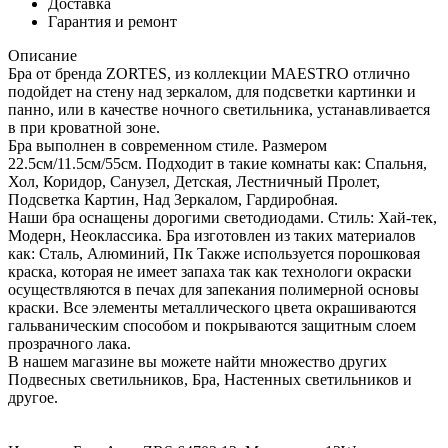
Доставка
Гарантия и ремонт
Описание
Бра от бренда ZORTES, из коллекции MAESTRO отлично
подойдет на стену над зеркалом, для подсветки картинки и
панно, или в качестве ночного светильника, устанавливается
в при кроватной зоне.
Бра выполнен в современном стиле. Размером
22.5см/11.5см/55см. Подходит в такие комнаты как: Спальня,
Хол, Коридор, Санузел, Детская, Лестничный Пролет,
Подсветка Картин, Над Зеркалом, Гардиробная.
Наши бра оснащены дорогими светодиодами. Стиль: Хай-тек,
Модерн, Неоклассика. Бра изготовлен из таких материалов
как: Сталь, Алюминий, Пк Также используется порошковая
краска, которая не имеет запаха так как технологи окраски
осуществляются в печах для запекания полимерной основы
краски. Все элементы металлического цвета окрашиваются
гальваническим способом и покрываются защитным слоем
прозрачного лака.
В нашем магазине вы можете найти множество других
Подвесных светильников, Бра, Настенных светильников и
другое.