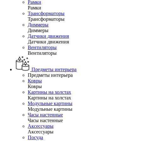
Рамки
Рамки
Трансформаторы
Трансформаторы
Диммеры
Диммеры
Датчики движения
Датчики движения
Вентиляторы
Вентиляторы
Предметы интерьера
Предметы интерьера
Ковры
Ковры
Картины на холстах
Картины на холстах
Модульные картины
Модульные картины
Часы настенные
Часы настенные
Аксессуары
Аксессуары
Посуда