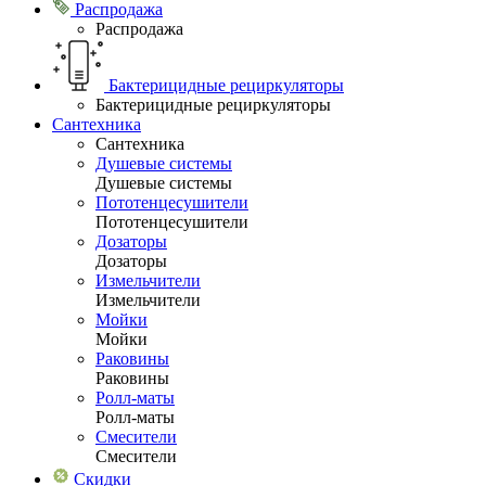
Распродажа
Распродажа
Бактерицидные рециркуляторы
Бактерицидные рециркуляторы
Сантехника
Сантехника
Душевые системы
Душевые системы
Пототенцесушители
Пототенцесушители
Дозаторы
Дозаторы
Измельчители
Измельчители
Мойки
Мойки
Раковины
Раковины
Ролл-маты
Ролл-маты
Смесители
Смесители
Скидки