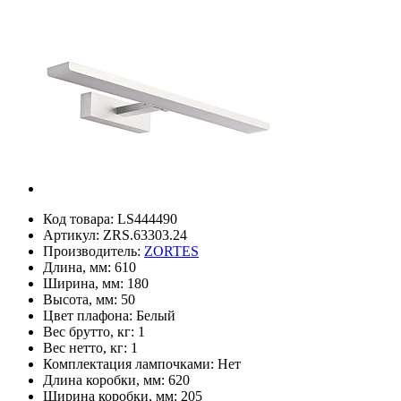
Код товара:
LS444490
Артикул:
ZRS.63303.24
Производитель:
ZORTES
Длина, мм:
610
Ширина, мм:
180
Высота, мм:
50
Цвет плафона:
Белый
Вес брутто, кг:
1
Вес нетто, кг:
1
Комплектация лампочками:
Нет
Длина коробки, мм:
620
Ширина коробки, мм:
205