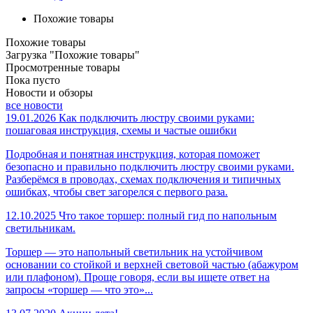
Похожие товары
Похожие товары
Загрузка "Похожие товары"
Просмотренные товары
Пока пусто
Новости и обзоры
все новости
19.01.2026
Как подключить люстру своими руками:
пошаговая инструкция, схемы и частые ошибки
Подробная и понятная инструкция, которая поможет
безопасно и правильно подключить люстру своими руками.
Разберёмся в проводах, схемах подключения и типичных
ошибках, чтобы свет загорелся с первого раза.
12.10.2025
Что такое торшер: полный гид по напольным
светильникам.
Торшер — это напольный светильник на устойчивом
основании со стойкой и верхней световой частью (абажуром
или плафоном). Проще говоря, если вы ищете ответ на
запросы «торшер — что это»...