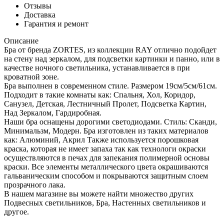
Отзывы
Доставка
Гарантия и ремонт
Описание
Бра от бренда ZORTES, из коллекции RAY отлично подойдет
на стену над зеркалом, для подсветки картинки и панно, или в
качестве ночного светильника, устанавливается в при
кроватной зоне.
Бра выполнен в современном стиле. Размером 19см/5см/61см.
Подходит в такие комнаты как: Спальня, Хол, Коридор,
Санузел, Детская, Лестничный Пролет, Подсветка Картин,
Над Зеркалом, Гардиробная.
Наши бра оснащены дорогими светодиодами. Стиль: Сканди,
Минимальзм, Модерн. Бра изготовлен из таких материалов
как: Алюминий, Акрил Также используется порошковая
краска, которая не имеет запаха так как технологи окраски
осуществляются в печах для запекания полимерной основы
краски. Все элементы металлического цвета окрашиваются
гальваническим способом и покрываются защитным слоем
прозрачного лака.
В нашем магазине вы можете найти множество других
Подвесных светильников, Бра, Настенных светильников и
другое.