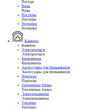
Посуда
Вазы
Вазы
Постеры
Постеры
Ночники
Ночники
Камины
Камины
Электроочаги
Электроочаги
Биокамины
Биокамины
Аксессуары для биокаминов
Аксессуары для биокаминов
Порталы
Порталы
Топливные блоки
Топливные блоки
Электрокамины
Электрокамины
Топливо
Топливо