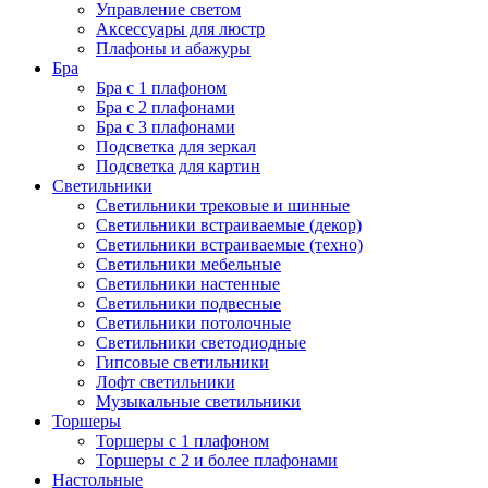
Управление светом
Аксессуары для люстр
Плафоны и абажуры
Бра
Бра с 1 плафоном
Бра с 2 плафонами
Бра с 3 плафонами
Подсветка для зеркал
Подсветка для картин
Светильники
Светильники трековые и шинные
Светильники встраиваемые (декор)
Светильники встраиваемые (техно)
Светильники мебельные
Светильники настенные
Светильники подвесные
Светильники потолочные
Светильники светодиодные
Гипсовые светильники
Лофт светильники
Музыкальные светильники
Торшеры
Торшеры с 1 плафоном
Торшеры с 2 и более плафонами
Настольные