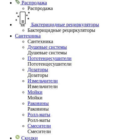
Распродажа
Распродажа
Бактерицидные рециркуляторы
Бактерицидные рециркуляторы
Сантехника
Сантехника
Душевые системы
Душевые системы
Пототенцесушители
Пототенцесушители
Дозаторы
Дозаторы
Измельчители
Измельчители
Мойки
Мойки
Раковины
Раковины
Ролл-маты
Ролл-маты
Смесители
Смесители
Скидки