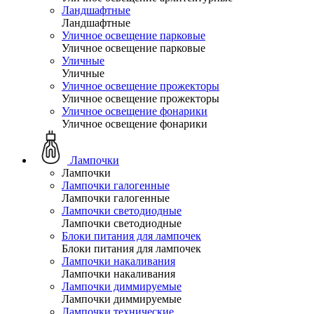
Ландшафтные
Ландшафтные
Уличное освещение парковые
Уличное освещение парковые
Уличные
Уличные
Уличное освещение прожекторы
Уличное освещение прожекторы
Уличное освещение фонарики
Уличное освещение фонарики
Лампочки
Лампочки
Лампочки галогенные
Лампочки галогенные
Лампочки светодиодные
Лампочки светодиодные
Блоки питания для лампочек
Блоки питания для лампочек
Лампочки накаливания
Лампочки накаливания
Лампочки диммируемые
Лампочки диммируемые
Лампочки технические