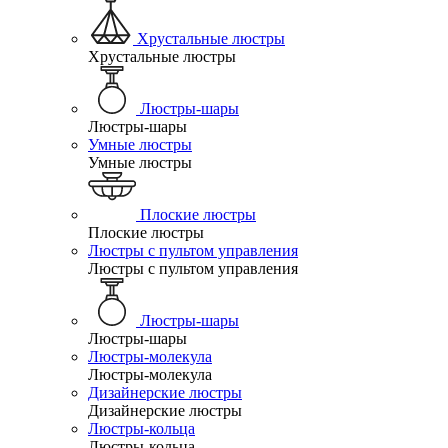
Хрустальные люстры
Хрустальные люстры
Люстры-шары
Люстры-шары
Умные люстры
Умные люстры
Плоские люстры
Плоские люстры
Люстры с пультом управления
Люстры с пультом управления
Люстры-шары
Люстры-шары
Люстры-молекула
Люстры-молекула
Дизайнерские люстры
Дизайнерские люстры
Люстры-кольца
Люстры-кольца