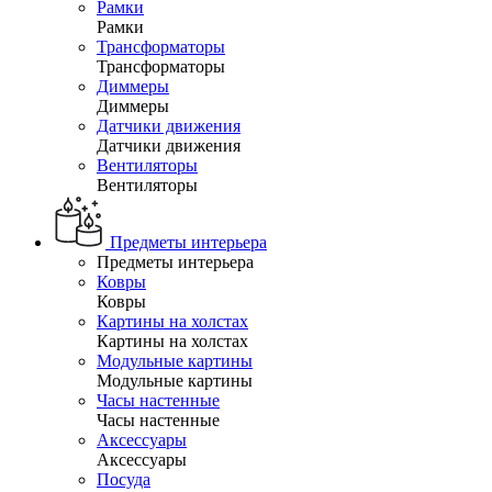
Рамки
Рамки
Трансформаторы
Трансформаторы
Диммеры
Диммеры
Датчики движения
Датчики движения
Вентиляторы
Вентиляторы
Предметы интерьера
Предметы интерьера
Ковры
Ковры
Картины на холстах
Картины на холстах
Модульные картины
Модульные картины
Часы настенные
Часы настенные
Аксессуары
Аксессуары
Посуда