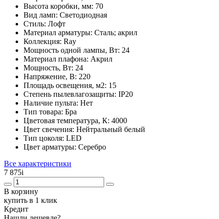
Высота коробки, мм:
70
Вид ламп:
Светодиодная
Стиль:
Лофт
Материал арматуры:
Сталь; акрил
Коллекция:
Ray
Мощность одной лампы, Вт:
24
Материал плафона:
Акрил
Мощность, Вт:
24
Напряжение, В:
220
Площадь освещения, м2:
15
Степень пылевлагозащиты:
IP20
Наличие пульта:
Нет
Тип товара:
Бра
Цветовая температура, К:
4000
Цвет свечения:
Нейтральный белый
Тип цоколя:
LED
Цвет арматуры:
Серебро
Все характеристики
7 875
i
В корзину
купить в 1 клик
Кредит
Нашли дешевле?