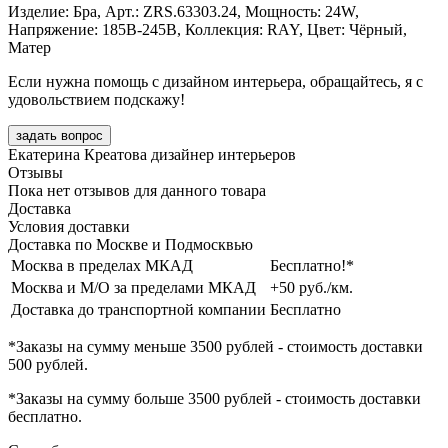
Изделие: Бра, Арт.: ZRS.63303.24, Мощность: 24W,
Напряжение: 185В-245В, Коллекция: RAY, Цвет: Чёрный,
Матер
Если нужна помощь с дизайном интерьера, обращайтесь, я с
удовольствием подскажу!
задать вопрос
Екатерина Креатова
дизайнер интерьеров
Отзывы
Пока нет отзывов для данного товара
Доставка
Условия доставки
Доставка по Москве и Подмосквью
Москва в пределах МКАД
Бесплатно!*
Москва и М/О за пределами МКАД
+50 руб./км.
Доставка до транспортной компании
Бесплатно
*Заказы на сумму
меньше 3500 рублей
- стоимость доставки
500 рублей
.
*Заказы на сумму
больше 3500 рублей
- стоимость доставки
бесплатно
.