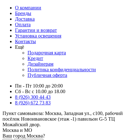
О компании
Бренды
Доставка
Оплата
Гарантии и возврат
Установка освещения
Контакты
Ещё
Подарочная карта
Кредит
Дизайнерам
Политика конфиденциальности
Публичная оферта
Пн - Пт 10:00 до 20:00
Сб - Вс с 10.00 до 18.00
8 (926) 300 44 43
8 (926) 672 73 83
Пункт самовывоза:
Москва, Западная ул., с100, рабочий
посёлок Новоивановское (этаж -1) павильон G-5 ТЦ
Можайский двор.
Москва и МО
Ваш город Москва?