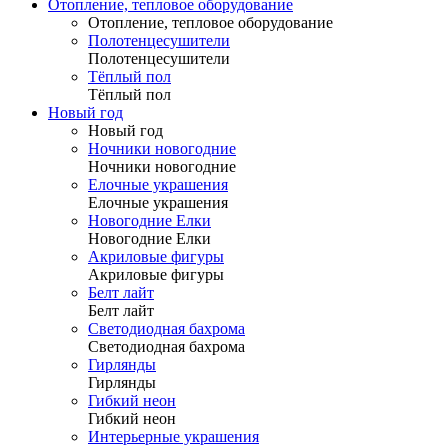
Отопление, тепловое оборудование
Отопление, тепловое оборудование
Полотенцесушители
Полотенцесушители
Тёплый пол
Тёплый пол
Новый год
Новый год
Ночники новогодние
Ночники новогодние
Елочные украшения
Елочные украшения
Новогодние Елки
Новогодние Елки
Акриловые фигуры
Акриловые фигуры
Белт лайт
Белт лайт
Светодиодная бахрома
Светодиодная бахрома
Гирлянды
Гирлянды
Гибкий неон
Гибкий неон
Интерьерные украшения