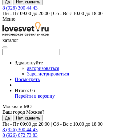
Да
Нет, сменить
8 (926) 300 44 43
Пн - Пт 09:00 до 20:00
|
Сб - Вс с 10.00 до 18.00
Меню
каталог
Здравствуйте
авторизоваться
Зарегистрироваться
Посмотреть
Итого:
0
i
Перейти в корзину
Москва и МО
Ваш город Москва?
Да
Нет, сменить
Пн - Пт 09:00 до 20:00
|
Сб - Вс с 10.00 до 18.00
8 (926) 300 44 43
8 (926) 672 73 83