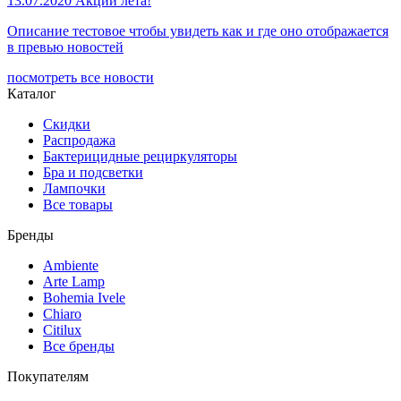
13.07.2020
Акции лета!
Описание тестовое чтобы увидеть как и где оно отображается
в превью новостей
посмотреть все новости
Каталог
Скидки
Распродажа
Бактерицидные рециркуляторы
Бра и подсветки
Лампочки
Все товары
Бренды
Ambiente
Arte Lamp
Bohemia Ivele
Chiaro
Citilux
Все бренды
Покупателям