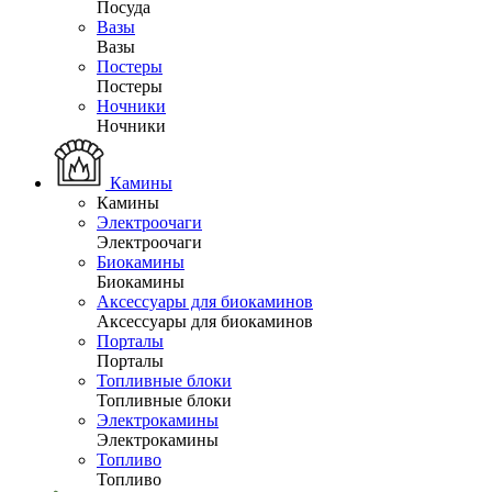
Посуда
Вазы
Вазы
Постеры
Постеры
Ночники
Ночники
Камины
Камины
Электроочаги
Электроочаги
Биокамины
Биокамины
Аксессуары для биокаминов
Аксессуары для биокаминов
Порталы
Порталы
Топливные блоки
Топливные блоки
Электрокамины
Электрокамины
Топливо
Топливо