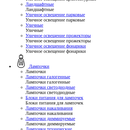
Ландшафтные
Ландшафтные
Уличное освещение парковые
Уличное освещение парковые
Уличные
Уличные
Уличное освещение прожекторы
Уличное освещение прожекторы
Уличное освещение фонарики
Уличное освещение фонарики
Лампочки
Лампочки
Лампочки галогенные
Лампочки галогенные
Лампочки светодиодные
Лампочки светодиодные
Блоки питания для лампочек
Блоки питания для лампочек
Лампочки накаливания
Лампочки накаливания
Лампочки диммируемые
Лампочки диммируемые
Лампочки технические