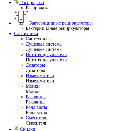
Распродажа
Распродажа
Бактерицидные рециркуляторы
Бактерицидные рециркуляторы
Сантехника
Сантехника
Душевые системы
Душевые системы
Пототенцесушители
Пототенцесушители
Дозаторы
Дозаторы
Измельчители
Измельчители
Мойки
Мойки
Раковины
Раковины
Ролл-маты
Ролл-маты
Смесители
Смесители
Скидки