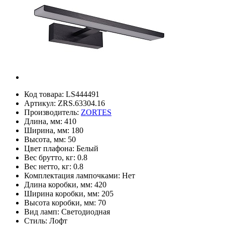
Код товара:
LS444491
Артикул:
ZRS.63304.16
Производитель:
ZORTES
Длина, мм:
410
Ширина, мм:
180
Высота, мм:
50
Цвет плафона:
Белый
Вес брутто, кг:
0.8
Вес нетто, кг:
0.8
Комплектация лампочками:
Нет
Длина коробки, мм:
420
Ширина коробки, мм:
205
Высота коробки, мм:
70
Вид ламп:
Светодиодная
Стиль:
Лофт