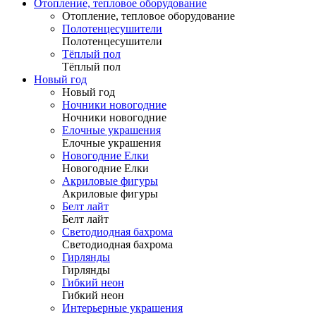
Отопление, тепловое оборудование
Отопление, тепловое оборудование
Полотенцесушители
Полотенцесушители
Тёплый пол
Тёплый пол
Новый год
Новый год
Ночники новогодние
Ночники новогодние
Елочные украшения
Елочные украшения
Новогодние Елки
Новогодние Елки
Акриловые фигуры
Акриловые фигуры
Белт лайт
Белт лайт
Светодиодная бахрома
Светодиодная бахрома
Гирлянды
Гирлянды
Гибкий неон
Гибкий неон
Интерьерные украшения