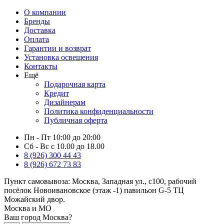
О компании
Бренды
Доставка
Оплата
Гарантии и возврат
Установка освещения
Контакты
Ещё
Подарочная карта
Кредит
Дизайнерам
Политика конфиденциальности
Публичная оферта
Пн - Пт 10:00 до 20:00
Сб - Вс с 10.00 до 18.00
8 (926) 300 44 43
8 (926) 672 73 83
Пункт самовывоза:
Москва, Западная ул., с100, рабочий
посёлок Новоивановское (этаж -1) павильон G-5 ТЦ
Можайский двор.
Москва и МО
Ваш город Москва?