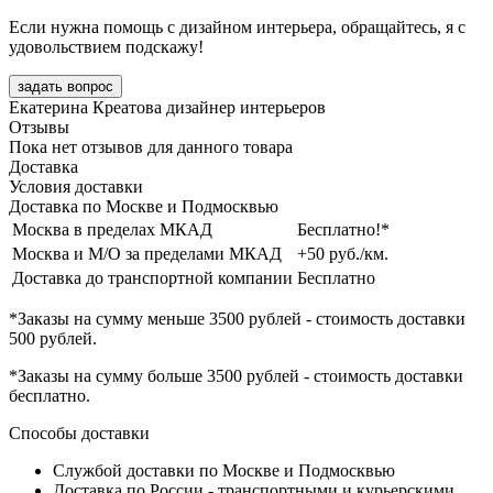
Если нужна помощь с дизайном интерьера, обращайтесь, я с
удовольствием подскажу!
задать вопрос
Екатерина Креатова
дизайнер интерьеров
Отзывы
Пока нет отзывов для данного товара
Доставка
Условия доставки
Доставка по Москве и Подмосквью
Москва в пределах МКАД
Бесплатно!*
Москва и М/О за пределами МКАД
+50 руб./км.
Доставка до транспортной компании
Бесплатно
*Заказы на сумму
меньше 3500 рублей
- стоимость доставки
500 рублей
.
*Заказы на сумму
больше 3500 рублей
- стоимость доставки
бесплатно
.
Способы доставки
Службой доставки по Москве и Подмосквью
Доставка по России - транспортными и курьерскими