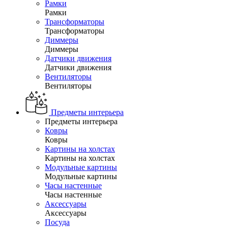
Рамки
Рамки
Трансформаторы
Трансформаторы
Диммеры
Диммеры
Датчики движения
Датчики движения
Вентиляторы
Вентиляторы
Предметы интерьера
Предметы интерьера
Ковры
Ковры
Картины на холстах
Картины на холстах
Модульные картины
Модульные картины
Часы настенные
Часы настенные
Аксессуары
Аксессуары
Посуда