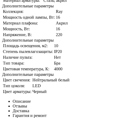
Материал арматуры:
Сталь; акрил
Дополнительные параметры
Коллекция:
Ray
Мощность одной лампы, Вт:
16
Материал плафона:
Акрил
Мощность, Вт:
16
Напряжение, В:
220
Дополнительные параметры
Площадь освещения, м2:
10
Степень пылевлагозащиты:
IP20
Наличие пульта:
Нет
Тип товара:
Бра
Цветовая температура, К:
4000
Дополнительные параметры
Цвет свечения:
Нейтральный белый
Тип цоколя:
LED
Цвет арматуры:
Черный
Описание
Отзывы
Доставка
Гарантия и ремонт