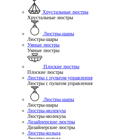
Хрустальные люстры
Хрустальные люстры
Люстры-шары
Люстры-шары
Умные люстры
Умные люстры
Плоские люстры
Плоские люстры
Люстры с пультом управления
Люстры с пультом управления
Люстры-шары
Люстры-шары
Люстры-молекула
Люстры-молекула
Дизайнерские люстры
Дизайнерские люстры
Люстры-кольца
Люстры-кольца