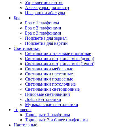
Управление светом
Аксессуары для люстр
Плафоны и абажуры
Бра
Бра с 1 плафоном
Бра с 2 плафонами
Бра с 3 плафонами
Подсветка для зеркал
Подсветка для картин
Светильники
Светильники трековые и шинные
Светильники встраиваемые (декор)
Светильники встраиваемые (техно)
Светильники мебельные
Светильники настенные
Светильники подвесные
Светильники потолочные
Светильники светодиодные
Гипсовые светильники
Лофт светильники
Музыкальные светильники
Торшеры
Торшеры с 1 плафоном
Торшеры с 2 и более плафонами
Настольные