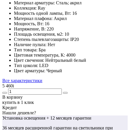
Материал арматуры:
Сталь; акрил
Коллекция:
Ray
Мощность одной лампы, Вт:
16
Материал плафона:
Акрил
Мощность, Вт:
16
Напряжение, В:
220
Площадь освещения, м2:
10
Степень пылевлагозащиты:
IP20
Наличие пульта:
Нет
Тип товара:
Бра
Цветовая температура, К:
4000
Цвет свечения:
Нейтральный белый
Тип цоколя:
LED
Цвет арматуры:
Черный
Все характеристики
5 460
i
В корзину
купить в 1 клик
Кредит
Нашли дешевле?
Установка освещения
+ 12 месяцев гарантии
36 месяцев
расширенной гарантии
на светильники при