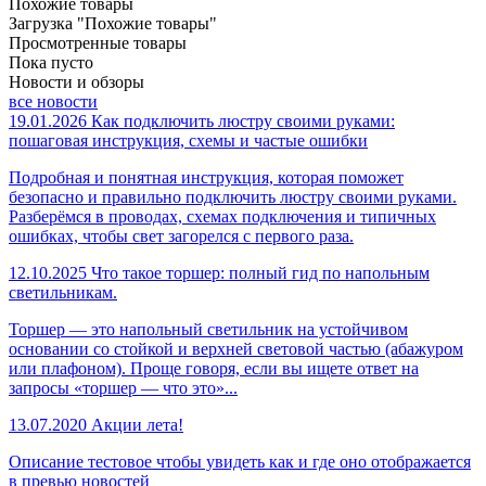
Похожие товары
Загрузка "Похожие товары"
Просмотренные товары
Пока пусто
Новости и обзоры
все новости
19.01.2026
Как подключить люстру своими руками:
пошаговая инструкция, схемы и частые ошибки
Подробная и понятная инструкция, которая поможет
безопасно и правильно подключить люстру своими руками.
Разберёмся в проводах, схемах подключения и типичных
ошибках, чтобы свет загорелся с первого раза.
12.10.2025
Что такое торшер: полный гид по напольным
светильникам.
Торшер — это напольный светильник на устойчивом
основании со стойкой и верхней световой частью (абажуром
или плафоном). Проще говоря, если вы ищете ответ на
запросы «торшер — что это»...
13.07.2020
Акции лета!
Описание тестовое чтобы увидеть как и где оно отображается
в превью новостей