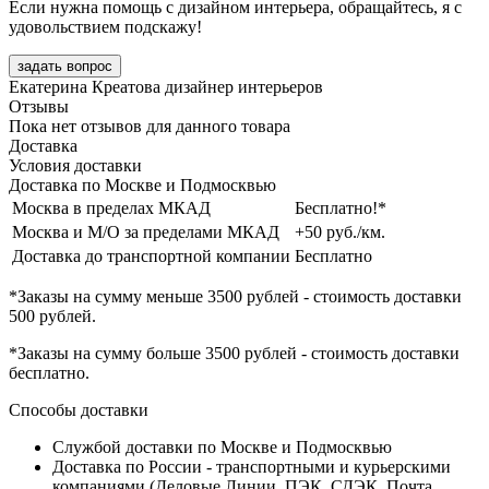
Если нужна помощь с дизайном интерьера, обращайтесь, я с
удовольствием подскажу!
задать вопрос
Екатерина Креатова
дизайнер интерьеров
Отзывы
Пока нет отзывов для данного товара
Доставка
Условия доставки
Доставка по Москве и Подмосквью
Москва в пределах МКАД
Бесплатно!*
Москва и М/О за пределами МКАД
+50 руб./км.
Доставка до транспортной компании
Бесплатно
*Заказы на сумму
меньше 3500 рублей
- стоимость доставки
500 рублей
.
*Заказы на сумму
больше 3500 рублей
- стоимость доставки
бесплатно
.
Способы доставки
Службой доставки по Москве и Подмосквью
Доставка по России - транспортными и курьерскими
компаниями (Деловые Линии, ПЭК, СДЭК, Почта