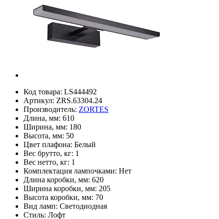
Код товара:
LS444492
Артикул:
ZRS.63304.24
Производитель:
ZORTES
Длина, мм:
610
Ширина, мм:
180
Высота, мм:
50
Цвет плафона:
Белый
Вес брутто, кг:
1
Вес нетто, кг:
1
Комплектация лампочками:
Нет
Длина коробки, мм:
620
Ширина коробки, мм:
205
Высота коробки, мм:
70
Вид ламп:
Светодиодная
Стиль:
Лофт