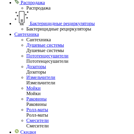
Распродажа
Распродажа
Бактерицидные рециркуляторы
Бактерицидные рециркуляторы
Сантехника
Сантехника
Душевые системы
Душевые системы
Пототенцесушители
Пототенцесушители
Дозаторы
Дозаторы
Измельчители
Измельчители
Мойки
Мойки
Раковины
Раковины
Ролл-маты
Ролл-маты
Смесители
Смесители
Скидки