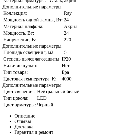
Материал арматуры:
Сталь; акрил
Дополнительные параметры
Коллекция:
Ray
Мощность одной лампы, Вт:
24
Материал плафона:
Акрил
Мощность, Вт:
24
Напряжение, В:
220
Дополнительные параметры
Площадь освещения, м2:
15
Степень пылевлагозащиты:
IP20
Наличие пульта:
Нет
Тип товара:
Бра
Цветовая температура, К:
4000
Дополнительные параметры
Цвет свечения:
Нейтральный белый
Тип цоколя:
LED
Цвет арматуры:
Черный
Описание
Отзывы
Доставка
Гарантия и ремонт