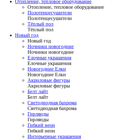
Отопление, тепловое оборудование
Отопление, тепловое оборудование
Полотенцесушители
Полотенцесушители
Тёплый пол
Тёплый пол
Новый год
Новый год
Ночники новогодние
Ночники новогодние
Елочные украшения
Елочные украшения
Новогодние Елки
Новогодние Елки
Акриловые фигуры
Акриловые фигуры
Белт лайт
Белт лайт
Светодиодная бахрома
Светодиодная бахрома
Гирлянды
Гирлянды
Гибкий неон
Гибкий неон
Интерьерные украшения