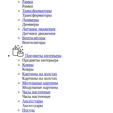
Рамки
Рамки
Трансформаторы
Трансформаторы
Диммеры
Диммеры
Датчики движения
Датчики движения
Вентиляторы
Вентиляторы
Предметы интерьера
Предметы интерьера
Ковры
Ковры
Картины на холстах
Картины на холстах
Модульные картины
Модульные картины
Часы настенные
Часы настенные
Аксессуары
Аксессуары
Посуда