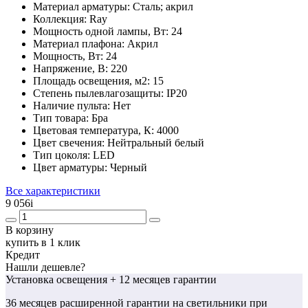
Материал арматуры:
Сталь; акрил
Коллекция:
Ray
Мощность одной лампы, Вт:
24
Материал плафона:
Акрил
Мощность, Вт:
24
Напряжение, В:
220
Площадь освещения, м2:
15
Степень пылевлагозащиты:
IP20
Наличие пульта:
Нет
Тип товара:
Бра
Цветовая температура, К:
4000
Цвет свечения:
Нейтральный белый
Тип цоколя:
LED
Цвет арматуры:
Черный
Все характеристики
9 056
i
В корзину
купить в 1 клик
Кредит
Нашли дешевле?
Установка освещения
+ 12 месяцев гарантии
36 месяцев
расширенной гарантии
на светильники при