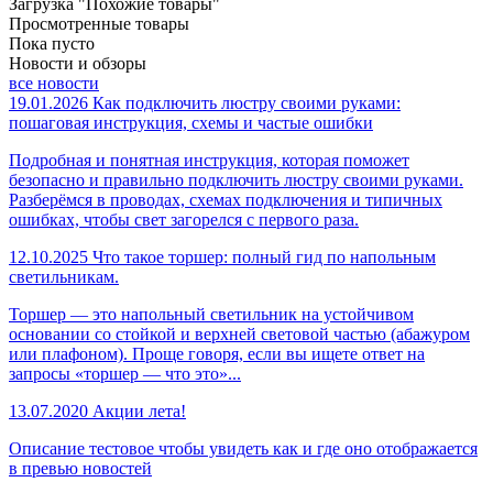
Загрузка "Похожие товары"
Просмотренные товары
Пока пусто
Новости и обзоры
все новости
19.01.2026
Как подключить люстру своими руками:
пошаговая инструкция, схемы и частые ошибки
Подробная и понятная инструкция, которая поможет
безопасно и правильно подключить люстру своими руками.
Разберёмся в проводах, схемах подключения и типичных
ошибках, чтобы свет загорелся с первого раза.
12.10.2025
Что такое торшер: полный гид по напольным
светильникам.
Торшер — это напольный светильник на устойчивом
основании со стойкой и верхней световой частью (абажуром
или плафоном). Проще говоря, если вы ищете ответ на
запросы «торшер — что это»...
13.07.2020
Акции лета!
Описание тестовое чтобы увидеть как и где оно отображается
в превью новостей