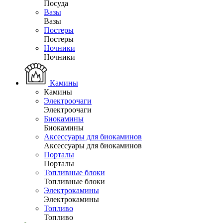
Посуда
Вазы
Вазы
Постеры
Постеры
Ночники
Ночники
Камины
Камины
Электроочаги
Электроочаги
Биокамины
Биокамины
Аксессуары для биокаминов
Аксессуары для биокаминов
Порталы
Порталы
Топливные блоки
Топливные блоки
Электрокамины
Электрокамины
Топливо
Топливо