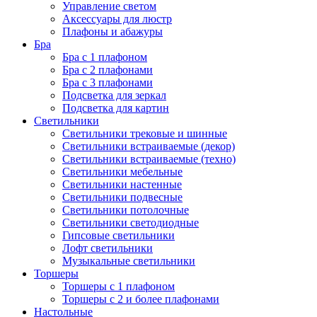
Управление светом
Аксессуары для люстр
Плафоны и абажуры
Бра
Бра с 1 плафоном
Бра с 2 плафонами
Бра с 3 плафонами
Подсветка для зеркал
Подсветка для картин
Светильники
Светильники трековые и шинные
Светильники встраиваемые (декор)
Светильники встраиваемые (техно)
Светильники мебельные
Светильники настенные
Светильники подвесные
Светильники потолочные
Светильники светодиодные
Гипсовые светильники
Лофт светильники
Музыкальные светильники
Торшеры
Торшеры с 1 плафоном
Торшеры с 2 и более плафонами
Настольные