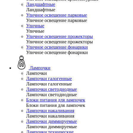
Ландшафтные
Ландшафтные
Уличное освещение парковые
Уличное освещение парковые
Уличные
Уличные
Уличное освещение прожекторы
Уличное освещение прожекторы
Уличное освещение фонарики
Уличное освещение фонарики
Лампочки
Лампочки
Лампочки галогенные
Лампочки галогенные
Лампочки светодиодные
Лампочки светодиодные
Блоки питания для лампочек
Блоки питания для лампочек
Лампочки накаливания
Лампочки накаливания
Лампочки диммируемые
Лампочки диммируемые
Лампочки технические