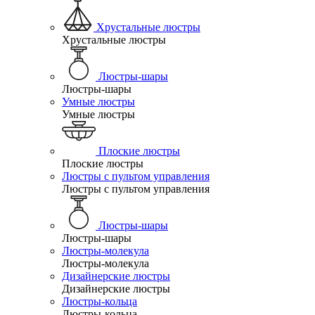
Хрустальные люстры
Хрустальные люстры
Люстры-шары
Люстры-шары
Умные люстры
Умные люстры
Плоские люстры
Плоские люстры
Люстры с пультом управления
Люстры с пультом управления
Люстры-шары
Люстры-шары
Люстры-молекула
Люстры-молекула
Дизайнерские люстры
Дизайнерские люстры
Люстры-кольца
Люстры-кольца