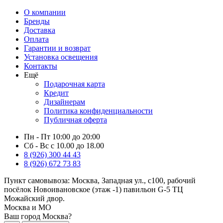
О компании
Бренды
Доставка
Оплата
Гарантии и возврат
Установка освещения
Контакты
Ещё
Подарочная карта
Кредит
Дизайнерам
Политика конфиденциальности
Публичная оферта
Пн - Пт 10:00 до 20:00
Сб - Вс с 10.00 до 18.00
8 (926) 300 44 43
8 (926) 672 73 83
Пункт самовывоза:
Москва, Западная ул., с100, рабочий
посёлок Новоивановское (этаж -1) павильон G-5 ТЦ
Можайский двор.
Москва и МО
Ваш город Москва?