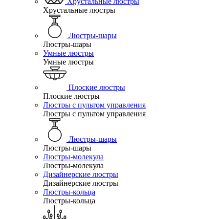
Хрустальные люстры
Хрустальные люстры
Люстры-шары
Люстры-шары
Умные люстры
Умные люстры
Плоские люстры
Плоские люстры
Люстры с пультом управления
Люстры с пультом управления
Люстры-шары
Люстры-шары
Люстры-молекула
Люстры-молекула
Дизайнерские люстры
Дизайнерские люстры
Люстры-кольца
Люстры-кольца