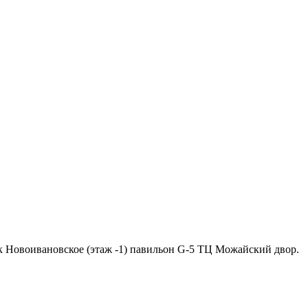
ок Новоивановское (этаж -1) павильон G-5 ТЦ Можайский двор.