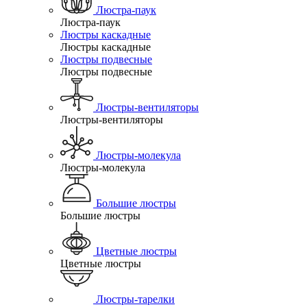
Люстра-паук
Люстра-паук
Люстры каскадные
Люстры каскадные
Люстры подвесные
Люстры подвесные
Люстры-вентиляторы
Люстры-вентиляторы
Люстры-молекула
Люстры-молекула
Большие люстры
Большие люстры
Цветные люстры
Цветные люстры
Люстры-тарелки