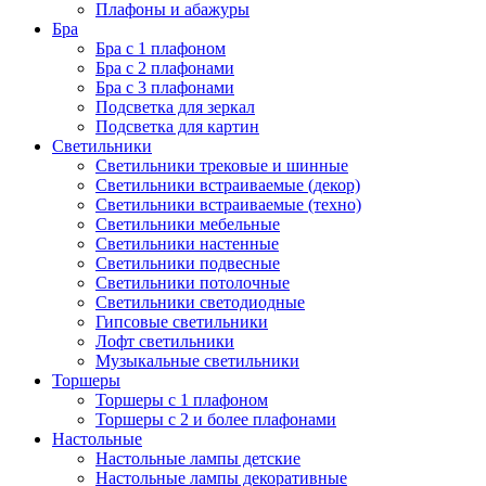
Плафоны и абажуры
Бра
Бра с 1 плафоном
Бра с 2 плафонами
Бра с 3 плафонами
Подсветка для зеркал
Подсветка для картин
Светильники
Светильники трековые и шинные
Светильники встраиваемые (декор)
Светильники встраиваемые (техно)
Светильники мебельные
Светильники настенные
Светильники подвесные
Светильники потолочные
Светильники светодиодные
Гипсовые светильники
Лофт светильники
Музыкальные светильники
Торшеры
Торшеры с 1 плафоном
Торшеры с 2 и более плафонами
Настольные
Настольные лампы детские
Настольные лампы декоративные