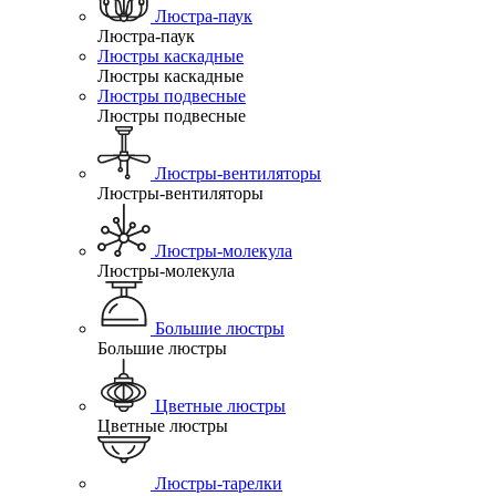
Люстра-паук
Люстра-паук
Люстры каскадные
Люстры каскадные
Люстры подвесные
Люстры подвесные
Люстры-вентиляторы
Люстры-вентиляторы
Люстры-молекула
Люстры-молекула
Большие люстры
Большие люстры
Цветные люстры
Цветные люстры
Люстры-тарелки