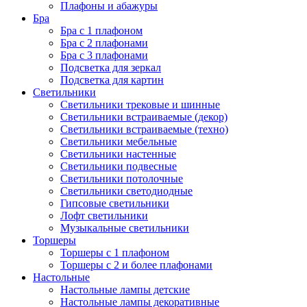
Плафоны и абажуры
Бра
Бра с 1 плафоном
Бра с 2 плафонами
Бра с 3 плафонами
Подсветка для зеркал
Подсветка для картин
Светильники
Светильники трековые и шинные
Светильники встраиваемые (декор)
Светильники встраиваемые (техно)
Светильники мебельные
Светильники настенные
Светильники подвесные
Светильники потолочные
Светильники светодиодные
Гипсовые светильники
Лофт светильники
Музыкальные светильники
Торшеры
Торшеры с 1 плафоном
Торшеры с 2 и более плафонами
Настольные
Настольные лампы детские
Настольные лампы декоративные