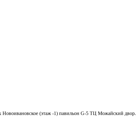
ок Новоивановское (этаж -1) павильон G-5 ТЦ Можайский двор.