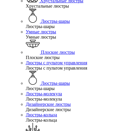
Хрустальные люстры
Хрустальные люстры
Люстры-шары
Люстры-шары
Умные люстры
Умные люстры
Плоские люстры
Плоские люстры
Люстры с пультом управления
Люстры с пультом управления
Люстры-шары
Люстры-шары
Люстры-молекула
Люстры-молекула
Дизайнерские люстры
Дизайнерские люстры
Люстры-кольца
Люстры-кольца