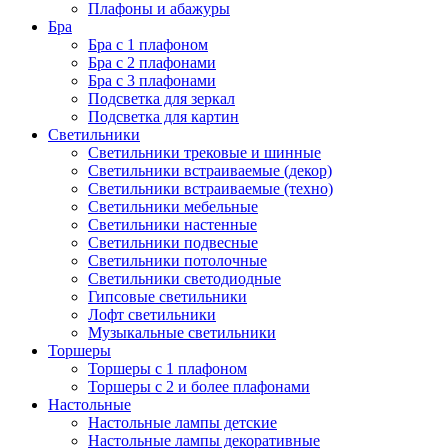
Плафоны и абажуры
Бра
Бра с 1 плафоном
Бра с 2 плафонами
Бра с 3 плафонами
Подсветка для зеркал
Подсветка для картин
Светильники
Светильники трековые и шинные
Светильники встраиваемые (декор)
Светильники встраиваемые (техно)
Светильники мебельные
Светильники настенные
Светильники подвесные
Светильники потолочные
Светильники светодиодные
Гипсовые светильники
Лофт светильники
Музыкальные светильники
Торшеры
Торшеры с 1 плафоном
Торшеры с 2 и более плафонами
Настольные
Настольные лампы детские
Настольные лампы декоративные