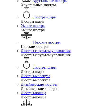
Хрустальные люстры
Хрустальные люстры
Люстры-шары
Люстры-шары
Умные люстры
Умные люстры
Плоские люстры
Плоские люстры
Люстры с пультом управления
Люстры с пультом управления
Люстры-шары
Люстры-шары
Люстры-молекула
Люстры-молекула
Дизайнерские люстры
Дизайнерские люстры
Люстры-кольца
Люстры-кольца