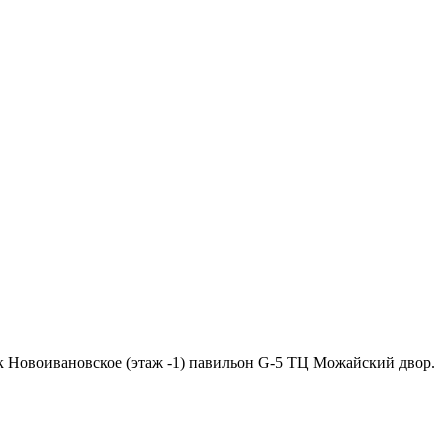
ок Новоивановское (этаж -1) павильон G-5 ТЦ Можайский двор.