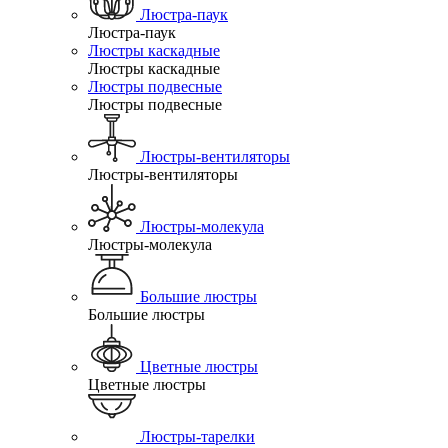
Люстра-паук
Люстра-паук
Люстры каскадные
Люстры каскадные
Люстры подвесные
Люстры подвесные
Люстры-вентиляторы
Люстры-вентиляторы
Люстры-молекула
Люстры-молекула
Большие люстры
Большие люстры
Цветные люстры
Цветные люстры
Люстры-тарелки