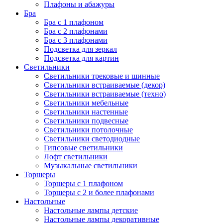
Плафоны и абажуры
Бра
Бра с 1 плафоном
Бра с 2 плафонами
Бра с 3 плафонами
Подсветка для зеркал
Подсветка для картин
Светильники
Светильники трековые и шинные
Светильники встраиваемые (декор)
Светильники встраиваемые (техно)
Светильники мебельные
Светильники настенные
Светильники подвесные
Светильники потолочные
Светильники светодиодные
Гипсовые светильники
Лофт светильники
Музыкальные светильники
Торшеры
Торшеры с 1 плафоном
Торшеры с 2 и более плафонами
Настольные
Настольные лампы детские
Настольные лампы декоративные