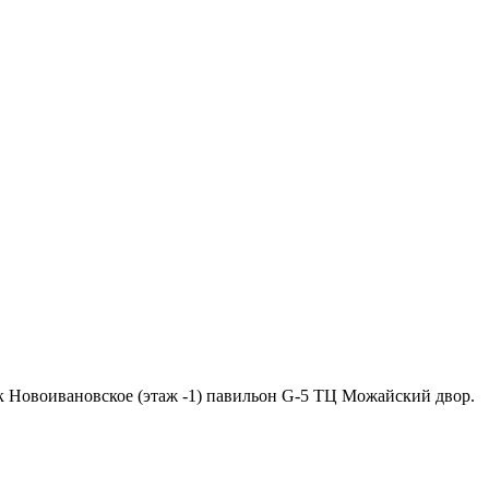
ок Новоивановское (этаж -1) павильон G-5 ТЦ Можайский двор.