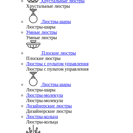
Хрустальные люстры
Хрустальные люстры
Люстры-шары
Люстры-шары
Умные люстры
Умные люстры
Плоские люстры
Плоские люстры
Люстры с пультом управления
Люстры с пультом управления
Люстры-шары
Люстры-шары
Люстры-молекула
Люстры-молекула
Дизайнерские люстры
Дизайнерские люстры
Люстры-кольца
Люстры-кольца