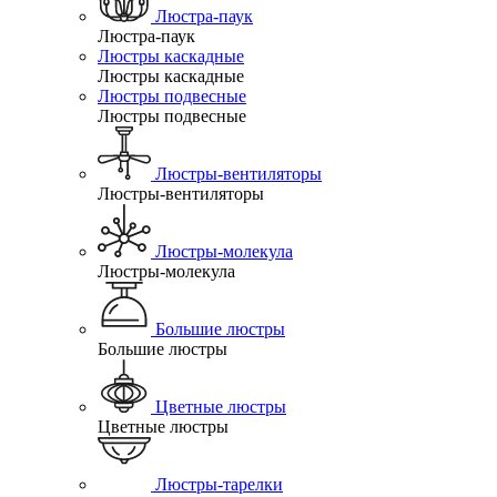
Люстра-паук
Люстра-паук
Люстры каскадные
Люстры каскадные
Люстры подвесные
Люстры подвесные
Люстры-вентиляторы
Люстры-вентиляторы
Люстры-молекула
Люстры-молекула
Большие люстры
Большие люстры
Цветные люстры
Цветные люстры
Люстры-тарелки