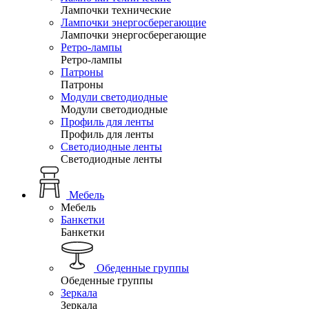
Лампочки технические
Лампочки энергосберегающие
Лампочки энергосберегающие
Ретро-лампы
Ретро-лампы
Патроны
Патроны
Модули светодиодные
Модули светодиодные
Профиль для ленты
Профиль для ленты
Светодиодные ленты
Светодиодные ленты
Мебель
Мебель
Банкетки
Банкетки
Обеденные группы
Обеденные группы
Зеркала
Зеркала