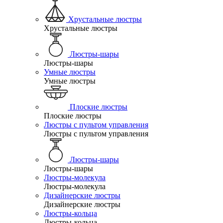
Хрустальные люстры
Хрустальные люстры
Люстры-шары
Люстры-шары
Умные люстры
Умные люстры
Плоские люстры
Плоские люстры
Люстры с пультом управления
Люстры с пультом управления
Люстры-шары
Люстры-шары
Люстры-молекула
Люстры-молекула
Дизайнерские люстры
Дизайнерские люстры
Люстры-кольца
Люстры-кольца