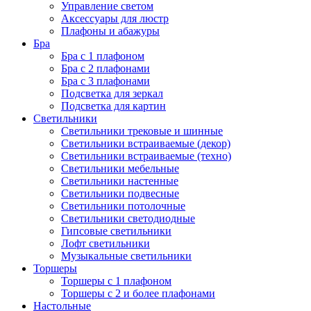
Управление светом
Аксессуары для люстр
Плафоны и абажуры
Бра
Бра с 1 плафоном
Бра с 2 плафонами
Бра с 3 плафонами
Подсветка для зеркал
Подсветка для картин
Светильники
Светильники трековые и шинные
Светильники встраиваемые (декор)
Светильники встраиваемые (техно)
Светильники мебельные
Светильники настенные
Светильники подвесные
Светильники потолочные
Светильники светодиодные
Гипсовые светильники
Лофт светильники
Музыкальные светильники
Торшеры
Торшеры с 1 плафоном
Торшеры с 2 и более плафонами
Настольные