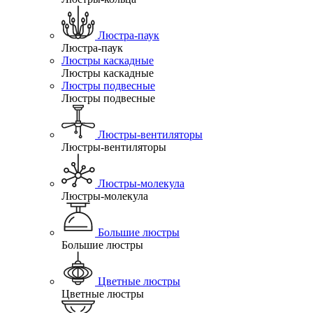
Люстра-паук
Люстра-паук
Люстры каскадные
Люстры каскадные
Люстры подвесные
Люстры подвесные
Люстры-вентиляторы
Люстры-вентиляторы
Люстры-молекула
Люстры-молекула
Большие люстры
Большие люстры
Цветные люстры
Цветные люстры