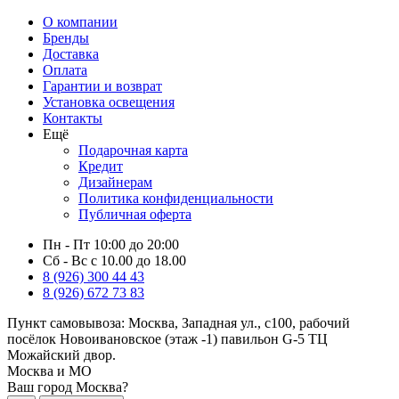
О компании
Бренды
Доставка
Оплата
Гарантии и возврат
Установка освещения
Контакты
Ещё
Подарочная карта
Кредит
Дизайнерам
Политика конфиденциальности
Публичная оферта
Пн - Пт 10:00 до 20:00
Сб - Вс с 10.00 до 18.00
8 (926) 300 44 43
8 (926) 672 73 83
Пункт самовывоза:
Москва, Западная ул., с100, рабочий
посёлок Новоивановское (этаж -1) павильон G-5 ТЦ
Можайский двор.
Москва и МО
Ваш город Москва?