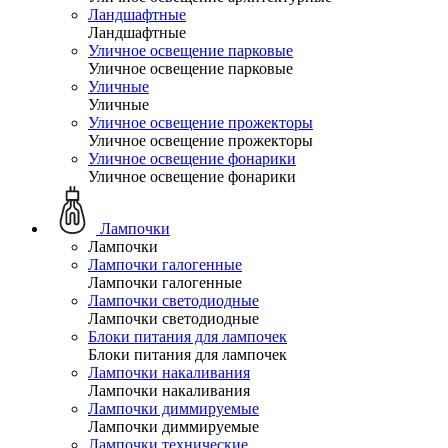
Ландшафтные
Ландшафтные
Уличное освещение парковые
Уличное освещение парковые
Уличные
Уличные
Уличное освещение прожекторы
Уличное освещение прожекторы
Уличное освещение фонарики
Уличное освещение фонарики
Лампочки
Лампочки
Лампочки галогенные
Лампочки галогенные
Лампочки светодиодные
Лампочки светодиодные
Блоки питания для лампочек
Блоки питания для лампочек
Лампочки накаливания
Лампочки накаливания
Лампочки диммируемые
Лампочки диммируемые
Лампочки технические