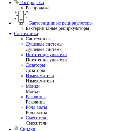
Распродажа
Распродажа
Бактерицидные рециркуляторы
Бактерицидные рециркуляторы
Сантехника
Сантехника
Душевые системы
Душевые системы
Пототенцесушители
Пототенцесушители
Дозаторы
Дозаторы
Измельчители
Измельчители
Мойки
Мойки
Раковины
Раковины
Ролл-маты
Ролл-маты
Смесители
Смесители
Скидки