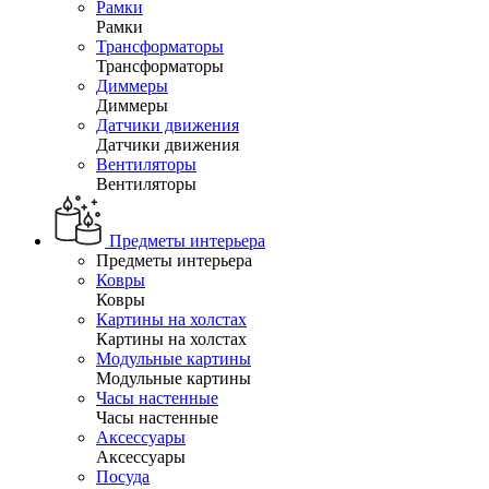
Рамки
Рамки
Трансформаторы
Трансформаторы
Диммеры
Диммеры
Датчики движения
Датчики движения
Вентиляторы
Вентиляторы
Предметы интерьера
Предметы интерьера
Ковры
Ковры
Картины на холстах
Картины на холстах
Модульные картины
Модульные картины
Часы настенные
Часы настенные
Аксессуары
Аксессуары
Посуда