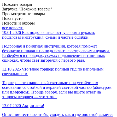
Похожие товары
Загрузка "Похожие товары"
Просмотренные товары
Пока пусто
Новости и обзоры
все новости
19.01.2026
Как подключить люстру своими руками:
пошаговая инструкция, схемы и частые ошибки
Подробная и понятная инструкция, которая поможет
безопасно и правильно подключить люстру своими руками.
Разберёмся в проводах, схемах подключения и типичных
ошибках, чтобы свет загорелся с первого раза.
12.10.2025
Что такое торшер: полный гид по напольным
светильникам.
Торшер — это напольный светильник на устойчивом
основании со стойкой и верхней световой частью (абажуром
или плафоном). Проще говоря, если вы ищете ответ на
запросы «торшер — что это»...
13.07.2020
Акции лета!
Описание тестовое чтобы увидеть как и где оно отображается