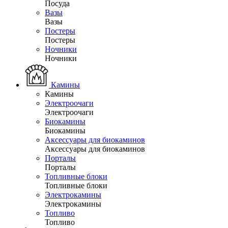
Посуда
Вазы
Вазы
Постеры
Постеры
Ночники
Ночники
Камины
Камины
Электроочаги
Электроочаги
Биокамины
Биокамины
Аксессуары для биокаминов
Аксессуары для биокаминов
Порталы
Порталы
Топливные блоки
Топливные блоки
Электрокамины
Электрокамины
Топливо
Топливо