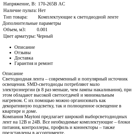
Напряжение, В:
170-265В AC
Наличие пульта:
Нет
Тип товара:
Комплектующие к светодиодной ленте
Дополнительные параметры
Объем, м3:
0.001
Цвет арматуры:
Черный
Описание
Отзывы
Доставка
Гарантия и ремонт
Описание
Светодиодная лента – современный и популярный источник
освещения. SMD-светодиоды потребляют мало
электроэнергии (в 8 раз меньше, чем лампы накаливания), при
этом обладают высокой светоотдачей и минимальным
нагревом. С их помощью можно организовать как
декоративную подсветку, так и полноценное освещение в
квартире и доме.
Компания Maytoni предлагает широкий выборсветодиодных
лент на 12В и 24В. Все необходимые комплектующие – блоки
питания, контроллеры, профиль и коннекторы – также
представлены в ассортименте.