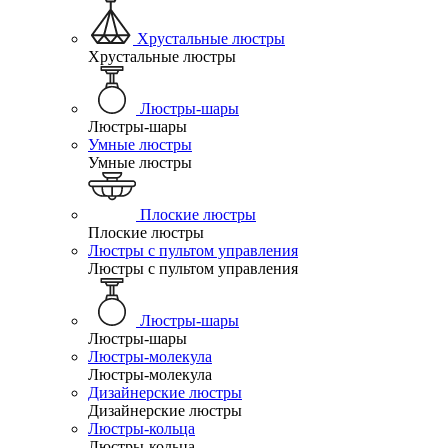
Хрустальные люстры
Хрустальные люстры
Люстры-шары
Люстры-шары
Умные люстры
Умные люстры
Плоские люстры
Плоские люстры
Люстры с пультом управления
Люстры с пультом управления
Люстры-шары
Люстры-шары
Люстры-молекула
Люстры-молекула
Дизайнерские люстры
Дизайнерские люстры
Люстры-кольца
Люстры-кольца