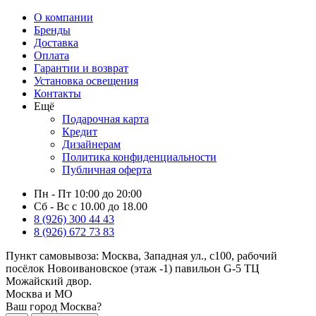
О компании
Бренды
Доставка
Оплата
Гарантии и возврат
Установка освещения
Контакты
Ещё
Подарочная карта
Кредит
Дизайнерам
Политика конфиденциальности
Публичная оферта
Пн - Пт 10:00 до 20:00
Сб - Вс с 10.00 до 18.00
8 (926) 300 44 43
8 (926) 672 73 83
Пункт самовывоза:
Москва, Западная ул., с100, рабочий
посёлок Новоивановское (этаж -1) павильон G-5 ТЦ
Можайский двор.
Москва и МО
Ваш город Москва?