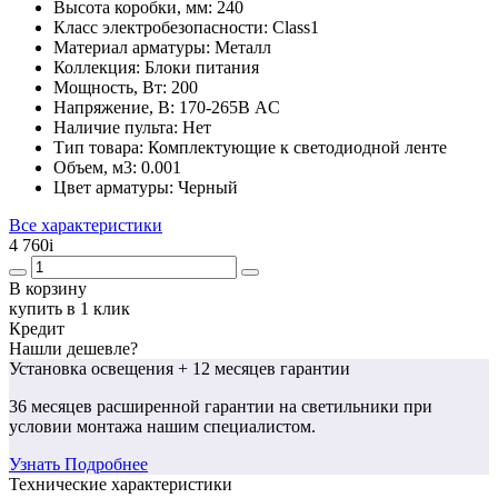
Высота коробки, мм:
240
Класс электробезопасности:
Class1
Материал арматуры:
Металл
Коллекция:
Блоки питания
Мощность, Вт:
200
Напряжение, В:
170-265В AC
Наличие пульта:
Нет
Тип товара:
Комплектующие к светодиодной ленте
Объем, м3:
0.001
Цвет арматуры:
Черный
Все характеристики
4 760
i
В корзину
купить в 1 клик
Кредит
Нашли дешевле?
Установка освещения
+ 12 месяцев гарантии
36 месяцев
расширенной гарантии
на светильники при
условии монтажа нашим специалистом.
Узнать Подробнее
Технические характеристики