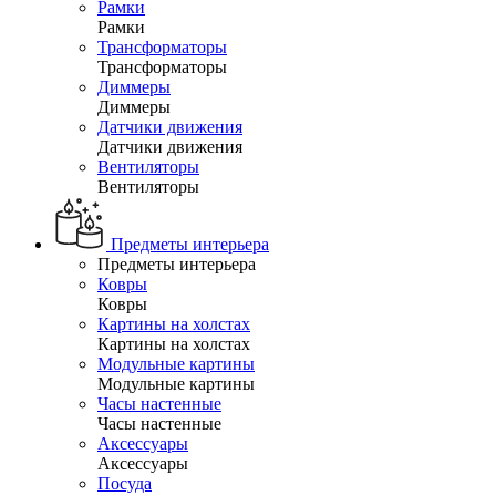
Рамки
Рамки
Трансформаторы
Трансформаторы
Диммеры
Диммеры
Датчики движения
Датчики движения
Вентиляторы
Вентиляторы
Предметы интерьера
Предметы интерьера
Ковры
Ковры
Картины на холстах
Картины на холстах
Модульные картины
Модульные картины
Часы настенные
Часы настенные
Аксессуары
Аксессуары
Посуда