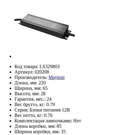
Код товара:
LS329803
Артикул:
020208
Производитель:
Maytoni
Длина, мм:
220
Ширина, мм:
65
Высота, мм:
28
Гарантия, мес.:
24
Вес брутто, кг:
0.79
Серия:
Блоки питания 12В
Вес нетто, кг:
0.76
Комплектация лампочками:
Нет
Длина коробки, мм:
85
Ширина коробки, мм:
35