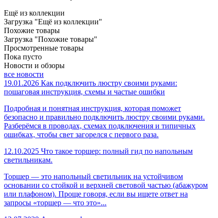
Ещё из коллекции
Загрузка "Ещё из коллекции"
Похожие товары
Загрузка "Похожие товары"
Просмотренные товары
Пока пусто
Новости и обзоры
все новости
19.01.2026
Как подключить люстру своими руками:
пошаговая инструкция, схемы и частые ошибки
Подробная и понятная инструкция, которая поможет
безопасно и правильно подключить люстру своими руками.
Разберёмся в проводах, схемах подключения и типичных
ошибках, чтобы свет загорелся с первого раза.
12.10.2025
Что такое торшер: полный гид по напольным
светильникам.
Торшер — это напольный светильник на устойчивом
основании со стойкой и верхней световой частью (абажуром
или плафоном). Проще говоря, если вы ищете ответ на
запросы «торшер — что это»...