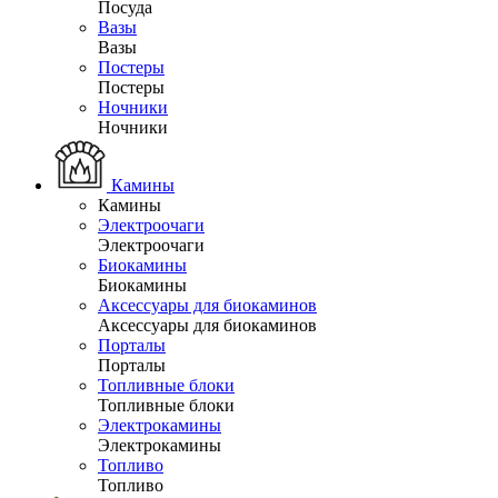
Посуда
Вазы
Вазы
Постеры
Постеры
Ночники
Ночники
Камины
Камины
Электроочаги
Электроочаги
Биокамины
Биокамины
Аксессуары для биокаминов
Аксессуары для биокаминов
Порталы
Порталы
Топливные блоки
Топливные блоки
Электрокамины
Электрокамины
Топливо
Топливо