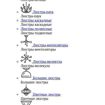
Люстра-паук
Люстра-паук
Люстры каскадные
Люстры каскадные
Люстры подвесные
Люстры подвесные
Люстры-вентиляторы
Люстры-вентиляторы
Люстры-молекула
Люстры-молекула
Большие люстры
Большие люстры
Цветные люстры
Цветные люстры