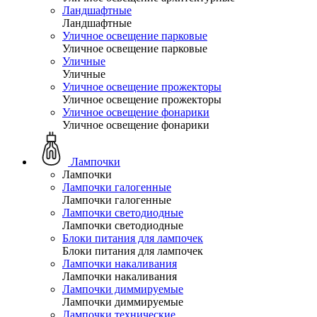
Ландшафтные
Ландшафтные
Уличное освещение парковые
Уличное освещение парковые
Уличные
Уличные
Уличное освещение прожекторы
Уличное освещение прожекторы
Уличное освещение фонарики
Уличное освещение фонарики
Лампочки
Лампочки
Лампочки галогенные
Лампочки галогенные
Лампочки светодиодные
Лампочки светодиодные
Блоки питания для лампочек
Блоки питания для лампочек
Лампочки накаливания
Лампочки накаливания
Лампочки диммируемые
Лампочки диммируемые
Лампочки технические