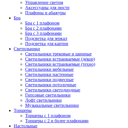
Управление светом
Аксессуары для люстр
Плафоны и абажуры
Бра
Бра с 1 плафоном
Бра с 2 плафонами
Бра с 3 плафонами
Подсветка для зеркал
Подсветка для картин
Светильники
Светильники трековые и шинные
Светильники встраиваемые (декор)
Светильники встраиваемые (техно)
Светильники мебельные
Светильники настенные
Светильники подвесные
Светильники потолочные
Светильники светодиодные
Гипсовые светильники
Лофт светильники
Музыкальные светильники
Торшеры
Торшеры с 1 плафоном
Торшеры с 2 и более плафонами
Настольные