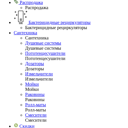
Распродажа
Распродажа
Бактерицидные рециркуляторы
Бактерицидные рециркуляторы
Сантехника
Сантехника
Душевые системы
Душевые системы
Пототенцесушители
Пототенцесушители
Дозаторы
Дозаторы
Измельчители
Измельчители
Мойки
Мойки
Раковины
Раковины
Ролл-маты
Ролл-маты
Смесители
Смесители
Скидки