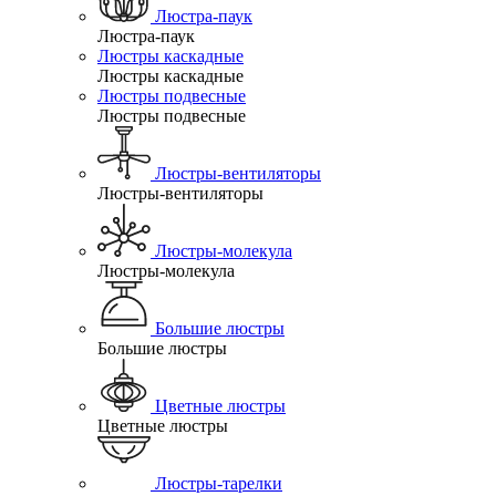
Люстра-паук
Люстра-паук
Люстры каскадные
Люстры каскадные
Люстры подвесные
Люстры подвесные
Люстры-вентиляторы
Люстры-вентиляторы
Люстры-молекула
Люстры-молекула
Большие люстры
Большие люстры
Цветные люстры
Цветные люстры
Люстры-тарелки