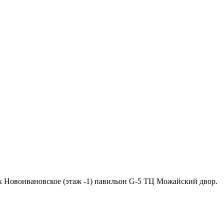
ок Новоивановское (этаж -1) павильон G-5 ТЦ Можайский двор.