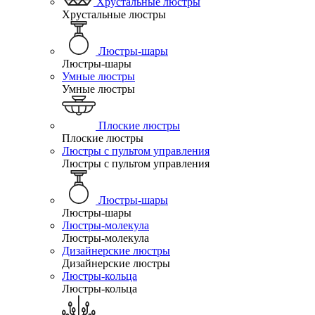
Хрустальные люстры
Хрустальные люстры
Люстры-шары
Люстры-шары
Умные люстры
Умные люстры
Плоские люстры
Плоские люстры
Люстры с пультом управления
Люстры с пультом управления
Люстры-шары
Люстры-шары
Люстры-молекула
Люстры-молекула
Дизайнерские люстры
Дизайнерские люстры
Люстры-кольца
Люстры-кольца