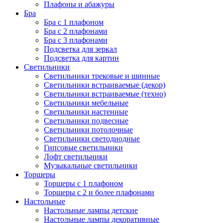
Плафоны и абажуры
Бра
Бра с 1 плафоном
Бра с 2 плафонами
Бра с 3 плафонами
Подсветка для зеркал
Подсветка для картин
Светильники
Светильники трековые и шинные
Светильники встраиваемые (декор)
Светильники встраиваемые (техно)
Светильники мебельные
Светильники настенные
Светильники подвесные
Светильники потолочные
Светильники светодиодные
Гипсовые светильники
Лофт светильники
Музыкальные светильники
Торшеры
Торшеры с 1 плафоном
Торшеры с 2 и более плафонами
Настольные
Настольные лампы детские
Настольные лампы декоративные