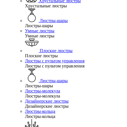
Хрустальные люстры
Хрустальные люстры
Люстры-шары
Люстры-шары
Умные люстры
Умные люстры
Плоские люстры
Плоские люстры
Люстры с пультом управления
Люстры с пультом управления
Люстры-шары
Люстры-шары
Люстры-молекула
Люстры-молекула
Дизайнерские люстры
Дизайнерские люстры
Люстры-кольца
Люстры-кольца