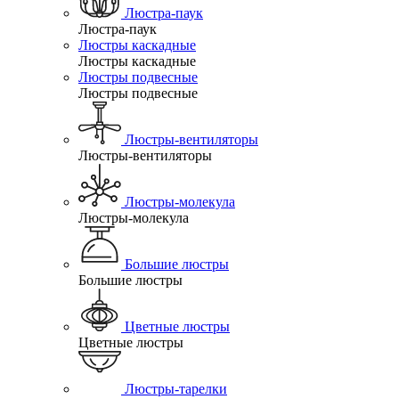
Люстра-паук
Люстра-паук
Люстры каскадные
Люстры каскадные
Люстры подвесные
Люстры подвесные
Люстры-вентиляторы
Люстры-вентиляторы
Люстры-молекула
Люстры-молекула
Большие люстры
Большие люстры
Цветные люстры
Цветные люстры
Люстры-тарелки