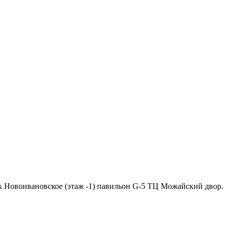
ок Новоивановское (этаж -1) павильон G-5 ТЦ Можайский двор.