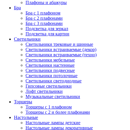
Плафоны и абажуры
Бра
Бра с 1 плафоном
Бра с 2 плафонами
Бра с 3 плафонами
Подсветка для зеркал
Подсветка для картин
Светильники
Светильники трековые и шинные
Светильники встраиваемые (декор)
Светильники встраиваемые (техно)
Светильники мебельные
Светильники настенные
Светильники подвесные
Светильники потолочные
Светильники светодиодные
Гипсовые светильники
Лофт светильники
Музыкальные светильники
Торшеры
Торшеры с 1 плафоном
Торшеры с 2 и более плафонами
Настольные
Настольные лампы детские
Настольные лампы декоративные