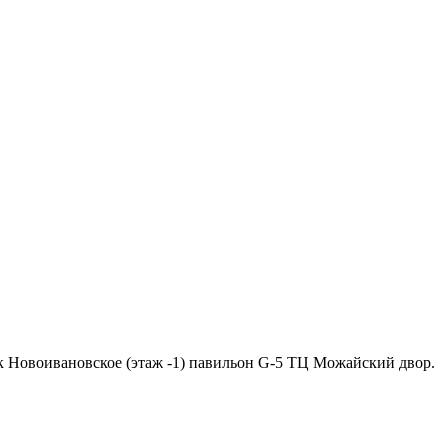
ок Новоивановское (этаж -1) павильон G-5 ТЦ Можайский двор.