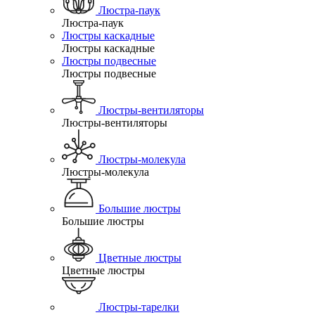
Люстра-паук
Люстра-паук
Люстры каскадные
Люстры каскадные
Люстры подвесные
Люстры подвесные
Люстры-вентиляторы
Люстры-вентиляторы
Люстры-молекула
Люстры-молекула
Большие люстры
Большие люстры
Цветные люстры
Цветные люстры
Люстры-тарелки