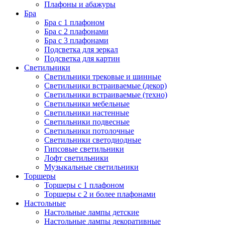
Плафоны и абажуры
Бра
Бра с 1 плафоном
Бра с 2 плафонами
Бра с 3 плафонами
Подсветка для зеркал
Подсветка для картин
Светильники
Светильники трековые и шинные
Светильники встраиваемые (декор)
Светильники встраиваемые (техно)
Светильники мебельные
Светильники настенные
Светильники подвесные
Светильники потолочные
Светильники светодиодные
Гипсовые светильники
Лофт светильники
Музыкальные светильники
Торшеры
Торшеры с 1 плафоном
Торшеры с 2 и более плафонами
Настольные
Настольные лампы детские
Настольные лампы декоративные