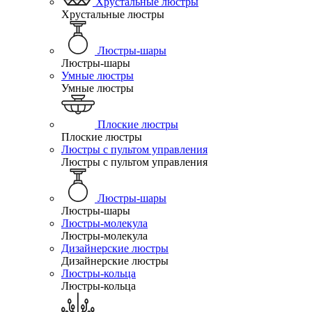
Хрустальные люстры
Хрустальные люстры
Люстры-шары
Люстры-шары
Умные люстры
Умные люстры
Плоские люстры
Плоские люстры
Люстры с пультом управления
Люстры с пультом управления
Люстры-шары
Люстры-шары
Люстры-молекула
Люстры-молекула
Дизайнерские люстры
Дизайнерские люстры
Люстры-кольца
Люстры-кольца