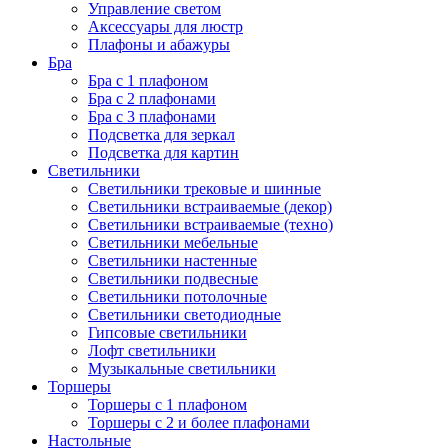
Управление светом
Аксессуары для люстр
Плафоны и абажуры
Бра
Бра с 1 плафоном
Бра с 2 плафонами
Бра с 3 плафонами
Подсветка для зеркал
Подсветка для картин
Светильники
Светильники трековые и шинные
Светильники встраиваемые (декор)
Светильники встраиваемые (техно)
Светильники мебельные
Светильники настенные
Светильники подвесные
Светильники потолочные
Светильники светодиодные
Гипсовые светильники
Лофт светильники
Музыкальные светильники
Торшеры
Торшеры с 1 плафоном
Торшеры с 2 и более плафонами
Настольные