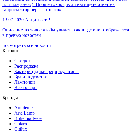
или плафоном). Проще говоря, если вы ищете ответ на
запросы «торшер — что это»...
13.07.2020
Акции лета!
Описание тестовое чтобы увидеть как и где оно отображается
в превью новостей
посмотреть все новости
Каталог
Скидки
Распродажа
Бактерицидные рециркуляторы
Бра и подсветки
Лампочки
Все товары
Бренды
Ambiente
Arte Lamp
Bohemia Ivele
Chiaro
Citilux