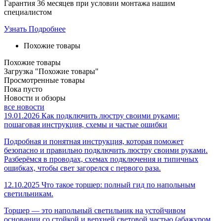
Гарантия 36 месяцев при условии монтажа нашим
специалистом
Узнать Подробнее
Похожие товары
Похожие товары
Загрузка "Похожие товары"
Просмотренные товары
Пока пусто
Новости и обзоры
все новости
19.01.2026
Как подключить люстру своими руками:
пошаговая инструкция, схемы и частые ошибки
Подробная и понятная инструкция, которая поможет
безопасно и правильно подключить люстру своими руками.
Разберёмся в проводах, схемах подключения и типичных
ошибках, чтобы свет загорелся с первого раза.
12.10.2025
Что такое торшер: полный гид по напольным
светильникам.
Торшер — это напольный светильник на устойчивом
основании со стойкой и верхней световой частью (абажуром