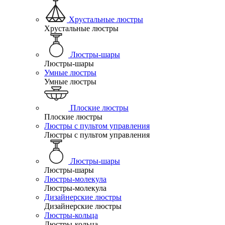
Хрустальные люстры
Хрустальные люстры
Люстры-шары
Люстры-шары
Умные люстры
Умные люстры
Плоские люстры
Плоские люстры
Люстры с пультом управления
Люстры с пультом управления
Люстры-шары
Люстры-шары
Люстры-молекула
Люстры-молекула
Дизайнерские люстры
Дизайнерские люстры
Люстры-кольца
Люстры-кольца