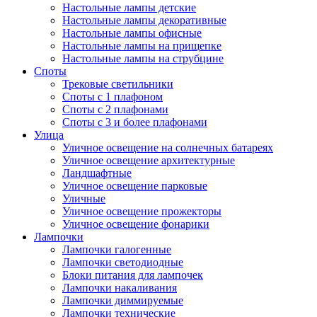
Настольные лампы детские
Настольные лампы декоративные
Настольные лампы офисные
Настольные лампы на прищепке
Настольные лампы на струбцине
Споты
Трековые светильники
Споты с 1 плафоном
Споты с 2 плафонами
Споты с 3 и более плафонами
Улица
Уличное освещение на солнечных батареях
Уличное освещение архитектурные
Ландшафтные
Уличное освещение парковые
Уличные
Уличное освещение прожекторы
Уличное освещение фонарики
Лампочки
Лампочки галогенные
Лампочки светодиодные
Блоки питания для лампочек
Лампочки накаливания
Лампочки диммируемые
Лампочки технические