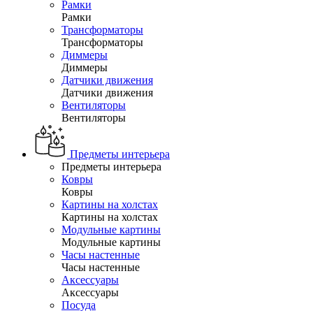
Рамки
Рамки
Трансформаторы
Трансформаторы
Диммеры
Диммеры
Датчики движения
Датчики движения
Вентиляторы
Вентиляторы
Предметы интерьера
Предметы интерьера
Ковры
Ковры
Картины на холстах
Картины на холстах
Модульные картины
Модульные картины
Часы настенные
Часы настенные
Аксессуары
Аксессуары
Посуда