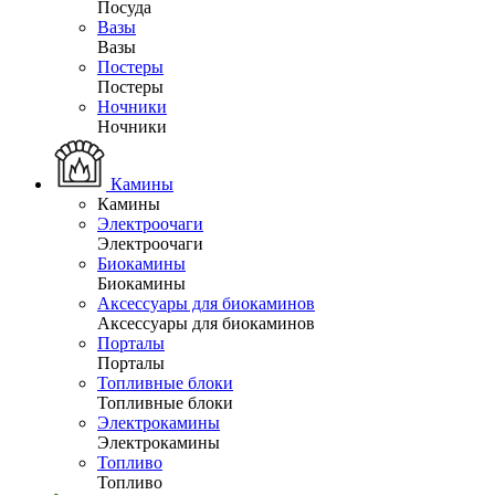
Посуда
Вазы
Вазы
Постеры
Постеры
Ночники
Ночники
Камины
Камины
Электроочаги
Электроочаги
Биокамины
Биокамины
Аксессуары для биокаминов
Аксессуары для биокаминов
Порталы
Порталы
Топливные блоки
Топливные блоки
Электрокамины
Электрокамины
Топливо
Топливо