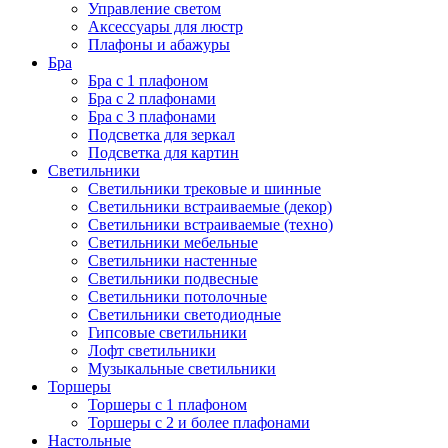
Управление светом
Аксессуары для люстр
Плафоны и абажуры
Бра
Бра с 1 плафоном
Бра с 2 плафонами
Бра с 3 плафонами
Подсветка для зеркал
Подсветка для картин
Светильники
Светильники трековые и шинные
Светильники встраиваемые (декор)
Светильники встраиваемые (техно)
Светильники мебельные
Светильники настенные
Светильники подвесные
Светильники потолочные
Светильники светодиодные
Гипсовые светильники
Лофт светильники
Музыкальные светильники
Торшеры
Торшеры с 1 плафоном
Торшеры с 2 и более плафонами
Настольные