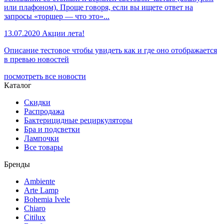
или плафоном). Проще говоря, если вы ищете ответ на
запросы «торшер — что это»...
13.07.2020
Акции лета!
Описание тестовое чтобы увидеть как и где оно отображается
в превью новостей
посмотреть все новости
Каталог
Скидки
Распродажа
Бактерицидные рециркуляторы
Бра и подсветки
Лампочки
Все товары
Бренды
Ambiente
Arte Lamp
Bohemia Ivele
Chiaro
Citilux