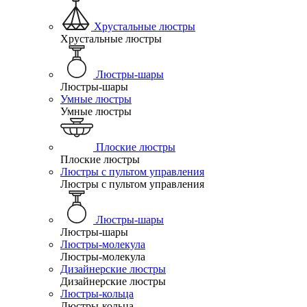
Хрустальные люстры
Хрустальные люстры
Люстры-шары
Люстры-шары
Умные люстры
Умные люстры
Плоские люстры
Плоские люстры
Люстры с пультом управления
Люстры с пультом управления
Люстры-шары
Люстры-шары
Люстры-молекула
Люстры-молекула
Дизайнерские люстры
Дизайнерские люстры
Люстры-кольца
Люстры-кольца