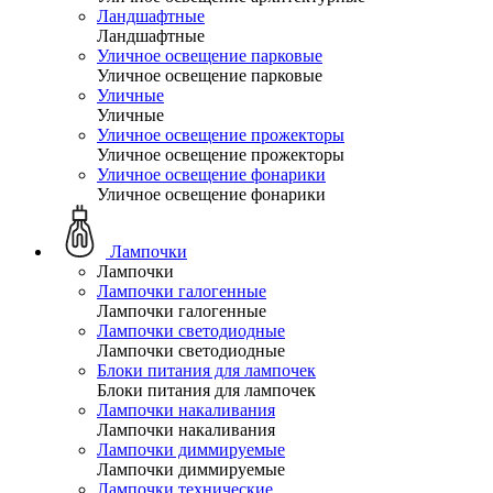
Ландшафтные
Ландшафтные
Уличное освещение парковые
Уличное освещение парковые
Уличные
Уличные
Уличное освещение прожекторы
Уличное освещение прожекторы
Уличное освещение фонарики
Уличное освещение фонарики
Лампочки
Лампочки
Лампочки галогенные
Лампочки галогенные
Лампочки светодиодные
Лампочки светодиодные
Блоки питания для лампочек
Блоки питания для лампочек
Лампочки накаливания
Лампочки накаливания
Лампочки диммируемые
Лампочки диммируемые
Лампочки технические