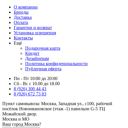
О компании
Бренды
Доставка
Оплата
Гарантии и возврат
Установка освещения
Контакты
Ещё
Подарочная карта
Кредит
Дизайнерам
Политика конфиденциальности
Публичная оферта
Пн - Пт 10:00 до 20:00
Сб - Вс с 10.00 до 18.00
8 (926) 300 44 43
8 (926) 672 73 83
Пункт самовывоза:
Москва, Западная ул., с100, рабочий
посёлок Новоивановское (этаж -1) павильон G-5 ТЦ
Можайский двор.
Москва и МО
Ваш город Москва?