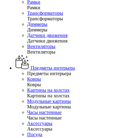
Рамки
Рамки
Трансформаторы
Трансформаторы
Диммеры
Диммеры
Датчики движения
Датчики движения
Вентиляторы
Вентиляторы
Предметы интерьера
Предметы интерьера
Ковры
Ковры
Картины на холстах
Картины на холстах
Модульные картины
Модульные картины
Часы настенные
Часы настенные
Аксессуары
Аксессуары
Посуда