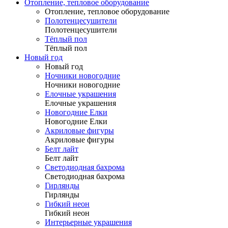
Отопление, тепловое оборудование
Отопление, тепловое оборудование
Полотенцесушители
Полотенцесушители
Тёплый пол
Тёплый пол
Новый год
Новый год
Ночники новогодние
Ночники новогодние
Елочные украшения
Елочные украшения
Новогодние Елки
Новогодние Елки
Акриловые фигуры
Акриловые фигуры
Белт лайт
Белт лайт
Светодиодная бахрома
Светодиодная бахрома
Гирлянды
Гирлянды
Гибкий неон
Гибкий неон
Интерьерные украшения