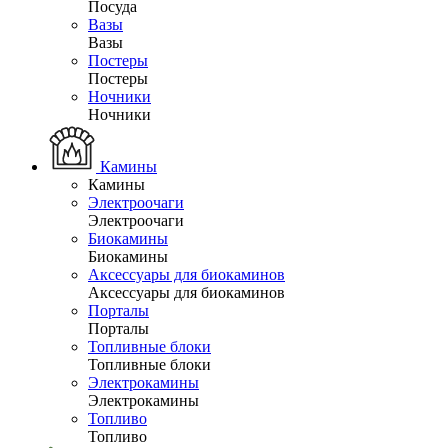
Посуда
Вазы
Вазы
Постеры
Постеры
Ночники
Ночники
Камины
Камины
Электроочаги
Электроочаги
Биокамины
Биокамины
Аксессуары для биокаминов
Аксессуары для биокаминов
Порталы
Порталы
Топливные блоки
Топливные блоки
Электрокамины
Электрокамины
Топливо
Топливо