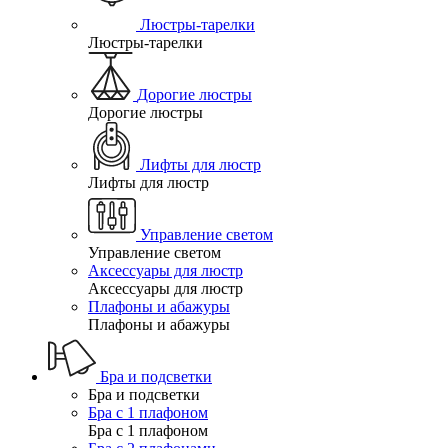
Люстры-тарелки
Люстры-тарелки
Дорогие люстры
Дорогие люстры
Лифты для люстр
Лифты для люстр
Управление светом
Управление светом
Аксессуары для люстр
Аксессуары для люстр
Плафоны и абажуры
Плафоны и абажуры
Бра и подсветки
Бра и подсветки
Бра с 1 плафоном
Бра с 1 плафоном