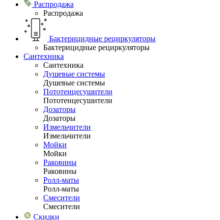
Распродажа
Распродажа
Бактерицидные рециркуляторы
Бактерицидные рециркуляторы
Сантехника
Сантехника
Душевые системы
Душевые системы
Пототенцесушители
Пототенцесушители
Дозаторы
Дозаторы
Измельчители
Измельчители
Мойки
Мойки
Раковины
Раковины
Ролл-маты
Ролл-маты
Смесители
Смесители
Скидки