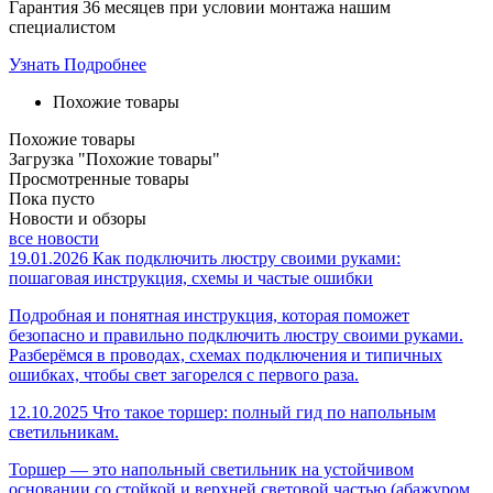
Гарантия 36 месяцев при условии монтажа нашим
специалистом
Узнать Подробнее
Похожие товары
Похожие товары
Загрузка "Похожие товары"
Просмотренные товары
Пока пусто
Новости и обзоры
все новости
19.01.2026
Как подключить люстру своими руками:
пошаговая инструкция, схемы и частые ошибки
Подробная и понятная инструкция, которая поможет
безопасно и правильно подключить люстру своими руками.
Разберёмся в проводах, схемах подключения и типичных
ошибках, чтобы свет загорелся с первого раза.
12.10.2025
Что такое торшер: полный гид по напольным
светильникам.
Торшер — это напольный светильник на устойчивом
основании со стойкой и верхней световой частью (абажуром