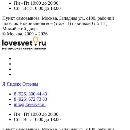
Пн - Пт 10:00 до 20:00
Сб - Вс с 10.00 до 18.00
Пункт самовывоза:
Москва, Западная ул., с100, рабочий
посёлок Новоивановское (этаж -1) павильон G-5 ТЦ
Можайский двор.
© Москва, 2009 – 2026
Я
Яндекс Отзывы
8 (926) 300 44 43
8 (926) 672 73 83
info@lovesvet.ru
Пн - Пт 10:00 до 20:00
Сб - Вс с 10.00 до 18.00
Пункт самовывоза:
Москва, Западная ул., с100, рабочий