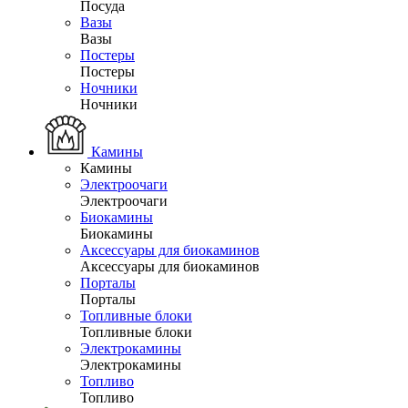
Посуда
Вазы
Вазы
Постеры
Постеры
Ночники
Ночники
Камины
Камины
Электроочаги
Электроочаги
Биокамины
Биокамины
Аксессуары для биокаминов
Аксессуары для биокаминов
Порталы
Порталы
Топливные блоки
Топливные блоки
Электрокамины
Электрокамины
Топливо
Топливо