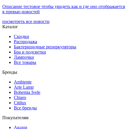
Описание тестовое чтобы увидеть как и где оно отображается
в превью новостей
посмотреть все новости
Каталог
Скидки
Распродажа
Бактерицидные рециркуляторы
Бра и подсветки
Лампочки
Все товары
Бренды
Ambiente
Arte Lamp
Bohemia Ivele
Chiaro
Citilux
Все бренды
Покупателям
Акции