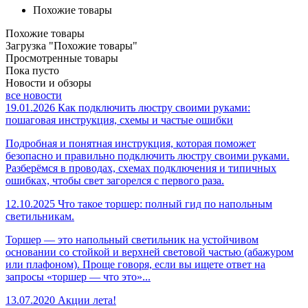
Похожие товары
Похожие товары
Загрузка "Похожие товары"
Просмотренные товары
Пока пусто
Новости и обзоры
все новости
19.01.2026
Как подключить люстру своими руками:
пошаговая инструкция, схемы и частые ошибки
Подробная и понятная инструкция, которая поможет
безопасно и правильно подключить люстру своими руками.
Разберёмся в проводах, схемах подключения и типичных
ошибках, чтобы свет загорелся с первого раза.
12.10.2025
Что такое торшер: полный гид по напольным
светильникам.
Торшер — это напольный светильник на устойчивом
основании со стойкой и верхней световой частью (абажуром
или плафоном). Проще говоря, если вы ищете ответ на
запросы «торшер — что это»...
13.07.2020
Акции лета!