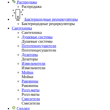
Распродажа
Распродажа
Бактерицидные рециркуляторы
Бактерицидные рециркуляторы
Сантехника
Сантехника
Душевые системы
Душевые системы
Пототенцесушители
Пототенцесушители
Дозаторы
Дозаторы
Измельчители
Измельчители
Мойки
Мойки
Раковины
Раковины
Ролл-маты
Ролл-маты
Смесители
Смесители
Скидки