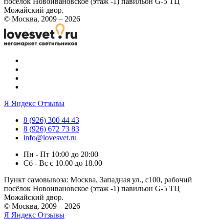
посёлок Новоивановское (этаж -1) павильон G-5 ТЦ
Можайский двор.
© Москва, 2009 – 2026
Я
Яндекс Отзывы
8 (926) 300 44 43
8 (926) 672 73 83
info@lovesvet.ru
Пн - Пт 10:00 до 20:00
Сб - Вс с 10.00 до 18.00
Пункт самовывоза:
Москва, Западная ул., с100, рабочий
посёлок Новоивановское (этаж -1) павильон G-5 ТЦ
Можайский двор.
© Москва, 2009 – 2026
Я
Яндекс Отзывы