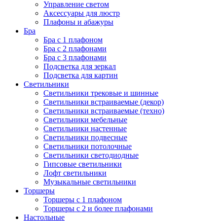
Управление светом
Аксессуары для люстр
Плафоны и абажуры
Бра
Бра с 1 плафоном
Бра с 2 плафонами
Бра с 3 плафонами
Подсветка для зеркал
Подсветка для картин
Светильники
Светильники трековые и шинные
Светильники встраиваемые (декор)
Светильники встраиваемые (техно)
Светильники мебельные
Светильники настенные
Светильники подвесные
Светильники потолочные
Светильники светодиодные
Гипсовые светильники
Лофт светильники
Музыкальные светильники
Торшеры
Торшеры с 1 плафоном
Торшеры с 2 и более плафонами
Настольные