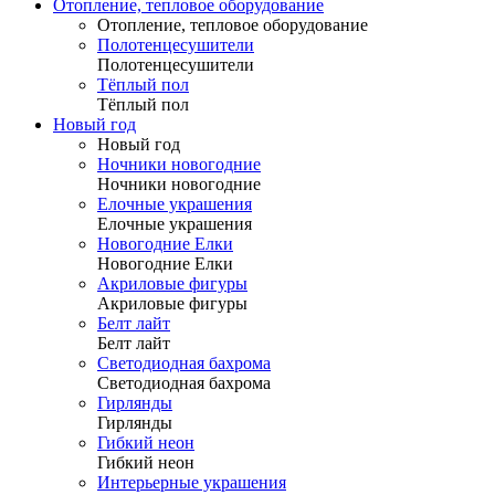
Отопление, тепловое оборудование
Отопление, тепловое оборудование
Полотенцесушители
Полотенцесушители
Тёплый пол
Тёплый пол
Новый год
Новый год
Ночники новогодние
Ночники новогодние
Елочные украшения
Елочные украшения
Новогодние Елки
Новогодние Елки
Акриловые фигуры
Акриловые фигуры
Белт лайт
Белт лайт
Светодиодная бахрома
Светодиодная бахрома
Гирлянды
Гирлянды
Гибкий неон
Гибкий неон
Интерьерные украшения