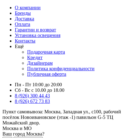
О компании
Бренды
Доставка
Оплата
Гарантии и возврат
Установка освещения
Контакты
Ещё
Подарочная карта
Кредит
Дизайнерам
Политика конфиденциальности
Публичная оферта
Пн - Пт 10:00 до 20:00
Сб - Вс с 10.00 до 18.00
8 (926) 300 44 43
8 (926) 672 73 83
Пункт самовывоза:
Москва, Западная ул., с100, рабочий
посёлок Новоивановское (этаж -1) павильон G-5 ТЦ
Можайский двор.
Москва и МО
Ваш город Москва?