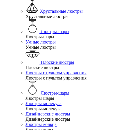
Хрустальные люстры
Хрустальные люстры
Люстры-шары
Люстры-шары
Умные люстры
Умные люстры
Плоские люстры
Плоские люстры
Люстры с пультом управления
Люстры с пультом управления
Люстры-шары
Люстры-шары
Люстры-молекула
Люстры-молекула
Дизайнерские люстры
Дизайнерские люстры
Люстры-кольца
Люстры-кольца