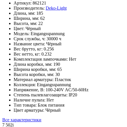
Артикул:
862121
Производитель:
Deko-Light
Длина, мм:
185
Ширина, мм:
62
Высота, мм:
22
Цвет:
Чёрный
Модель:
Eingangsspannung
Срок службы, ч:
30000 ч
Название цвета:
Чёрный
Вес брутто, кг:
0.256
Вес нетто, кг:
0.232
Комплектация лампочками:
Нет
Длина коробки, мм:
190
Ширина коробки, мм:
65
Высота коробки, мм:
30
Материал арматуры:
Пластик
Коллекция:
Eingangsspannung
Напряжение, В:
100-240V AC/50-60Hz
Степень пылевлагозащиты:
IP20
Наличие пульта:
Нет
Тип товара:
Блок питания
Цвет арматуры:
Чёрный
Все характеристики
7 502
i