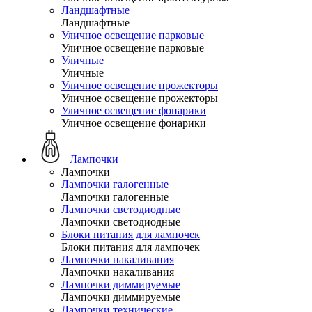
Ландшафтные
Ландшафтные
Уличное освещение парковые
Уличное освещение парковые
Уличные
Уличные
Уличное освещение прожекторы
Уличное освещение прожекторы
Уличное освещение фонарики
Уличное освещение фонарики
Лампочки
Лампочки
Лампочки галогенные
Лампочки галогенные
Лампочки светодиодные
Лампочки светодиодные
Блоки питания для лампочек
Блоки питания для лампочек
Лампочки накаливания
Лампочки накаливания
Лампочки диммируемые
Лампочки диммируемые
Лампочки технические