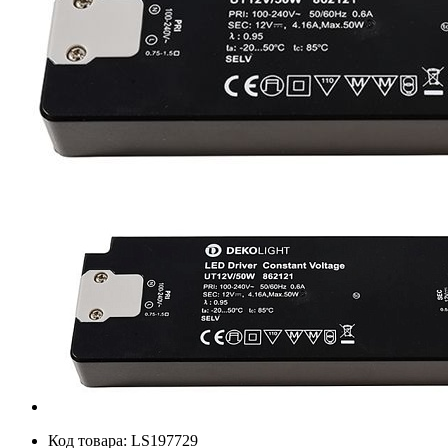
Код товара:
LS197729