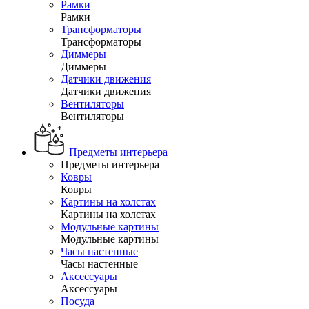
Рамки
Рамки
Трансформаторы
Трансформаторы
Диммеры
Диммеры
Датчики движения
Датчики движения
Вентиляторы
Вентиляторы
Предметы интерьера
Предметы интерьера
Ковры
Ковры
Картины на холстах
Картины на холстах
Модульные картины
Модульные картины
Часы настенные
Часы настенные
Аксессуары
Аксессуары
Посуда