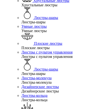
Хрустальные люстры
Хрустальные люстры
Люстры-шары
Люстры-шары
Умные люстры
Умные люстры
Плоские люстры
Плоские люстры
Люстры с пультом управления
Люстры с пультом управления
Люстры-шары
Люстры-шары
Люстры-молекула
Люстры-молекула
Дизайнерские люстры
Дизайнерские люстры
Люстры-кольца
Люстры-кольца