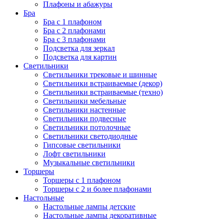
Плафоны и абажуры
Бра
Бра с 1 плафоном
Бра с 2 плафонами
Бра с 3 плафонами
Подсветка для зеркал
Подсветка для картин
Светильники
Светильники трековые и шинные
Светильники встраиваемые (декор)
Светильники встраиваемые (техно)
Светильники мебельные
Светильники настенные
Светильники подвесные
Светильники потолочные
Светильники светодиодные
Гипсовые светильники
Лофт светильники
Музыкальные светильники
Торшеры
Торшеры с 1 плафоном
Торшеры с 2 и более плафонами
Настольные
Настольные лампы детские
Настольные лампы декоративные