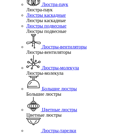
Люстра-паук
Люстра-паук
Люстры каскадные
Люстры каскадные
Люстры подвесные
Люстры подвесные
Люстры-вентиляторы
Люстры-вентиляторы
Люстры-молекула
Люстры-молекула
Большие люстры
Большие люстры
Цветные люстры
Цветные люстры
Люстры-тарелки