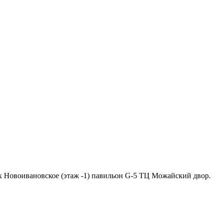
ок Новоивановское (этаж -1) павильон G-5 ТЦ Можайский двор.