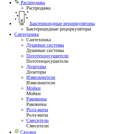
Распродажа
Распродажа
Бактерицидные рециркуляторы
Бактерицидные рециркуляторы
Сантехника
Сантехника
Душевые системы
Душевые системы
Пототенцесушители
Пототенцесушители
Дозаторы
Дозаторы
Измельчители
Измельчители
Мойки
Мойки
Раковины
Раковины
Ролл-маты
Ролл-маты
Смесители
Смесители
Скидки