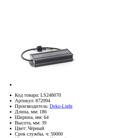
Код товара:
LS248070
Артикул:
872094
Производитель:
Deko-Light
Длина, мм:
186
Ширина, мм:
64
Высота, мм:
39
Цвет:
Чёрный
Срок службы, ч:
50000