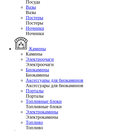
Посуда
Вазы
Вазы
Постеры
Постеры
Ночники
Ночники
Камины
Камины
Электроочаги
Электроочаги
Биокамины
Биокамины
Аксессуары для биокаминов
Аксессуары для биокаминов
Порталы
Порталы
Топливные блоки
Топливные блоки
Электрокамины
Электрокамины
Топливо
Топливо