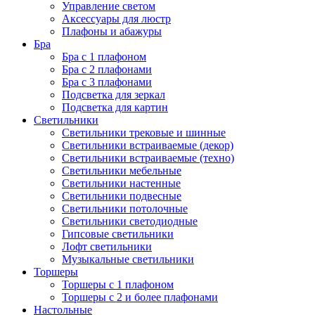
Управление светом
Аксессуары для люстр
Плафоны и абажуры
Бра
Бра с 1 плафоном
Бра с 2 плафонами
Бра с 3 плафонами
Подсветка для зеркал
Подсветка для картин
Светильники
Светильники трековые и шинные
Светильники встраиваемые (декор)
Светильники встраиваемые (техно)
Светильники мебельные
Светильники настенные
Светильники подвесные
Светильники потолочные
Светильники светодиодные
Гипсовые светильники
Лофт светильники
Музыкальные светильники
Торшеры
Торшеры с 1 плафоном
Торшеры с 2 и более плафонами
Настольные