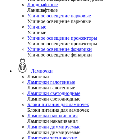
Ландшафтные
Ландшафтные
Уличное освещение парковые
Уличное освещение парковые
Уличные
Уличные
Уличное освещение прожекторы
Уличное освещение прожекторы
Уличное освещение фонарики
Уличное освещение фонарики
Лампочки
Лампочки
Лампочки галогенные
Лампочки галогенные
Лампочки светодиодные
Лампочки светодиодные
Блоки питания для лампочек
Блоки питания для лампочек
Лампочки накаливания
Лампочки накаливания
Лампочки диммируемые
Лампочки диммируемые
Лампочки технические