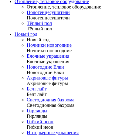
Отопление, тепловое оборудование
Отопление, тепловое оборудование
Полотенцесушители
Полотенцесушители
Тёплый пол
Тёплый пол
Новый год
Новый год
Ночники новогодние
Ночники новогодние
Елочные украшения
Елочные украшения
Новогодние Елки
Новогодние Елки
Акриловые фигуры
Акриловые фигуры
Белт лайт
Белт лайт
Светодиодная бахрома
Светодиодная бахрома
Гирлянды
Гирлянды
Гибкий неон
Гибкий неон
Интерьерные украшения