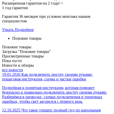
Расширенная гарантия на
2 года
! +
1 год
гарантии
Гарантия 36 месяцев при условии монтажа нашим
специалистом
Узнать Подробнее
Похожие товары
Похожие товары
Загрузка "Похожие товары"
Просмотренные товары
Пока пусто
Новости и обзоры
все новости
19.01.2026
Как подключить люстру своими руками:
пошаговая инструкция, схемы и частые ошибки
Подробная и понятная инструкция, которая поможет
безопасно и правильно подключить люстру своими руками.
Разберёмся в проводах, схемах подключения и типичных
ошибках, чтобы свет загорелся с первого раза.
12.10.2025
Что такое торшер: полный гид по напольным