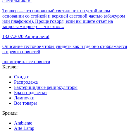
светильникам.
Торшер — это напольный светильник на устойчивом
основании со стойкой и верхней световой частью (абажуром
или плафоном). Проще говоря, если вы ищете ответ на
запросы «торшер — что это»...
13.07.2020
Акции лета!
Описание тестовое чтобы увидеть как и где оно отображается
в превью новостей
посмотреть все новости
Каталог
Скидки
Распродажа
Бактерицидные рециркуляторы
Бра и подсветки
Лампочки
Все товары
Бренды
Ambiente
Arte Lamp