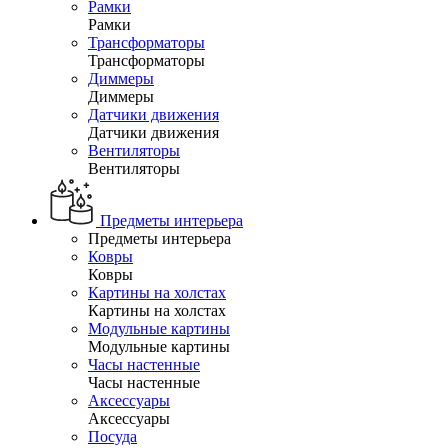
Рамки
Рамки
Трансформаторы
Трансформаторы
Диммеры
Диммеры
Датчики движения
Датчики движения
Вентиляторы
Вентиляторы
Предметы интерьера
Предметы интерьера
Ковры
Ковры
Картины на холстах
Картины на холстах
Модульные картины
Модульные картины
Часы настенные
Часы настенные
Аксессуары
Аксессуары
Посуда