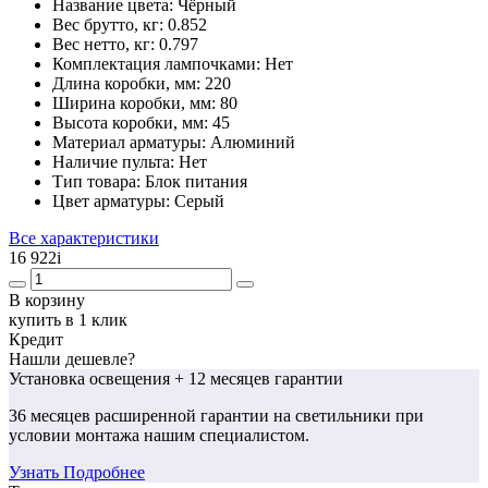
Название цвета:
Чёрный
Вес брутто, кг:
0.852
Вес нетто, кг:
0.797
Комплектация лампочками:
Нет
Длина коробки, мм:
220
Ширина коробки, мм:
80
Высота коробки, мм:
45
Материал арматуры:
Алюминий
Наличие пульта:
Нет
Тип товара:
Блок питания
Цвет арматуры:
Серый
Все характеристики
16 922
i
В корзину
купить в 1 клик
Кредит
Нашли дешевле?
Установка освещения
+ 12 месяцев гарантии
36 месяцев
расширенной гарантии
на светильники при
условии монтажа нашим специалистом.
Узнать Подробнее