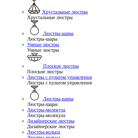
Хрустальные люстры
Хрустальные люстры
Люстры-шары
Люстры-шары
Умные люстры
Умные люстры
Плоские люстры
Плоские люстры
Люстры с пультом управления
Люстры с пультом управления
Люстры-шары
Люстры-шары
Люстры-молекула
Люстры-молекула
Дизайнерские люстры
Дизайнерские люстры
Люстры-кольца
Люстры-кольца