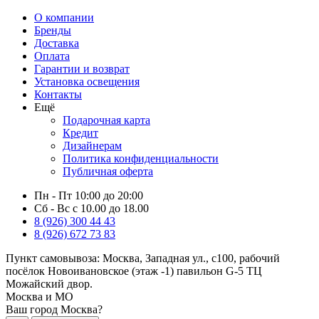
О компании
Бренды
Доставка
Оплата
Гарантии и возврат
Установка освещения
Контакты
Ещё
Подарочная карта
Кредит
Дизайнерам
Политика конфиденциальности
Публичная оферта
Пн - Пт 10:00 до 20:00
Сб - Вс с 10.00 до 18.00
8 (926) 300 44 43
8 (926) 672 73 83
Пункт самовывоза:
Москва, Западная ул., с100, рабочий
посёлок Новоивановское (этаж -1) павильон G-5 ТЦ
Можайский двор.
Москва и МО
Ваш город Москва?