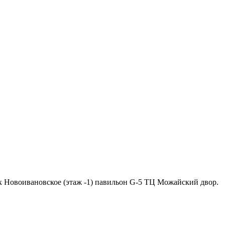
ок Новоивановское (этаж -1) павильон G-5 ТЦ Можайский двор.