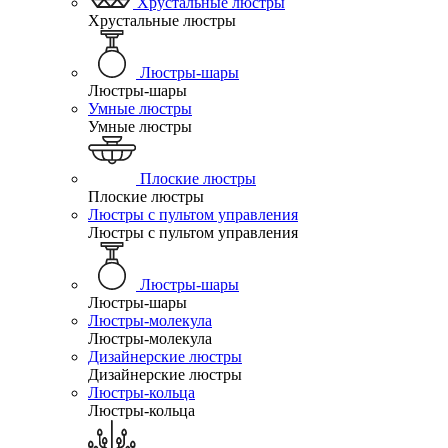
Хрустальные люстры
Хрустальные люстры
Люстры-шары
Люстры-шары
Умные люстры
Умные люстры
Плоские люстры
Плоские люстры
Люстры с пультом управления
Люстры с пультом управления
Люстры-шары
Люстры-шары
Люстры-молекула
Люстры-молекула
Дизайнерские люстры
Дизайнерские люстры
Люстры-кольца
Люстры-кольца