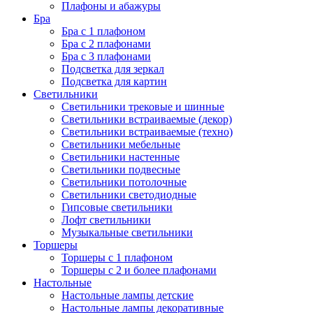
Плафоны и абажуры
Бра
Бра с 1 плафоном
Бра с 2 плафонами
Бра с 3 плафонами
Подсветка для зеркал
Подсветка для картин
Светильники
Светильники трековые и шинные
Светильники встраиваемые (декор)
Светильники встраиваемые (техно)
Светильники мебельные
Светильники настенные
Светильники подвесные
Светильники потолочные
Светильники светодиодные
Гипсовые светильники
Лофт светильники
Музыкальные светильники
Торшеры
Торшеры с 1 плафоном
Торшеры с 2 и более плафонами
Настольные
Настольные лампы детские
Настольные лампы декоративные