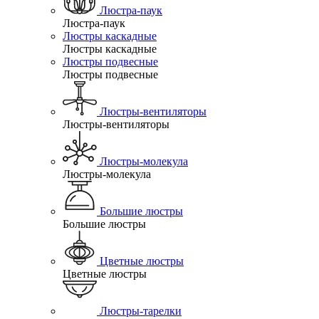
Люстра-паук
Люстра-паук
Люстры каскадные
Люстры каскадные
Люстры подвесные
Люстры подвесные
Люстры-вентиляторы
Люстры-вентиляторы
Люстры-молекула
Люстры-молекула
Большие люстры
Большие люстры
Цветные люстры
Цветные люстры
Люстры-тарелки